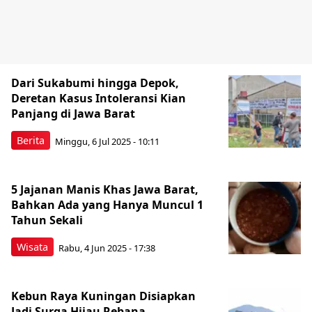
Dari Sukabumi hingga Depok,
Deretan Kasus Intoleransi Kian
Panjang di Jawa Barat
Berita
Minggu, 6 Jul 2025 - 10:11
5 Jajanan Manis Khas Jawa Barat,
Bahkan Ada yang Hanya Muncul 1
Tahun Sekali
Wisata
Rabu, 4 Jun 2025 - 17:38
Kebun Raya Kuningan Disiapkan
Jadi Surga Hijau Rebana