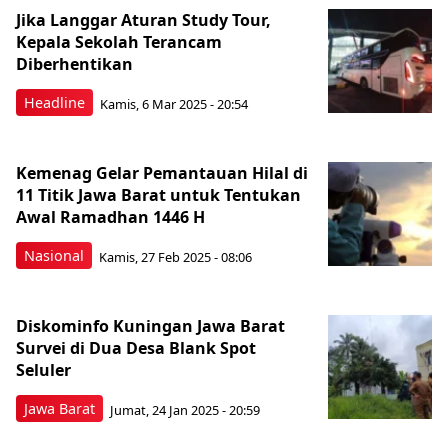
Jika Langgar Aturan Study Tour,
Kepala Sekolah Terancam
Diberhentikan
Headline
Kamis, 6 Mar 2025 - 20:54
Kemenag Gelar Pemantauan Hilal di
11 Titik Jawa Barat untuk Tentukan
Awal Ramadhan 1446 H
Nasional
Kamis, 27 Feb 2025 - 08:06
Diskominfo Kuningan Jawa Barat
Survei di Dua Desa Blank Spot
Seluler
Jawa Barat
Jumat, 24 Jan 2025 - 20:59