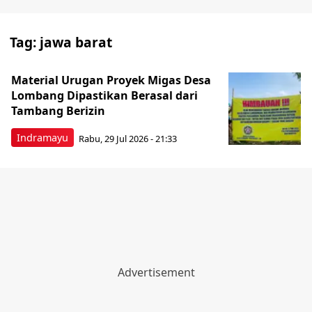
Tag:
jawa barat
Material Urugan Proyek Migas Desa
Lombang Dipastikan Berasal dari
Tambang Berizin
Indramayu
Rabu, 29 Jul 2026 - 21:33