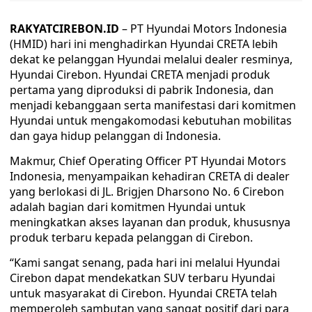
RAKYATCIREBON.ID
– PT Hyundai Motors Indonesia
(HMID) hari ini menghadirkan Hyundai CRETA lebih
dekat ke pelanggan Hyundai melalui dealer resminya,
Hyundai Cirebon. Hyundai CRETA menjadi produk
pertama yang diproduksi di pabrik Indonesia, dan
menjadi kebanggaan serta manifestasi dari komitmen
Hyundai untuk mengakomodasi kebutuhan mobilitas
dan gaya hidup pelanggan di Indonesia.
Makmur, Chief Operating Officer PT Hyundai Motors
Indonesia, menyampaikan kehadiran CRETA di dealer
yang berlokasi di JL. Brigjen Dharsono No. 6 Cirebon
adalah bagian dari komitmen Hyundai untuk
meningkatkan akses layanan dan produk, khususnya
produk terbaru kepada pelanggan di Cirebon.
“Kami sangat senang, pada hari ini melalui Hyundai
Cirebon dapat mendekatkan SUV terbaru Hyundai
untuk masyarakat di Cirebon. Hyundai CRETA telah
memperoleh sambutan yang sangat positif dari para