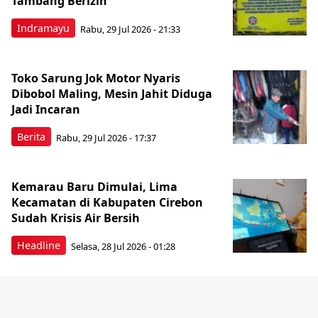
Tambang Berizin
Indramayu
Rabu, 29 Jul 2026 - 21:33
Toko Sarung Jok Motor Nyaris
Dibobol Maling, Mesin Jahit Diduga
Jadi Incaran
Berita
Rabu, 29 Jul 2026 - 17:37
Kemarau Baru Dimulai, Lima
Kecamatan di Kabupaten Cirebon
Sudah Krisis Air Bersih
Headline
Selasa, 28 Jul 2026 - 01:28