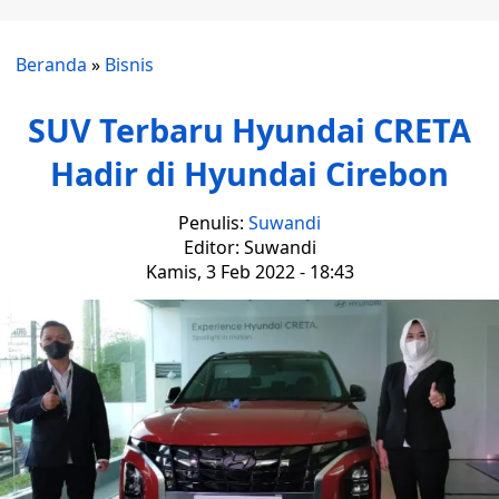
Beranda
»
Bisnis
SUV Terbaru Hyundai CRETA
Hadir di Hyundai Cirebon
Penulis:
Suwandi
Editor: Suwandi
Kamis, 3 Feb 2022 - 18:43