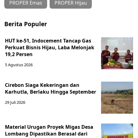
PROPER Emas
PROPER Hijau
Berita Populer
HUT ke-51, Indocement Tancap Gas
Perkuat Bisnis Hijau, Laba Melonjak
19,2 Persen
5 Agustus 2026
Cirebon Siaga Kekeringan dan
Karhutla, Berlaku Hingga September
29 Juli 2026
Material Urugan Proyek Migas Desa
Lombang Dipastikan Berasal dari