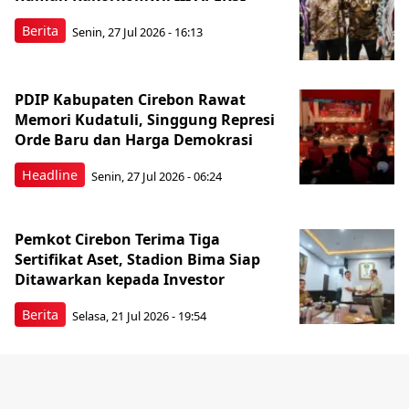
Berita
Senin, 27 Jul 2026 - 16:13
PDIP Kabupaten Cirebon Rawat
Memori Kudatuli, Singgung Represi
Orde Baru dan Harga Demokrasi
Headline
Senin, 27 Jul 2026 - 06:24
Pemkot Cirebon Terima Tiga
Sertifikat Aset, Stadion Bima Siap
Ditawarkan kepada Investor
Berita
Selasa, 21 Jul 2026 - 19:54