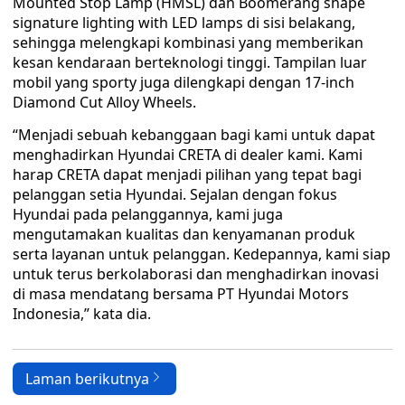
Mounted Stop Lamp (HMSL) dan Boomerang shape
signature lighting with LED lamps di sisi belakang,
sehingga melengkapi kombinasi yang memberikan
kesan kendaraan berteknologi tinggi. Tampilan luar
mobil yang sporty juga dilengkapi dengan 17-inch
Diamond Cut Alloy Wheels.
“Menjadi sebuah kebanggaan bagi kami untuk dapat
menghadirkan Hyundai CRETA di dealer kami. Kami
harap CRETA dapat menjadi pilihan yang tepat bagi
pelanggan setia Hyundai. Sejalan dengan fokus
Hyundai pada pelanggannya, kami juga
mengutamakan kualitas dan kenyamanan produk
serta layanan untuk pelanggan. Kedepannya, kami siap
untuk terus berkolaborasi dan menghadirkan inovasi
di masa mendatang bersama PT Hyundai Motors
Indonesia,” kata dia.
Laman berikutnya