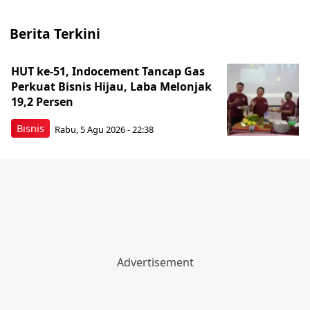
Berita Terkini
HUT ke-51, Indocement Tancap Gas
Perkuat Bisnis Hijau, Laba Melonjak
19,2 Persen
Bisnis
Rabu, 5 Agu 2026 - 22:38