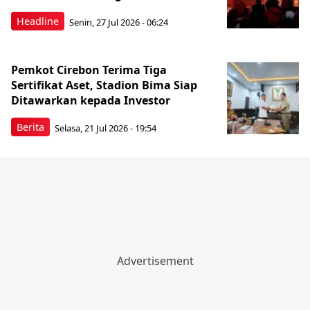
Headline
Senin, 27 Jul 2026 - 06:24
Pemkot Cirebon Terima Tiga
Sertifikat Aset, Stadion Bima Siap
Ditawarkan kepada Investor
Berita
Selasa, 21 Jul 2026 - 19:54