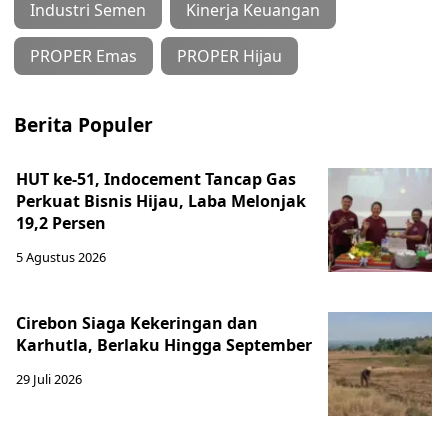
Industri Semen
Kinerja Keuangan
PROPER Emas
PROPER Hijau
Berita Populer
HUT ke-51, Indocement Tancap Gas
Perkuat Bisnis Hijau, Laba Melonjak
19,2 Persen
5 Agustus 2026
Cirebon Siaga Kekeringan dan
Karhutla, Berlaku Hingga September
29 Juli 2026