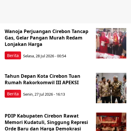
Wanoja Perjuangan Cirebon Tancap
Gas, Gelar Pangan Murah Redam
Lonjakan Harga
Berita
Selasa, 28 Jul 2026 - 00:54
Tahun Depan Kota Cirebon Tuan
Rumah Rakorkomwil III APEKSI
Berita
Senin, 27 Jul 2026 - 16:13
PDIP Kabupaten Cirebon Rawat
Memori Kudatuli, Singgung Represi
Orde Baru dan Harga Demokrasi