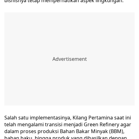
bisnisnya tetap memperhatikan aspek lingkungan.
Salah satu implementasinya, Kilang Pertamina saat ini
telah mengalami transisi menjadi Green Refinery agar
dalam proses produksi Bahan Bakar Minyak (BBM),
bahan baku, hingga produk yang dihasilkan dengan