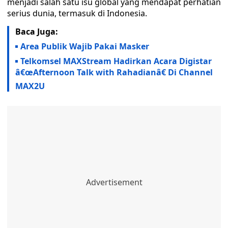
menjadi salah satu isu global yang mendapat perhatian
serius dunia, termasuk di Indonesia.
Baca Juga:
Area Publik Wajib Pakai Masker
Telkomsel MAXStream Hadirkan Acara Digistar
â€œAfternoon Talk with Rahadianâ€ Di Channel
MAX2U