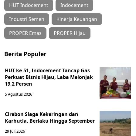
HUT Indocement
Indocement
Industri Semen
Kinerja Keuangan
PROPER Emas
PROPER Hijau
Berita Populer
HUT ke-51, Indocement Tancap Gas
Perkuat Bisnis Hijau, Laba Melonjak
19,2 Persen
5 Agustus 2026
Cirebon Siaga Kekeringan dan
Karhutla, Berlaku Hingga September
29 Juli 2026