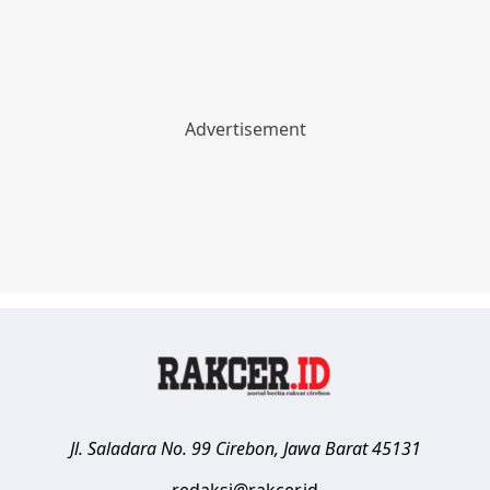
Jl. Saladara No. 99
Cirebon
,
Jawa Barat
45131