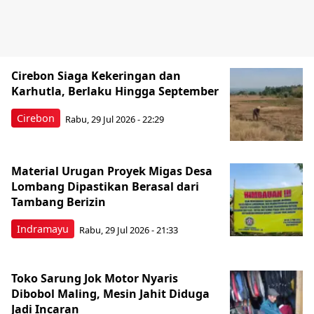
Cirebon Siaga Kekeringan dan
Karhutla, Berlaku Hingga September
Cirebon
Rabu, 29 Jul 2026 - 22:29
Material Urugan Proyek Migas Desa
Lombang Dipastikan Berasal dari
Tambang Berizin
Indramayu
Rabu, 29 Jul 2026 - 21:33
Toko Sarung Jok Motor Nyaris
Dibobol Maling, Mesin Jahit Diduga
Jadi Incaran