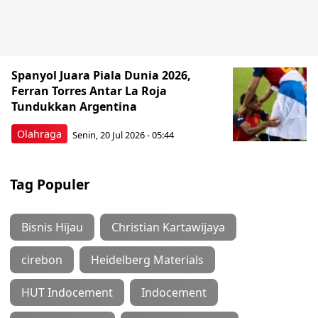
Spanyol Juara Piala Dunia 2026,
Ferran Torres Antar La Roja
Tundukkan Argentina
Olahraga
Senin, 20 Jul 2026 - 05:44
Tag Populer
Bisnis Hijau
Christian Kartawijaya
cirebon
Heidelberg Materials
HUT Indocement
Indocement