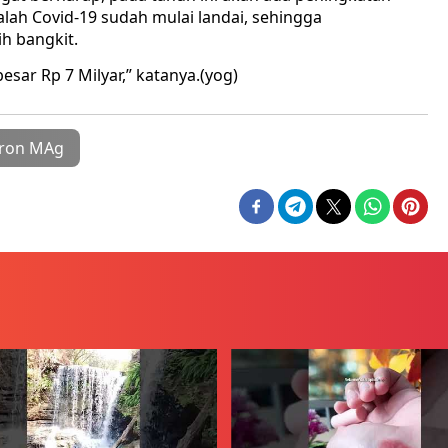
alah Covid-19 sudah mulai landai, sehingga
h bangkit.
esar Rp 7 Milyar,” katanya.(yog)
mron MAg