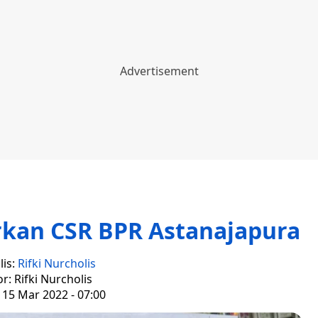
rkan CSR BPR Astanajapura
lis:
Rifki Nurcholis
or: Rifki Nurcholis
 15 Mar 2022 - 07:00