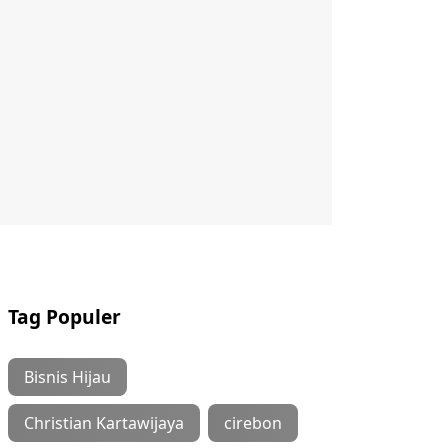
Tag Populer
Bisnis Hijau
Christian Kartawijaya
cirebon