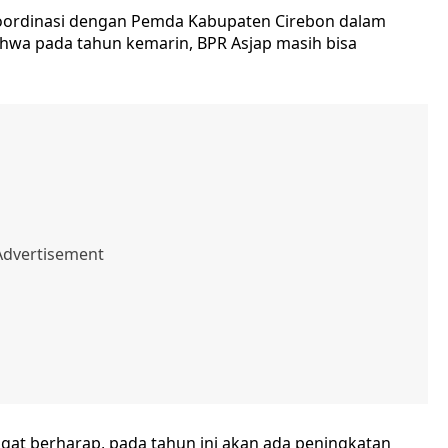
koordinasi dengan Pemda Kabupaten Cirebon dalam
bahwa pada tahun kemarin, BPR Asjap masih bisa
gat berharap, pada tahun ini akan ada peningkatan