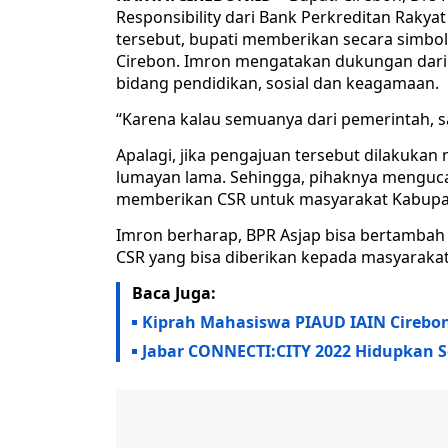
Responsibility dari Bank Perkreditan Rakya
tersebut, bupati memberikan secara simbo
Cirebon. Imron mengatakan dukungan dari
bidang pendidikan, sosial dan keagamaan.
“Karena kalau semuanya dari pemerintah, s
Apalagi, jika pengajuan tersebut dilakuka
lumayan lama. Sehingga, pihaknya menguca
memberikan CSR untuk masyarakat Kabupa
Imron berharap, BPR Asjap bisa bertamba
CSR yang bisa diberikan kepada masyarakat, 
Baca Juga:
Kiprah Mahasiswa PIAUD IAIN Cirebon
Jabar CONNECTI:CITY 2022 Hidupkan 