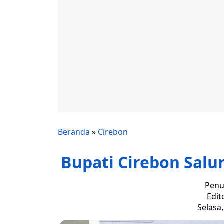
Beranda
»
Cirebon
Bupati Cirebon Salu
Penu
Edit
Selasa,