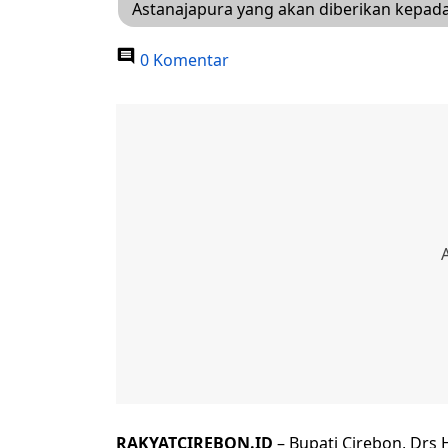
Astanajapura yang akan diberikan kepad
0 Komentar
RAKYATCIREBON.ID
– Bupati Cirebon, Drs