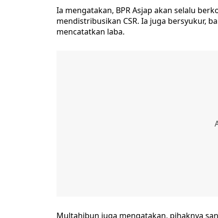
Ia mengatakan, BPR Asjap akan selalu ber
mendistribusikan CSR. Ia juga bersyukur, 
mencatatkan laba.
Multahibun juga mengatakan, pihaknya san