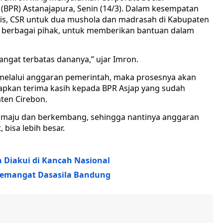
t (BPR) Astanajapura, Senin (14/3). Dalam kesempatan
lis, CSR untuk dua mushola dan madrasah di Kabupaten
 berbagai pihak, untuk memberikan bantuan dalam
angat terbatas dananya,” ujar Imron.
n melalui anggaran pemerintah, maka prosesnya akan
pkan terima kasih kepada BPR Asjap yang sudah
ten Cirebon.
h maju dan berkembang, sehingga nantinya anggaran
bisa lebih besar.
 Diakui di Kancah Nasional
Semangat Dasasila Bandung