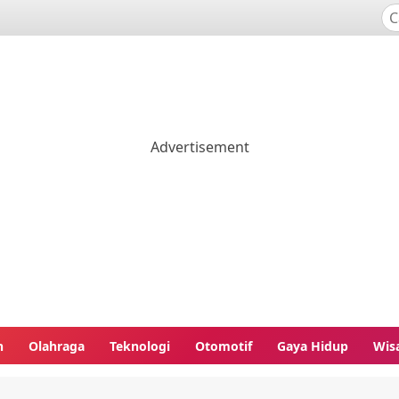
n
Olahraga
Teknologi
Otomotif
Gaya Hidup
Wis