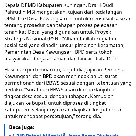
Kepala DPMD Kabupaten Kuningan, Drs H Dudi
Pahrudin MSi mengatakan, tujuan dari kedatangan
DPMD ke Desa Kawungsari ini untuk mensosialisasikan
tentang prosedur dan tahapan proses pelepasan
tanah kas Desa, yang digunakan untuk Proyek
Strategis Nasional (PSN). “Alhamdulillah kegiatan
sosialisasi yang dihadiri unsur pimpinan kecamatan,
Pemerintah Desa Kawungsari, BPD serta tokoh
masyarakat, berjalan aman dan lancar,” kata Dudi.
Hasil dari pertemuan itu, lanjut dia, jajaran Pemdesa
Kawungsari dan BPD akan menindaklanjuti surat
permohonan dari BBWS sesuai dengan ketentuan yang
berlaku. “Surat dari BBWS akan ditindaklanjuti di
tingkat desa sesuai dengan tahapan. Kemudian
diajukan ke bupati untuk diproses di tingkat
kabupaten. Selanjutnya akan diajukan ke gubernur
untuk mendapat persetujuan,” terang dia.
Baca Juga: