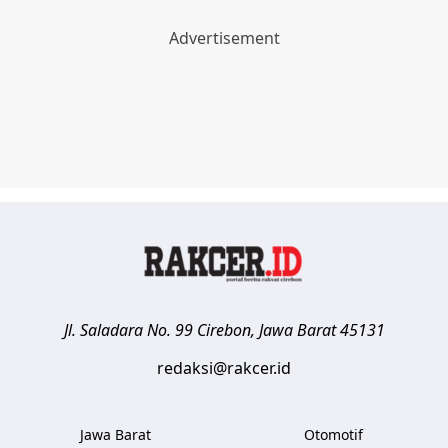
Jl. Saladara No. 99
Cirebon
,
Jawa Barat
45131
redaksi@rakcer.id
Jawa Barat
Otomotif