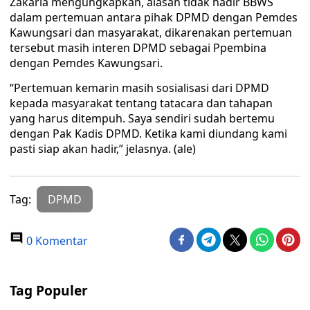
Zakaria mengungkapkan, alasan tidak hadir BBWS
dalam pertemuan antara pihak DPMD dengan Pemdes
Kawungsari dan masyarakat, dikarenakan pertemuan
tersebut masih interen DPMD sebagai Ppembina
dengan Pemdes Kawungsari.
“Pertemuan kemarin masih sosialisasi dari DPMD
kepada masyarakat tentang tatacara dan tahapan
yang harus ditempuh. Saya sendiri sudah bertemu
dengan Pak Kadis DPMD. Ketika kami diundang kami
pasti siap akan hadir,” jelasnya. (ale)
Tag:
DPMD
0 Komentar
Tag Populer