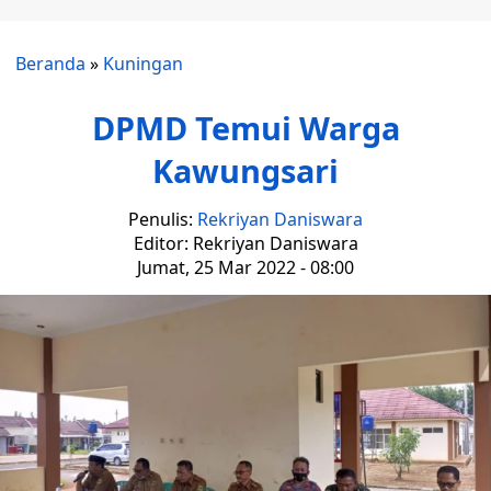
Beranda
»
Kuningan
DPMD Temui Warga
Kawungsari
Penulis:
Rekriyan Daniswara
Editor: Rekriyan Daniswara
Jumat, 25 Mar 2022 - 08:00