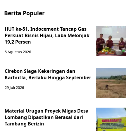
Berita Populer
HUT ke-51, Indocement Tancap Gas
Perkuat Bisnis Hijau, Laba Melonjak
19,2 Persen
5 Agustus 2026
Cirebon Siaga Kekeringan dan
Karhutla, Berlaku Hingga September
29 Juli 2026
Material Urugan Proyek Migas Desa
Lombang Dipastikan Berasal dari
Tambang Berizin