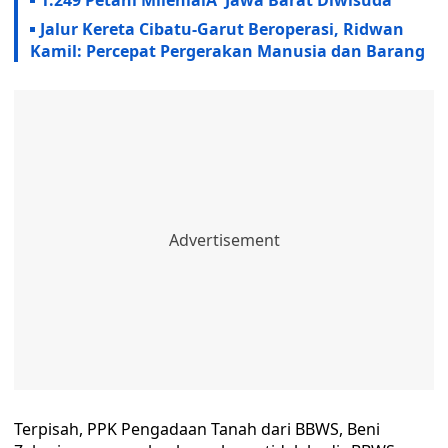
1.249 Petani MilenialÂ Jawa Barat Diwisuda
Jalur Kereta Cibatu-Garut Beroperasi, Ridwan
Kamil: Percepat Pergerakan Manusia dan Barang
Terpisah, PPK Pengadaan Tanah dari BBWS, Beni