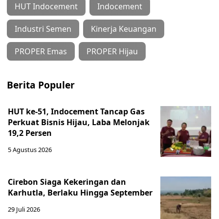
HUT Indocement
Indocement
Industri Semen
Kinerja Keuangan
PROPER Emas
PROPER Hijau
Berita Populer
HUT ke-51, Indocement Tancap Gas
Perkuat Bisnis Hijau, Laba Melonjak
19,2 Persen
5 Agustus 2026
Cirebon Siaga Kekeringan dan
Karhutla, Berlaku Hingga September
29 Juli 2026