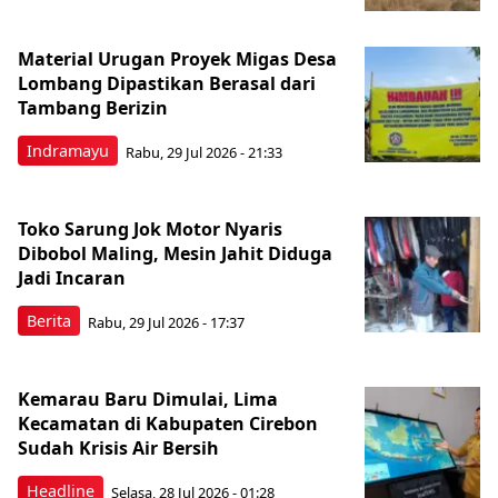
Material Urugan Proyek Migas Desa
Lombang Dipastikan Berasal dari
Tambang Berizin
Indramayu
Rabu, 29 Jul 2026 - 21:33
Toko Sarung Jok Motor Nyaris
Dibobol Maling, Mesin Jahit Diduga
Jadi Incaran
Berita
Rabu, 29 Jul 2026 - 17:37
Kemarau Baru Dimulai, Lima
Kecamatan di Kabupaten Cirebon
Sudah Krisis Air Bersih
Headline
Selasa, 28 Jul 2026 - 01:28