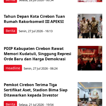
Tahun Depan Kota Cirebon Tuan
Rumah Rakorkomwil III APEKSI
Berita
Senin, 27 Jul 2026 - 16:13
PDIP Kabupaten Cirebon Rawat
Memori Kudatuli, Singgung Represi
Orde Baru dan Harga Demokrasi
Headline
Senin, 27 Jul 2026 - 06:24
Pemkot Cirebon Terima Tiga
Sertifikat Aset, Stadion Bima Siap
Ditawarkan kepada Investor
Berita
Selasa, 21 Jul 2026 - 19:54