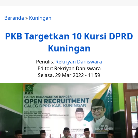
Beranda
»
Kuningan
PKB Targetkan 10 Kursi DPRD
Kuningan
Penulis:
Rekriyan Daniswara
Editor: Rekriyan Daniswara
Selasa, 29 Mar 2022 - 11:59