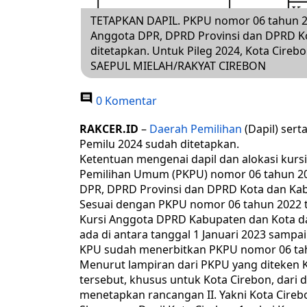
TETAPKAN DAPIL. PKPU nomor 06 tahun 20
Anggota DPR, DPRD Provinsi dan DPRD K
ditetapkan. Untuk Pileg 2024, Kota Cirebo
SAEPUL MIELAH/RAKYAT CIREBON
0 Komentar
RAKCER.ID
–
Daerah Pemilihan
(Dapil) sert
Pemilu 2024 sudah ditetapkan.
Ketentuan mengenai dapil dan alokasi kursi
Pemilihan Umum (PKPU) nomor 06 tahun 202
DPR, DPRD Provinsi dan DPRD Kota dan Kab
Sesuai dengan PKPU nomor 06 tahun 2022 t
Kursi Anggota DPRD Kabupaten dan Kota d
ada di antara tanggal 1 Januari 2023 sampai
KPU sudah menerbitkan PKPU nomor 06 ta
Menurut lampiran dari PKPU yang diteken Ke
tersebut, khusus untuk Kota Cirebon, dari
menetapkan rancangan II. Yakni Kota Cireb