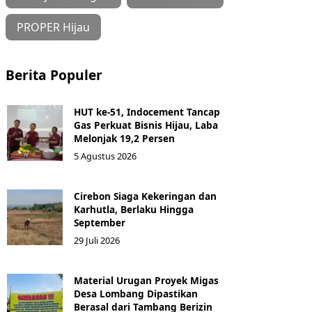
PROPER Hijau
Berita Populer
HUT ke-51, Indocement Tancap
Gas Perkuat Bisnis Hijau, Laba
Melonjak 19,2 Persen
5 Agustus 2026
Cirebon Siaga Kekeringan dan
Karhutla, Berlaku Hingga
September
29 Juli 2026
Material Urugan Proyek Migas
Desa Lombang Dipastikan
Berasal dari Tambang Berizin