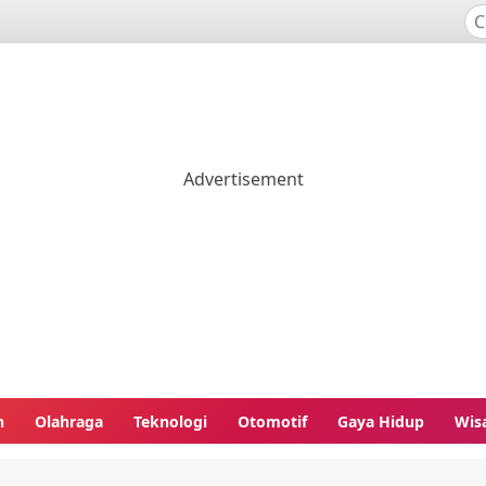
n
Olahraga
Teknologi
Otomotif
Gaya Hidup
Wis