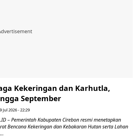
iaga Kekeringan dan Karhutla,
ingga September
9 Jul 2026 - 22:29
ID – Pemerintah Kabupaten Cirebon resmi menetapkan
urat Bencana Kekeringan dan Kebakaran Hutan serta Lahan
..