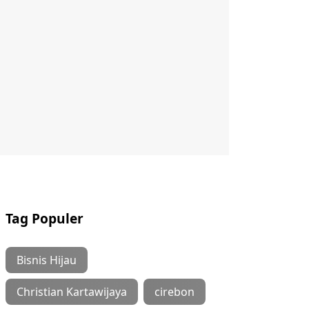
Tag Populer
Bisnis Hijau
Christian Kartawijaya
cirebon