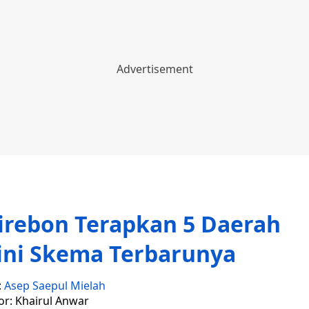
Cirebon Terapkan 5 Daerah
ini Skema Terbarunya
:
Asep Saepul Mielah
or: Khairul Anwar