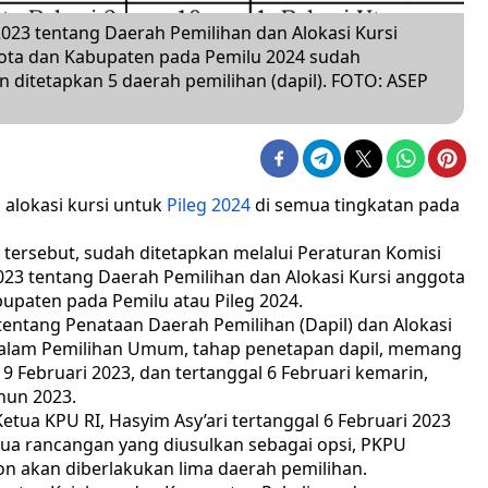
23 tentang Daerah Pemilihan dan Alokasi Kursi
ota dan Kabupaten pada Pemilu 2024 sudah
n ditetapkan 5 daerah pemilihan (dapil). FOTO: ASEP
a alokasi kursi untuk
Pileg 2024
di semua tingkatan pada
 tersebut, sudah ditetapkan melalui Peraturan Komisi
3 tentang Daerah Pemilihan dan Alokasi Kursi anggota
upaten pada Pemilu atau Pileg 2024.
entang Penataan Daerah Pemilihan (Dapil) dan Alokasi
alam Pemilihan Umum, tahap penetapan dapil, memang
 9 Februari 2023, dan tertanggal 6 Februari kemarin,
hun 2023.
tua KPU RI, Hasyim Asy’ari tertanggal 6 Februari 2023
 dua rancangan yang diusulkan sebagai opsi, PKPU
on akan diberlakukan lima daerah pemilihan.