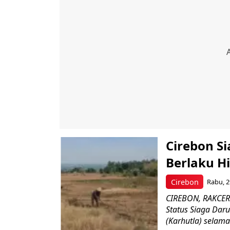
Cirebon S
Berlaku H
Cirebon
Rabu, 2
CIREBON, RAKCER.
Status Siaga Dar
(Karhutla) selama.