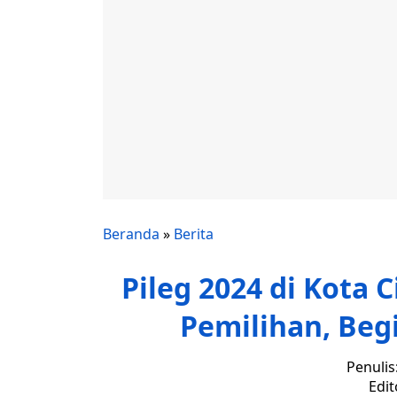
Beranda
»
Berita
Pileg 2024 di Kota 
Pemilihan, Beg
Penulis
Edit