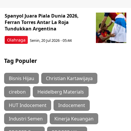
Spanyol Juara Piala Dunia 2026,
Ferran Torres Antar La Roja
Tundukkan Argentina
Olahraga
Senin, 20 Jul 2026 - 05:44
Tag Populer
Bisnis Hijau
Christian Kartawijaya
cirebon
Heidelberg Materials
HUT Indocement
Indocement
Industri Semen
Kinerja Keuangan