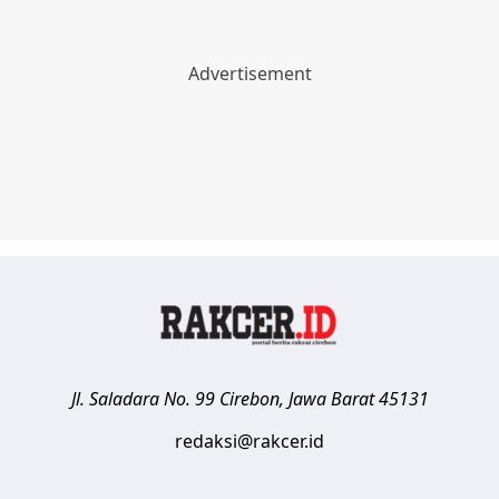
Jl. Saladara No. 99
Cirebon
,
Jawa Barat
45131
redaksi@rakcer.id