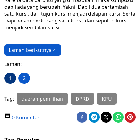
Karena data baru itu yang dimasukan, maka komposisi
dapil ada yang berubah. Yakni, Dapil dua bertambah
satu kursi, dari tujuh kursi menjadi delapan kursi. Serta
Dapil enam berkurang satu kursi, dari sepuluh kursi
menjadi sembilan kursi.
Laman berikutnya
Laman:
1
2
Tag:
daerah pemilihan
DPRD
KPU
0 Komentar
Tag Populer