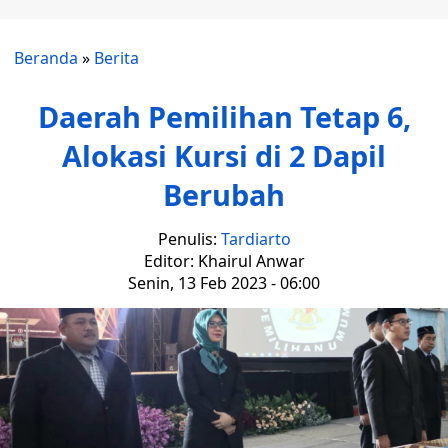
Beranda
»
Berita
Daerah Pemilihan Tetap 6,
Alokasi Kursi di 2 Dapil
Berubah
Penulis:
Tardiarto
Editor: Khairul Anwar
Senin, 13 Feb 2023 - 06:00