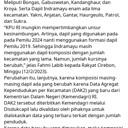
Meliputi Bongas, Gabuswetan, Kandanghaur, dan
Kroya. Serta Dapil Indramayu enam ada lima
kecamatan. Yakni, Anjatan, Gantar, Haurgeulis, Patrol,
dan Sukra.
“KPU RI mungkin mempertimbangkan unsur
kesinambungan. Artinya, dapil yang digunakan pada
pada Pemilu 2024 nanti menggunakan formasi dapil
Pemilu 2019. Sehingga Indramayu masih
menggunakan dapil komposisi dengan jumlah
kecamatan yang lama. Namun, jumlah kursinya
berubah,” jelas Fahmi Labib kepada Rakyat Cirebon,
Minggu (12/2/2023).
Perubahan itu, lanjutnya, karena komposisi masing-
masing dapil ada yang berubah karena Data Agregat
Kependudukan per Kecamatan (DAK2) yang baru dari
Kementrian Dalam Negeri (Kemendagri) RI.
DAK2 tersebut diterbitkan Kemendagri melalui
Disdukcapil lalu divalidasi oleh pihaknya untuk
dialokasikan data yang terbaru terkait dengan jumlah
penduduk.