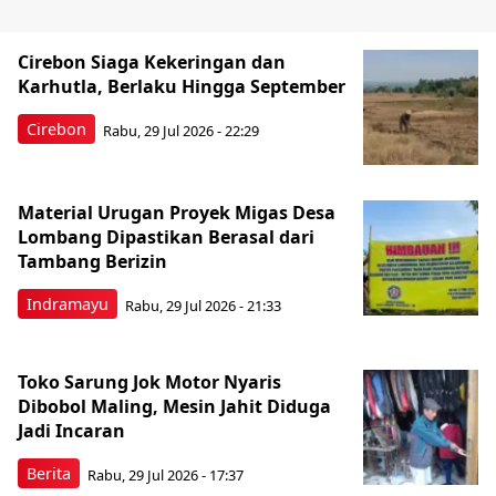
Cirebon Siaga Kekeringan dan
Karhutla, Berlaku Hingga September
Cirebon
Rabu, 29 Jul 2026 - 22:29
Material Urugan Proyek Migas Desa
Lombang Dipastikan Berasal dari
Tambang Berizin
Indramayu
Rabu, 29 Jul 2026 - 21:33
Toko Sarung Jok Motor Nyaris
Dibobol Maling, Mesin Jahit Diduga
Jadi Incaran
Berita
Rabu, 29 Jul 2026 - 17:37