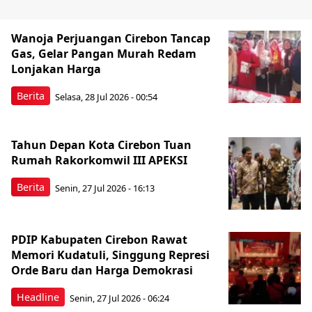
Wanoja Perjuangan Cirebon Tancap
Gas, Gelar Pangan Murah Redam
Lonjakan Harga
Berita
Selasa, 28 Jul 2026 - 00:54
Tahun Depan Kota Cirebon Tuan
Rumah Rakorkomwil III APEKSI
Berita
Senin, 27 Jul 2026 - 16:13
PDIP Kabupaten Cirebon Rawat
Memori Kudatuli, Singgung Represi
Orde Baru dan Harga Demokrasi
Headline
Senin, 27 Jul 2026 - 06:24