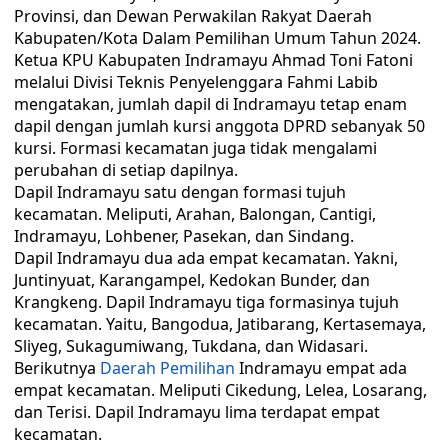
Provinsi, dan Dewan Perwakilan Rakyat Daerah
Kabupaten/Kota Dalam Pemilihan Umum Tahun 2024.
Ketua KPU Kabupaten Indramayu Ahmad Toni Fatoni
melalui Divisi Teknis Penyelenggara Fahmi Labib
mengatakan, jumlah dapil di Indramayu tetap enam
dapil dengan jumlah kursi anggota DPRD sebanyak 50
kursi. Formasi kecamatan juga tidak mengalami
perubahan di setiap dapilnya.
Dapil Indramayu satu dengan formasi tujuh
kecamatan. Meliputi, Arahan, Balongan, Cantigi,
Indramayu, Lohbener, Pasekan, dan Sindang.
Dapil Indramayu dua ada empat kecamatan. Yakni,
Juntinyuat, Karangampel, Kedokan Bunder, dan
Krangkeng. Dapil Indramayu tiga formasinya tujuh
kecamatan. Yaitu, Bangodua, Jatibarang, Kertasemaya,
Sliyeg, Sukagumiwang, Tukdana, dan Widasari.
Berikutnya
Daerah Pemilihan
Indramayu empat ada
empat kecamatan. Meliputi Cikedung, Lelea, Losarang,
dan Terisi. Dapil Indramayu lima terdapat empat
kecamatan.