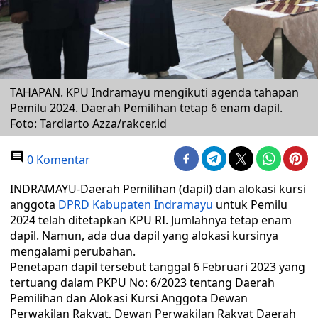
TAHAPAN. KPU Indramayu mengikuti agenda tahapan
Pemilu 2024. Daerah Pemilihan tetap 6 enam dapil.
Foto: Tardiarto Azza/rakcer.id
0 Komentar
INDRAMAYU-Daerah Pemilihan (dapil) dan alokasi kursi
anggota
DPRD Kabupaten Indramayu
untuk Pemilu
2024 telah ditetapkan KPU RI. Jumlahnya tetap enam
dapil. Namun, ada dua dapil yang alokasi kursinya
mengalami perubahan.
Penetapan dapil tersebut tanggal 6 Februari 2023 yang
tertuang dalam PKPU No: 6/2023 tentang Daerah
Pemilihan dan Alokasi Kursi Anggota Dewan
Perwakilan Rakyat, Dewan Perwakilan Rakyat Daerah