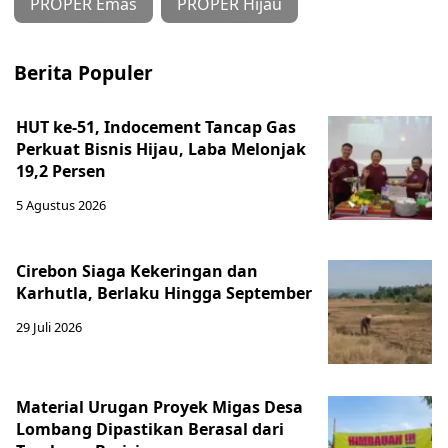
PROPER Emas
PROPER Hijau
Berita Populer
HUT ke-51, Indocement Tancap Gas
Perkuat Bisnis Hijau, Laba Melonjak
19,2 Persen
5 Agustus 2026
Cirebon Siaga Kekeringan dan
Karhutla, Berlaku Hingga September
29 Juli 2026
Material Urugan Proyek Migas Desa
Lombang Dipastikan Berasal dari