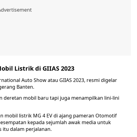
il Listrik di GIIAS 2023
national Auto Show atau GIIAS 2023, resmi digelar
ngerang Banten.
 deretan mobil baru tapi juga menampilkan lini-lini
mobil listrik MG 4 EV di ajang pameran Otomotif
kesempatan kepada sejumlah awak media untuk
s itu dalam perjalanan.