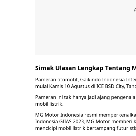
Simak Ulasan Lengkap Tentang Mob
Pameran otomotif, Gaikindo Indonesia Inter
mulai Kamis 10 Agustus di ICE BSD City, Ta
Pameran ini tak hanya jadi ajang pengenalan
mobil listrik.
MG Motor Indonesia resmi memperkenalkan 
Indonesia GIIAS 2023, MG Motor memberi 
mencicipi mobil listrik bertampang futuristi