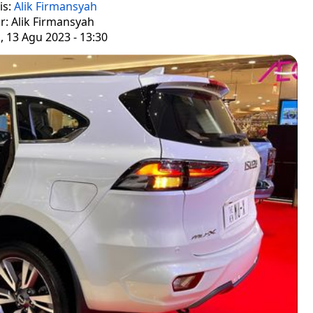
is:
Alik Firmansyah
r: Alik Firmansyah
 13 Agu 2023 - 13:30