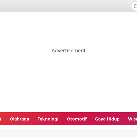
n
Olahraga
Teknologi
Otomotif
Gaya Hidup
Wis