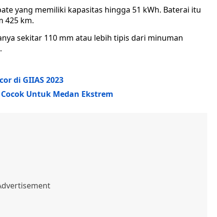
pate yang memiliki kapasitas hingga 51 kWh. Baterai itu
m 425 km.
hanya sekitar 110 mm atau lebih tipis dari minuman
.
or di GIIAS 2023
k Cocok Untuk Medan Ekstrem