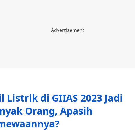
l Listrik di GIIAS 2023 Jadi
nyak Orang, Apasih
imewaannya?