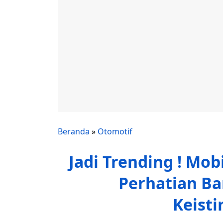
Beranda
»
Otomotif
Jadi Trending ! Mobi
Perhatian Ba
Keist