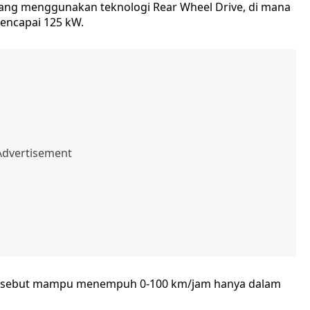
k yang menggunakan teknologi Rear Wheel Drive, di mana
ncapai 125 kW.
ut-sebut mampu menempuh 0-100 km/jam hanya dalam