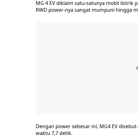
MG 4 EV diklaim satu-satunya mobil listri
RWD power-nya sangat mumpuni hingga me
Dengan power sebesar ini, MG4 EV diseb
waktu 7,7 detik.