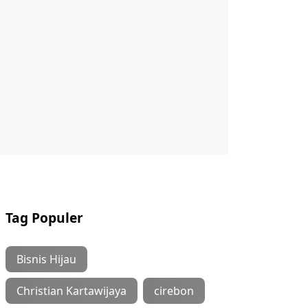
Tag Populer
Bisnis Hijau
Christian Kartawijaya
cirebon