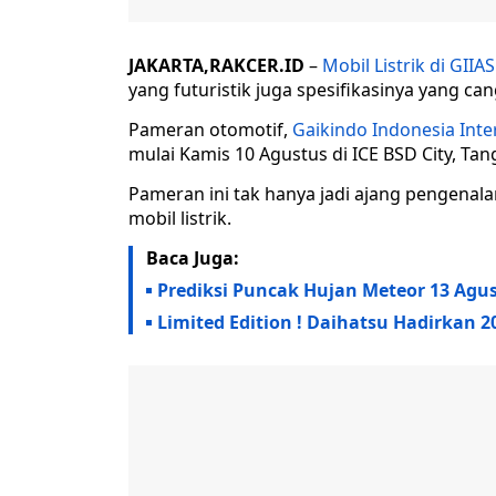
JAKARTA,RAKCER.ID
–
Mobil Listrik di GIIA
yang futuristik juga spesifikasinya yang can
Pameran otomotif,
Gaikindo Indonesia Inte
mulai Kamis 10 Agustus di ICE BSD City, Ta
Pameran ini tak hanya jadi ajang pengenalan
mobil listrik.
Baca Juga:
Prediksi Puncak Hujan Meteor 13 Agu
Limited Edition ! Daihatsu Hadirkan 20