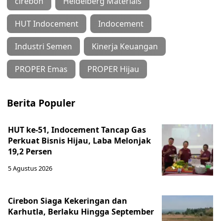
cirebon
Heidelberg Materials
HUT Indocement
Indocement
Industri Semen
Kinerja Keuangan
PROPER Emas
PROPER Hijau
Berita Populer
HUT ke-51, Indocement Tancap Gas
Perkuat Bisnis Hijau, Laba Melonjak
19,2 Persen
5 Agustus 2026
Cirebon Siaga Kekeringan dan
Karhutla, Berlaku Hingga September