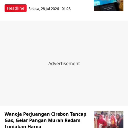
Headline
Selasa, 28 Jul 2026 - 01:28
Wanoja Perjuangan Cirebon Tancap
Gas, Gelar Pangan Murah Redam
Lonjakan Harga