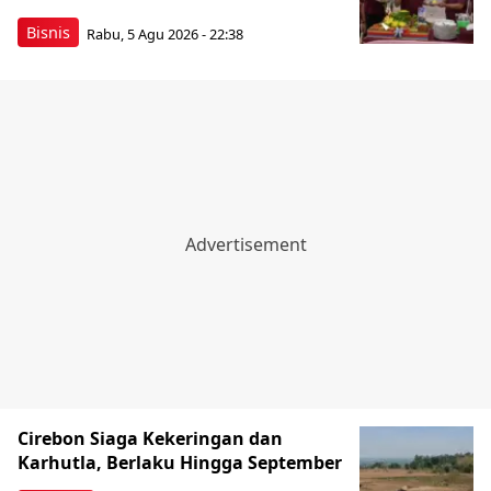
Bisnis
Rabu, 5 Agu 2026 - 22:38
Cirebon Siaga Kekeringan dan
Karhutla, Berlaku Hingga September