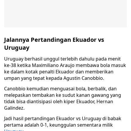
Jalannya Pertandingan Ekuador vs
Uruguay
Uruguay berhasil unggul terlebih dahulu pada menit
ke-38 ketika Maximiliano Araujo membawa bola masuk
ke dalam kotak penalti Ekuador dan memberikan
umpan yang tepat kepada Agustin Canobbio.
Canobbio kemudian menguasai bola, berbalik, dan
melepaskan tembakan ke sudut kanan gawang yang
tidak bisa diantisipasi oleh kiper Ekuador, Hernan
Galindez.
Jadi hasil pertandingan Ekuador vs Uruguay di babak
pertama adalah 0-1, keunggulan sementara milik