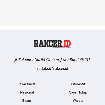
Jl. Saladara No. 99
Cirebon
,
Jawa Barat
45131
redaksi@rakcer.id
Jawa Barat
Otomotif
Nasional
Gaya Hidup
Bisnis
Wisata