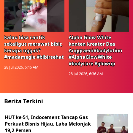
kalau bisa cantik
Alpha Glow White
sekaligus merawat bibir,
konten kreator Dea
kenapa nggak?
Anggraeni#bodylotion
#madamegie #bibirsehat
#AlphaGlowWhite
#bodycare #glowup
28 Jul 2026, 6:46 AM
28 Jul 2026, 6:36 AM
Berita Terkini
HUT ke-51, Indocement Tancap Gas
Perkuat Bisnis Hijau, Laba Melonjak
19,2 Persen