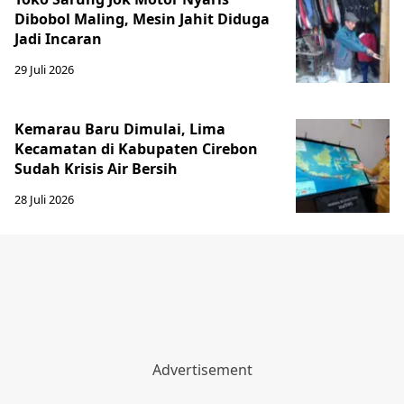
Dibobol Maling, Mesin Jahit Diduga
Jadi Incaran
29 Juli 2026
Kemarau Baru Dimulai, Lima
Kecamatan di Kabupaten Cirebon
Sudah Krisis Air Bersih
28 Juli 2026