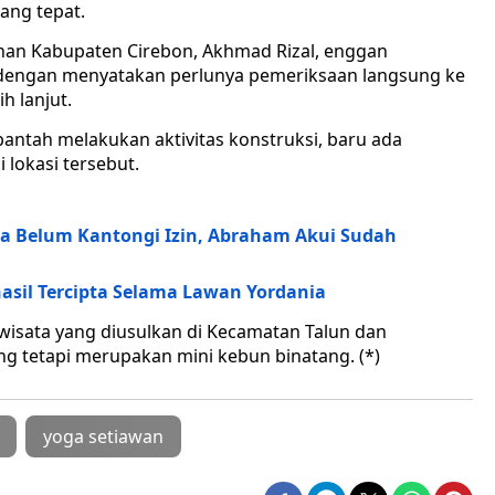
ang tepat.
an Kabupaten Cirebon, Akhmad Rizal, enggan
, dengan menyatakan perlunya pemeriksaan langsung ke
h lanjut.
bantah melakukan aktivitas konstruksi, baru ada
 lokasi tersebut.
 Belum Kantongi Izin, Abraham Akui Sudah
hasil Tercipta Selama Lawan Yordania
 wisata yang diusulkan di Kecamatan Talun dan
 tetapi merupakan mini kebun binatang. (*)
yoga setiawan