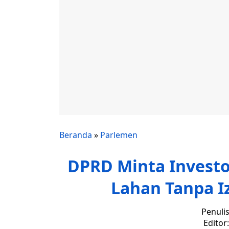
Beranda
»
Parlemen
DPRD Minta Investo
Lahan Tanpa I
Penuli
Editor