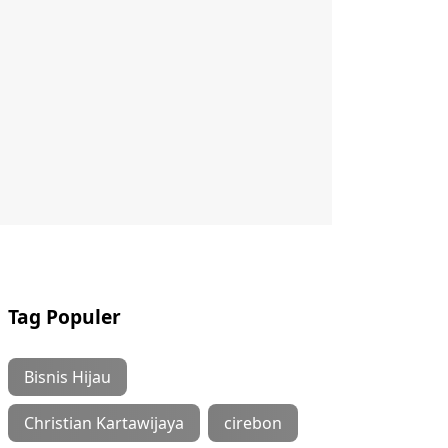
Tag Populer
Bisnis Hijau
Christian Kartawijaya
cirebon