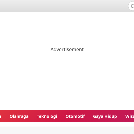
n
Olahraga
Teknologi
Otomotif
Gaya Hidup
Wis