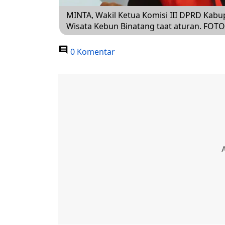
MINTA, Wakil Ketua Komisi III DPRD Kabu
Wisata Kebun Binatang taat aturan. FOT
0 Komentar