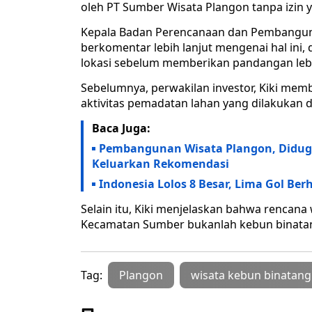
oleh PT Sumber Wisata Plangon tanpa izin y
Kepala Badan Perencanaan dan Pembangun
berkomentar lebih lanjut mengenai hal ini
lokasi sebelum memberikan pandangan lebi
Sebelumnya, perwakilan investor, Kiki mem
aktivitas pemadatan lahan yang dilakukan di
Baca Juga:
Pembangunan Wisata Plangon, Diduga
Keluarkan Rekomendasi
Indonesia Lolos 8 Besar, Lima Gol Ber
Selain itu, Kiki menjelaskan bahwa rencana
Kecamatan Sumber bukanlah kebun binatang
Tag:
Plangon
wisata kebun binatang