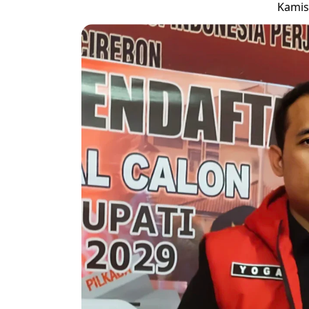
Kamis,