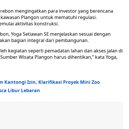
rebon mengingatkan para investor yang berencana
kawasan Plangon untuk mematuhi regulasi.
ulai aktivitas konstruksi.
ebon, Yoga Setiawan SE menjelaskan sesuai dengan
akan bagian integral dari pembangunan.
eh kegiatan seperti pemadatan lahan dan akses jalan di
Sumber Wisata Plangon harus dihentikan,” kata Yoga,
Kantongi Izin, Klarifikasi Proyek Mini Zoo
ca Libur Lebaran