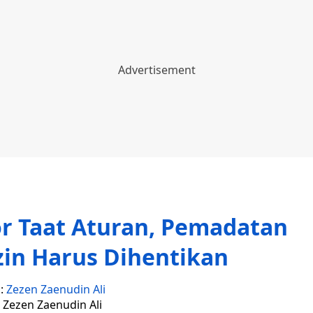
r Taat Aturan, Pemadatan
zin Harus Dihentikan
s:
Zezen Zaenudin Ali
: Zezen Zaenudin Ali