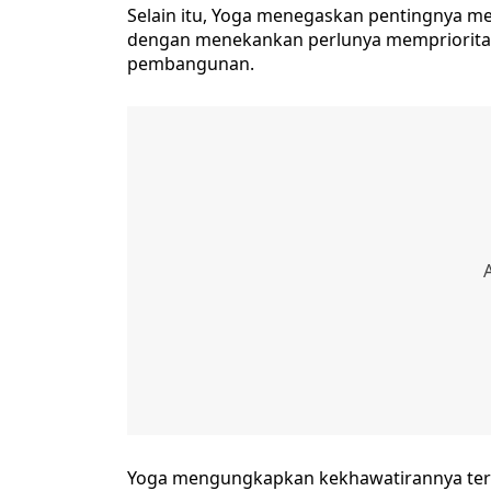
Selain itu, Yoga menegaskan pentingnya m
dengan menekankan perlunya memprioritask
pembangunan.
Yoga mengungkapkan kekhawatirannya terka