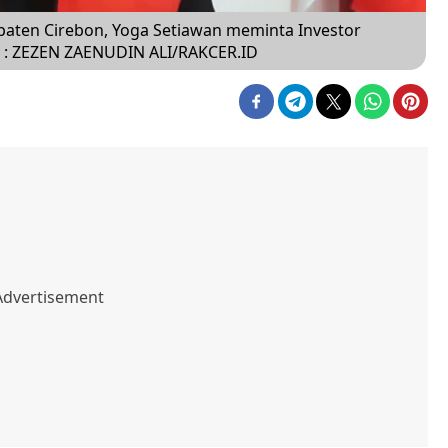
paten Cirebon, Yoga Setiawan meminta Investor
O : ZEZEN ZAENUDIN ALI/RAKCER.ID