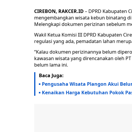
CIREBON, RAKCER.ID
– DPRD Kabupaten Ci
mengembangkan wisata kebun binatang di 
Melengkapi dokumen perizinan sebelum mem
Wakil Ketua Komisi III DPRD Kabupaten Cir
regulasi yang ada, pemadatan lahan merup
“Kalau dokumen perizinannya belum diperol
kawasan wisata yang direncanakan oleh PT 
belum lama ini.
Baca Juga:
Pengusaha Wisata Plangon Akui Belum 
Kenaikan Harga Kebutuhan Pokok Pas