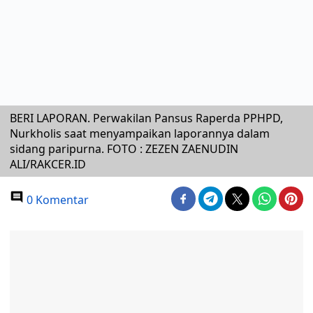
BERI LAPORAN. Perwakilan Pansus Raperda PPHPD,
Nurkholis saat menyampaikan laporannya dalam
sidang paripurna. FOTO : ZEZEN ZAENUDIN
ALI/RAKCER.ID
0 Komentar