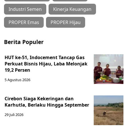
Industri Semen
Kinerja Keuangan
PROPER Emas
PROPER Hijau
Berita Populer
HUT ke-51, Indocement Tancap Gas
Perkuat Bisnis Hijau, Laba Melonjak
19,2 Persen
5 Agustus 2026
Cirebon Siaga Kekeringan dan
Karhutla, Berlaku Hingga September
29 Juli 2026