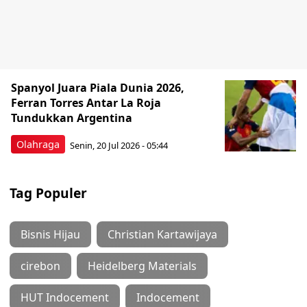
Spanyol Juara Piala Dunia 2026,
Ferran Torres Antar La Roja
Tundukkan Argentina
Olahraga
Senin, 20 Jul 2026 - 05:44
Tag Populer
Bisnis Hijau
Christian Kartawijaya
cirebon
Heidelberg Materials
HUT Indocement
Indocement