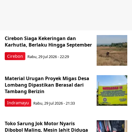
Cirebon Siaga Kekeringan dan
Karhutla, Berlaku Hingga September
Cirebon
Rabu, 29 Jul 2026 - 22:29
Material Urugan Proyek Migas Desa
Lombang Dipastikan Berasal dari
Tambang Berizin
Indramayu
Rabu, 29 Jul 2026 - 21:33
Toko Sarung Jok Motor Nyaris
Dibobol Maling, Mesin Jahit Diduga