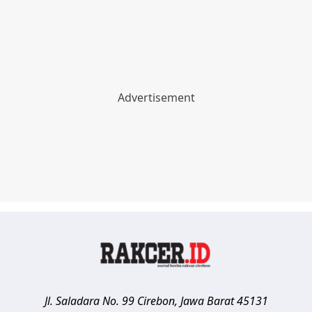
Jl. Saladara No. 99
Cirebon
,
Jawa Barat
45131