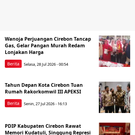
Wanoja Perjuangan Cirebon Tancap
Gas, Gelar Pangan Murah Redam
Lonjakan Harga
Berita
Selasa, 28 Jul 2026 - 00:54
Tahun Depan Kota Cirebon Tuan
Rumah Rakorkomwil III APEKSI
Berita
Senin, 27 Jul 2026 - 16:13
PDIP Kabupaten Cirebon Rawat
Memori Kudatuli, Singgung Represi