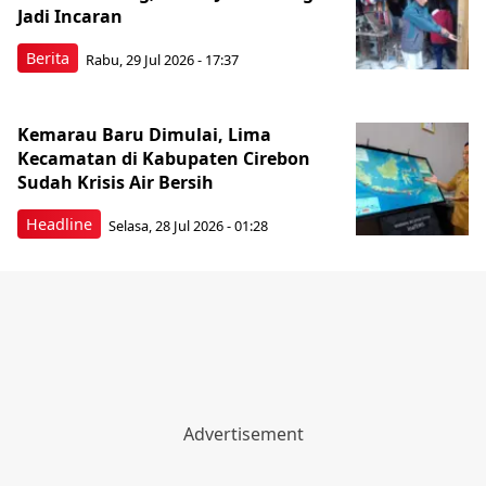
Jadi Incaran
Berita
Rabu, 29 Jul 2026 - 17:37
Kemarau Baru Dimulai, Lima
Kecamatan di Kabupaten Cirebon
Sudah Krisis Air Bersih
Headline
Selasa, 28 Jul 2026 - 01:28