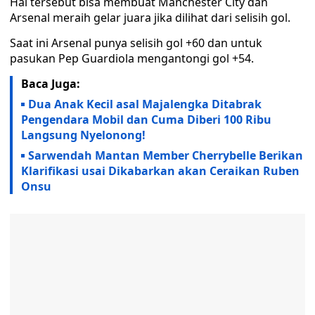
Hal tersebut bisa membuat Manchester City dan
Arsenal meraih gelar juara jika dilihat dari selisih gol.
Saat ini Arsenal punya selisih gol +60 dan untuk
pasukan Pep Guardiola mengantongi gol +54.
Baca Juga:
Dua Anak Kecil asal Majalengka Ditabrak
Pengendara Mobil dan Cuma Diberi 100 Ribu
Langsung Nyelonong!
Sarwendah Mantan Member Cherrybelle Berikan
Klarifikasi usai Dikabarkan akan Ceraikan Ruben
Onsu