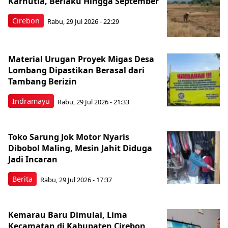
Karhutla, Berlaku Hingga September
Cirebon
Rabu, 29 Jul 2026 - 22:29
Material Urugan Proyek Migas Desa
Lombang Dipastikan Berasal dari
Tambang Berizin
Indramayu
Rabu, 29 Jul 2026 - 21:33
Toko Sarung Jok Motor Nyaris
Dibobol Maling, Mesin Jahit Diduga
Jadi Incaran
Berita
Rabu, 29 Jul 2026 - 17:37
Kemarau Baru Dimulai, Lima
Kecamatan di Kabupaten Cirebon