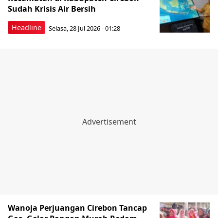
Sudah Krisis Air Bersih
Headline
Selasa, 28 Jul 2026 - 01:28
Wanoja Perjuangan Cirebon Tancap