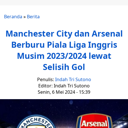
Beranda
»
Berita
Manchester City dan Arsenal
Berburu Piala Liga Inggris
Musim 2023/2024 lewat
Selisih Gol
Penulis:
Indah Tri Sutono
Editor: Indah Tri Sutono
Senin, 6 Mei 2024 - 15:39