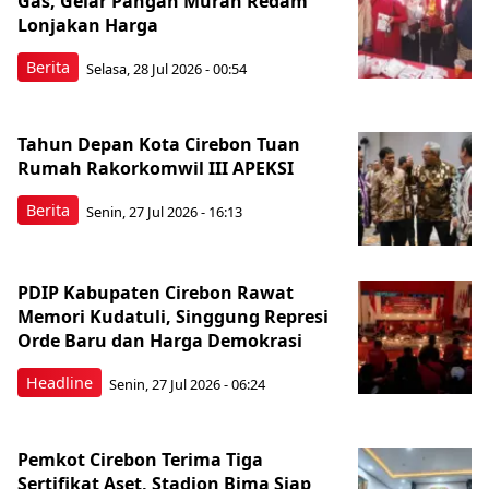
Gas, Gelar Pangan Murah Redam
Lonjakan Harga
Berita
Selasa, 28 Jul 2026 - 00:54
Tahun Depan Kota Cirebon Tuan
Rumah Rakorkomwil III APEKSI
Berita
Senin, 27 Jul 2026 - 16:13
PDIP Kabupaten Cirebon Rawat
Memori Kudatuli, Singgung Represi
Orde Baru dan Harga Demokrasi
Headline
Senin, 27 Jul 2026 - 06:24
Pemkot Cirebon Terima Tiga
Sertifikat Aset, Stadion Bima Siap