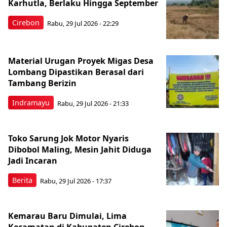
Karhutla, Berlaku Hingga September
Cirebon
Rabu, 29 Jul 2026 - 22:29
Material Urugan Proyek Migas Desa
Lombang Dipastikan Berasal dari
Tambang Berizin
Indramayu
Rabu, 29 Jul 2026 - 21:33
Toko Sarung Jok Motor Nyaris
Dibobol Maling, Mesin Jahit Diduga
Jadi Incaran
Berita
Rabu, 29 Jul 2026 - 17:37
Kemarau Baru Dimulai, Lima