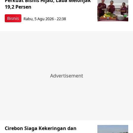
Perkuat Bisnis Hijau, Laba Melonjak
19,2 Persen
Bisnis
Rabu, 5 Agu 2026 - 22:38
Cirebon Siaga Kekeringan dan