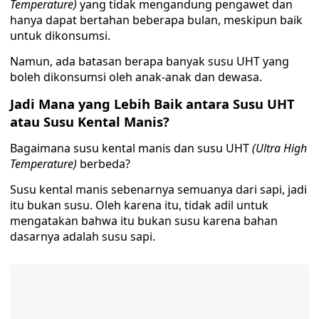
Temperature)
yang tidak mengandung pengawet dan
hanya dapat bertahan beberapa bulan, meskipun baik
untuk dikonsumsi.
Namun, ada batasan berapa banyak susu UHT yang
boleh dikonsumsi oleh anak-anak dan dewasa.
Jadi Mana yang Lebih Baik antara Susu UHT
atau Susu Kental Manis?
Bagaimana susu kental manis dan susu UHT
(Ultra High
Temperature)
berbeda?
Susu kental manis sebenarnya semuanya dari sapi, jadi
itu bukan susu. Oleh karena itu, tidak adil untuk
mengatakan bahwa itu bukan susu karena bahan
dasarnya adalah susu sapi.