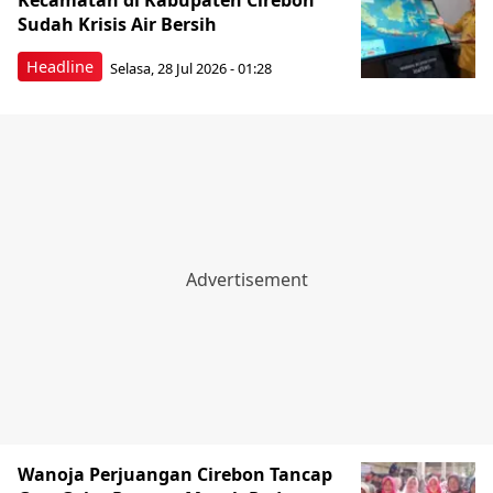
Kecamatan di Kabupaten Cirebon
Sudah Krisis Air Bersih
Headline
Selasa, 28 Jul 2026 - 01:28
Wanoja Perjuangan Cirebon Tancap