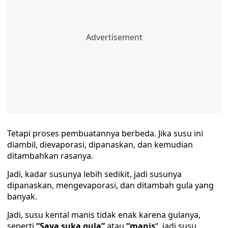
Tetapi proses pembuatannya berbeda. Jika susu ini
diambil, dievaporasi, dipanaskan, dan kemudian
ditambahkan rasanya.
Jadi, kadar susunya lebih sedikit, jadi susunya
dipanaskan, mengevaporasi, dan ditambah gula yang
banyak.
Jadi, susu kental manis tidak enak karena gulanya,
seperti
“Saya suka gula”
atau
“manis
“, jadi susu