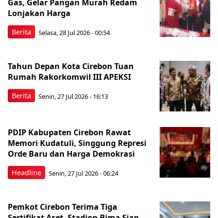
Gas, Gelar Pangan Murah Redam
Lonjakan Harga
Berita
Selasa, 28 Jul 2026 - 00:54
Tahun Depan Kota Cirebon Tuan
Rumah Rakorkomwil III APEKSI
Berita
Senin, 27 Jul 2026 - 16:13
PDIP Kabupaten Cirebon Rawat
Memori Kudatuli, Singgung Represi
Orde Baru dan Harga Demokrasi
Headline
Senin, 27 Jul 2026 - 06:24
Pemkot Cirebon Terima Tiga
Sertifikat Aset, Stadion Bima Siap