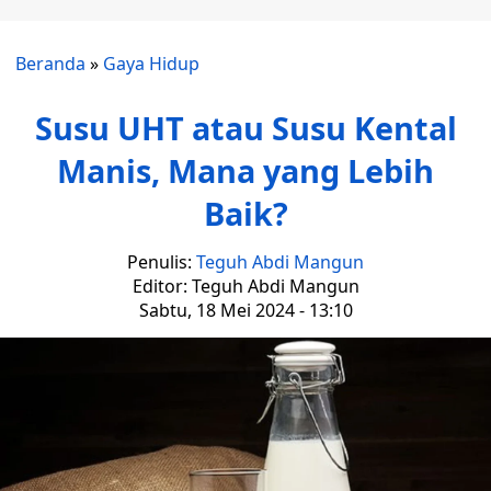
Beranda
»
Gaya Hidup
Susu UHT atau Susu Kental
Manis, Mana yang Lebih
Baik?
Penulis:
Teguh Abdi Mangun
Editor: Teguh Abdi Mangun
Sabtu, 18 Mei 2024 - 13:10