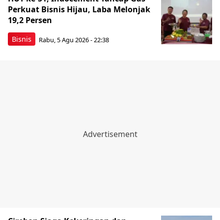
Perkuat Bisnis Hijau, Laba Melonjak
19,2 Persen
Bisnis
Rabu, 5 Agu 2026 - 22:38