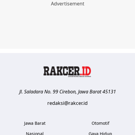
Jl. Saladara No. 99
Cirebon
,
Jawa Barat
45131
redaksi@rakcer.id
Jawa Barat
Otomotif
Nasional
Gaya Hidup