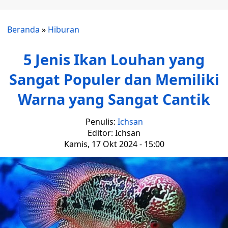
Beranda
»
Hiburan
5 Jenis Ikan Louhan yang
Sangat Populer dan Memiliki
Warna yang Sangat Cantik
Penulis:
Ichsan
Editor: Ichsan
Kamis, 17 Okt 2024 - 15:00