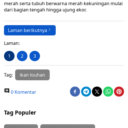
merah serta tubuh berwarna merah kekuningan mulai
dari bagian tengah hingga ujung ekor.
Laman berikutnya
Laman:
1
2
3
Tag:
ikan louhan
0 Komentar
Tag Populer