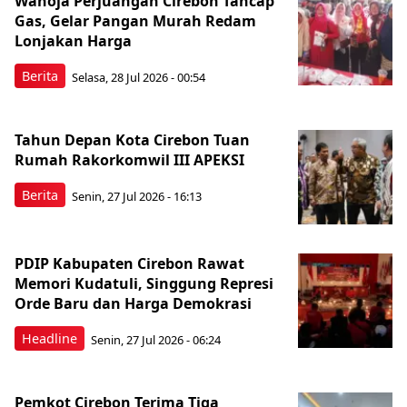
Wanoja Perjuangan Cirebon Tancap
Gas, Gelar Pangan Murah Redam
Lonjakan Harga
Berita
Selasa, 28 Jul 2026 - 00:54
Tahun Depan Kota Cirebon Tuan
Rumah Rakorkomwil III APEKSI
Berita
Senin, 27 Jul 2026 - 16:13
PDIP Kabupaten Cirebon Rawat
Memori Kudatuli, Singgung Represi
Orde Baru dan Harga Demokrasi
Headline
Senin, 27 Jul 2026 - 06:24
Pemkot Cirebon Terima Tiga