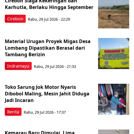
Cirebon Siaga Kekeringan dan
Karhutla, Berlaku Hingga September
Cirebon
Rabu, 29 Jul 2026 - 22:29
Material Urugan Proyek Migas Desa
Lombang Dipastikan Berasal dari
Tambang Berizin
Indramayu
Rabu, 29 Jul 2026 - 21:33
Toko Sarung Jok Motor Nyaris
Dibobol Maling, Mesin Jahit Diduga
Jadi Incaran
Berita
Rabu, 29 Jul 2026 - 17:37
Kemarau Baru Dimulai, Lima