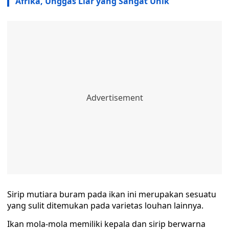
Afrika, Unggas Liar yang Sangat Unik
Sirip mutiara buram pada ikan ini merupakan sesuatu
yang sulit ditemukan pada varietas louhan lainnya.
Ikan mola-mola memiliki kepala dan sirip berwarna