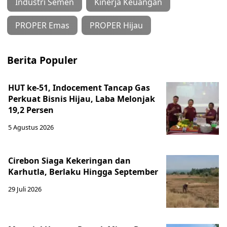
Industri Semen
Kinerja Keuangan
PROPER Emas
PROPER Hijau
Berita Populer
HUT ke-51, Indocement Tancap Gas
Perkuat Bisnis Hijau, Laba Melonjak
19,2 Persen
5 Agustus 2026
Cirebon Siaga Kekeringan dan
Karhutla, Berlaku Hingga September
29 Juli 2026