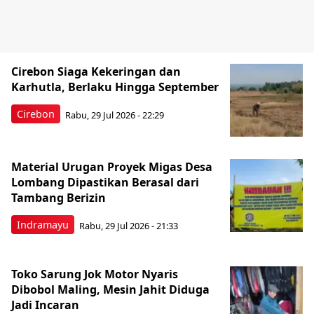
Cirebon Siaga Kekeringan dan
Karhutla, Berlaku Hingga September
Cirebon
Rabu, 29 Jul 2026 - 22:29
Material Urugan Proyek Migas Desa
Lombang Dipastikan Berasal dari
Tambang Berizin
Indramayu
Rabu, 29 Jul 2026 - 21:33
Toko Sarung Jok Motor Nyaris
Dibobol Maling, Mesin Jahit Diduga
Jadi Incaran