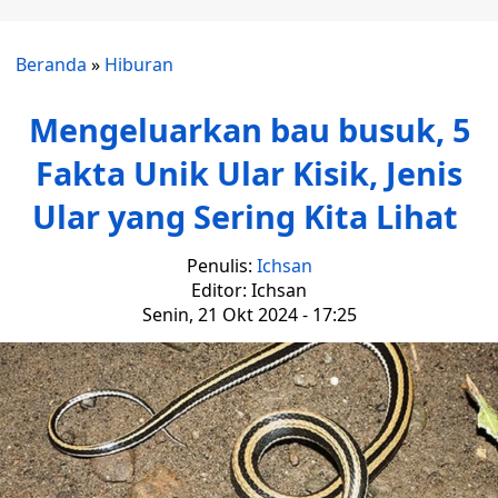
Beranda
»
Hiburan
Mengeluarkan bau busuk, 5
Fakta Unik Ular Kisik, Jenis
Ular yang Sering Kita Lihat
Penulis:
Ichsan
Editor: Ichsan
Senin, 21 Okt 2024 - 17:25