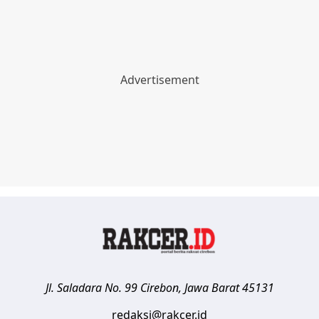
Jl. Saladara No. 99
Cirebon
,
Jawa Barat
45131
redaksi@rakcer.id