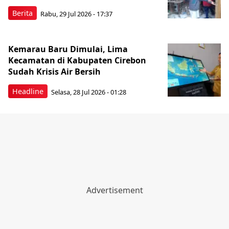
Berita
Rabu, 29 Jul 2026 - 17:37
Kemarau Baru Dimulai, Lima
Kecamatan di Kabupaten Cirebon
Sudah Krisis Air Bersih
Headline
Selasa, 28 Jul 2026 - 01:28