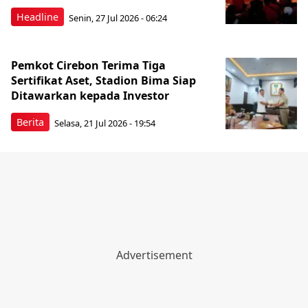
Headline
Senin, 27 Jul 2026 - 06:24
Pemkot Cirebon Terima Tiga
Sertifikat Aset, Stadion Bima Siap
Ditawarkan kepada Investor
Berita
Selasa, 21 Jul 2026 - 19:54