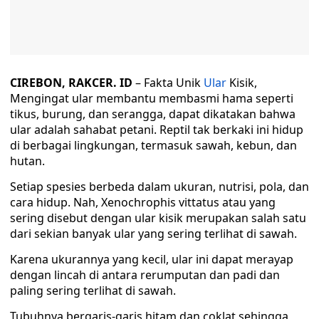
CIREBON, RAKCER. ID
– Fakta Unik
Ular
Kisik,
Mengingat ular membantu membasmi hama seperti
tikus, burung, dan serangga, dapat dikatakan bahwa
ular adalah sahabat petani. Reptil tak berkaki ini hidup
di berbagai lingkungan, termasuk sawah, kebun, dan
hutan.
Setiap spesies berbeda dalam ukuran, nutrisi, pola, dan
cara hidup. Nah, Xenochrophis vittatus atau yang
sering disebut dengan ular kisik merupakan salah satu
dari sekian banyak ular yang sering terlihat di sawah.
Karena ukurannya yang kecil, ular ini dapat merayap
dengan lincah di antara rerumputan dan padi dan
paling sering terlihat di sawah.
Tubuhnya bergaris-garis hitam dan coklat sehingga