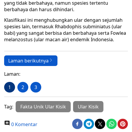
yang tidak berbahaya, namun spesies tertentu
berbahaya dan harus dihindari.
Klasifikasi ini menghubungkan ular dengan sejumlah
spesies lain, termasuk Rhabdophis subminiatus (ular
babi) yang sangat berbisa dan berbahaya serta Fowlea
melanzostus (ular macan air) endemik Indonesia.
Laman berikutnya
Laman:
1
2
3
Tag:
Fakta Unik Ular Kisik
Ular Kisik
0 Komentar