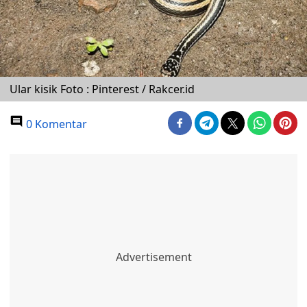
Ular kisik Foto : Pinterest / Rakcer.id
0 Komentar