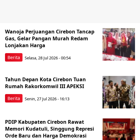
Wanoja Perjuangan Cirebon Tancap
Gas, Gelar Pangan Murah Redam
Lonjakan Harga
Berita
Selasa, 28 Jul 2026 - 00:54
Tahun Depan Kota Cirebon Tuan
Rumah Rakorkomwil III APEKSI
Berita
Senin, 27 Jul 2026 - 16:13
PDIP Kabupaten Cirebon Rawat
Memori Kudatuli, Singgung Represi
Orde Baru dan Harga Demokrasi