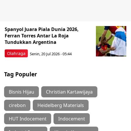
Spanyol Juara Piala Dunia 2026,
Ferran Torres Antar La Roja
Tundukkan Argentina
Olahraga
Senin, 20 Jul 2026 - 05:44
Tag Populer
Bisnis Hijau
Christian Kartawijaya
cirebon
Heidelberg Materials
HUT Indocement
Indocement