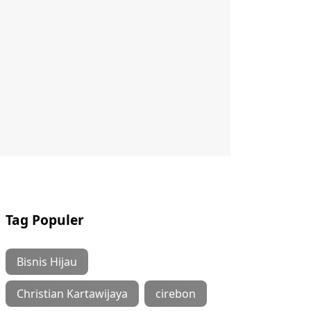
Tag Populer
Bisnis Hijau
Christian Kartawijaya
cirebon