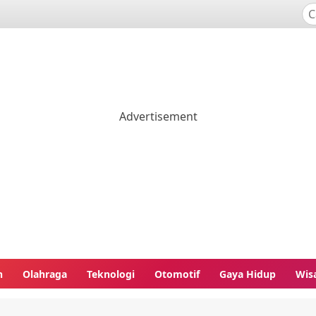
n
Olahraga
Teknologi
Otomotif
Gaya Hidup
Wis