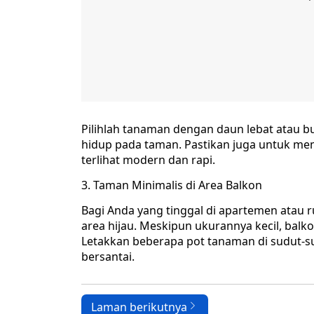
Pilihlah tanaman dengan daun lebat atau
hidup pada taman. Pastikan juga untuk mem
terlihat modern dan rapi.
3. Taman Minimalis di Area Balkon
Bagi Anda yang tinggal di apartemen atau 
area hijau. Meskipun ukurannya kecil, balk
Letakkan beberapa pot tanaman di sudut-s
bersantai.
Laman berikutnya