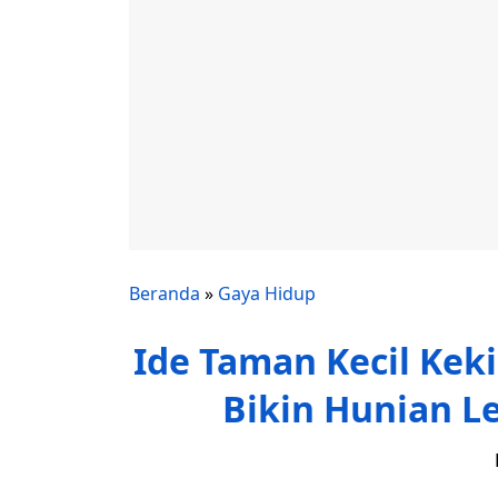
Beranda
»
Gaya Hidup
Ide Taman Kecil Kek
Bikin Hunian L