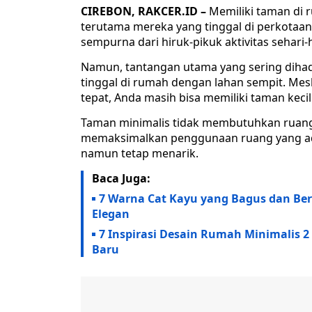
CIREBON, RAKCER.ID –
Memiliki taman di 
terutama mereka yang tinggal di perkotaan.
sempurna dari hiruk-pikuk aktivitas sehari-h
Namun, tantangan utama yang sering dihad
tinggal di rumah dengan lahan sempit. Mes
tepat, Anda masih bisa memiliki taman kecil
Taman minimalis tidak membutuhkan ruang 
memaksimalkan penggunaan ruang yang ad
namun tetap menarik.
Baca Juga:
7 Warna Cat Kayu yang Bagus dan Be
Elegan
7 Inspirasi Desain Rumah Minimalis 
Baru