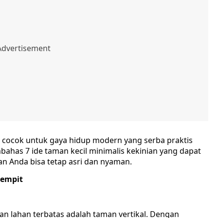
at cocok untuk gaya hidup modern yang serba praktis
embahas 7 ide taman kecil minimalis kekinian yang dapat
an Anda bisa tetap asri dan nyaman.
Sempit
an lahan terbatas adalah taman vertikal. Dengan