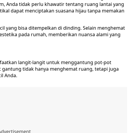
 Anda tidak perlu khawatir tentang ruang lantai yang
rtikal dapat menciptakan suasana hijau tanpa memakan
cil yang bisa ditempelkan di dinding. Selain menghemat
i estetika pada rumah, memberikan nuansa alami yang
nfaatkan langit-langit untuk menggantung pot-pot
ot gantung tidak hanya menghemat ruang, tetapi juga
l Anda.