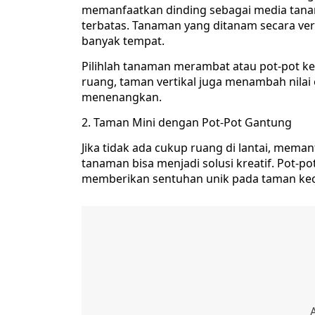
memanfaatkan dinding sebagai media tanam,
terbatas. Tanaman yang ditanam secara ve
banyak tempat.
Pilihlah tanaman merambat atau pot-pot ke
ruang, taman vertikal juga menambah nila
menenangkan.
2. Taman Mini dengan Pot-Pot Gantung
Jika tidak ada cukup ruang di lantai, mema
tanaman bisa menjadi solusi kreatif. Pot-p
memberikan sentuhan unik pada taman keci