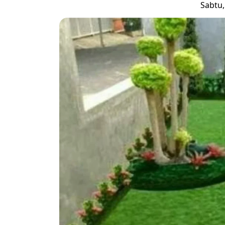
Sabtu,