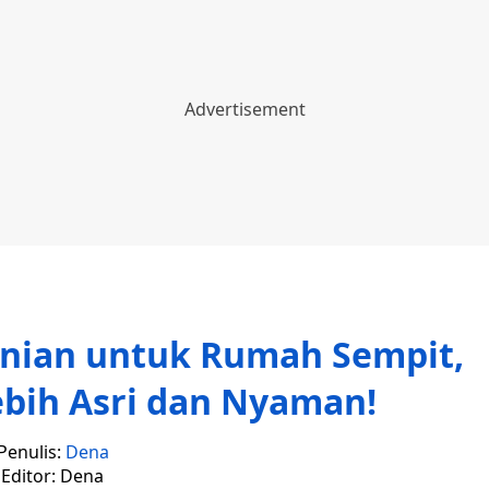
inian untuk Rumah Sempit,
ebih Asri dan Nyaman!
Penulis:
Dena
Editor: Dena