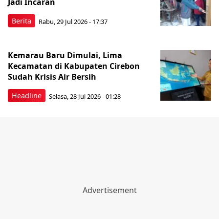
Jadi Incaran
Berita
Rabu, 29 Jul 2026 - 17:37
Kemarau Baru Dimulai, Lima
Kecamatan di Kabupaten Cirebon
Sudah Krisis Air Bersih
Headline
Selasa, 28 Jul 2026 - 01:28