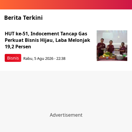
Berita Terkini
HUT ke-51, Indocement Tancap Gas
Perkuat Bisnis Hijau, Laba Melonjak
19,2 Persen
Bisnis
Rabu, 5 Agu 2026 - 22:38