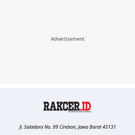
Jl. Saladara No. 99
Cirebon
,
Jawa Barat
45131