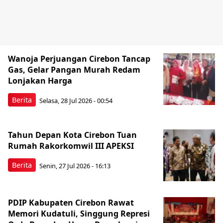
Wanoja Perjuangan Cirebon Tancap
Gas, Gelar Pangan Murah Redam
Lonjakan Harga
Berita
Selasa, 28 Jul 2026 - 00:54
Tahun Depan Kota Cirebon Tuan
Rumah Rakorkomwil III APEKSI
Berita
Senin, 27 Jul 2026 - 16:13
PDIP Kabupaten Cirebon Rawat
Memori Kudatuli, Singgung Represi