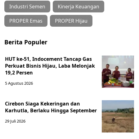
Industri Semen
Kinerja Keuangan
PROPER Emas
PROPER Hijau
Berita Populer
HUT ke-51, Indocement Tancap Gas
Perkuat Bisnis Hijau, Laba Melonjak
19,2 Persen
5 Agustus 2026
Cirebon Siaga Kekeringan dan
Karhutla, Berlaku Hingga September
29 Juli 2026