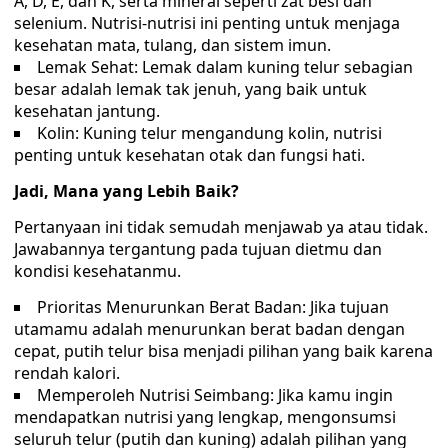
A, D, E, dan K, serta mineral seperti zat besi dan
selenium. Nutrisi-nutrisi ini penting untuk menjaga
kesehatan mata, tulang, dan sistem imun.
Lemak Sehat: Lemak dalam kuning telur sebagian
besar adalah lemak tak jenuh, yang baik untuk
kesehatan jantung.
Kolin: Kuning telur mengandung kolin, nutrisi
penting untuk kesehatan otak dan fungsi hati.
Jadi, Mana yang Lebih Baik?
Pertanyaan ini tidak semudah menjawab ya atau tidak.
Jawabannya tergantung pada tujuan dietmu dan
kondisi kesehatanmu.
Prioritas Menurunkan Berat Badan: Jika tujuan
utamamu adalah menurunkan berat badan dengan
cepat, putih telur bisa menjadi pilihan yang baik karena
rendah kalori.
Memperoleh Nutrisi Seimbang: Jika kamu ingin
mendapatkan nutrisi yang lengkap, mengonsumsi
seluruh telur (putih dan kuning) adalah pilihan yang