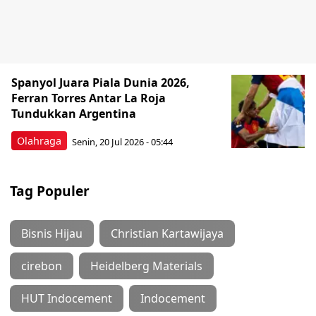
Spanyol Juara Piala Dunia 2026,
Ferran Torres Antar La Roja
Tundukkan Argentina
Olahraga
Senin, 20 Jul 2026 - 05:44
Tag Populer
Bisnis Hijau
Christian Kartawijaya
cirebon
Heidelberg Materials
HUT Indocement
Indocement