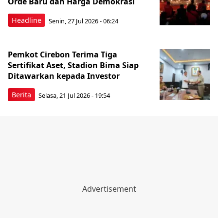
Orde Baru dan Harga Demokrasi
Headline
Senin, 27 Jul 2026 - 06:24
Pemkot Cirebon Terima Tiga
Sertifikat Aset, Stadion Bima Siap
Ditawarkan kepada Investor
Berita
Selasa, 21 Jul 2026 - 19:54