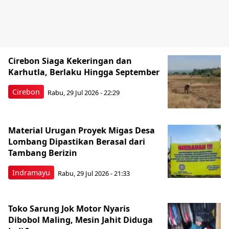
Cirebon Siaga Kekeringan dan
Karhutla, Berlaku Hingga September
Cirebon
Rabu, 29 Jul 2026 - 22:29
Material Urugan Proyek Migas Desa
Lombang Dipastikan Berasal dari
Tambang Berizin
Indramayu
Rabu, 29 Jul 2026 - 21:33
Toko Sarung Jok Motor Nyaris
Dibobol Maling, Mesin Jahit Diduga