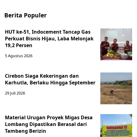
Berita Populer
HUT ke-51, Indocement Tancap Gas
Perkuat Bisnis Hijau, Laba Melonjak
19,2 Persen
5 Agustus 2026
Cirebon Siaga Kekeringan dan
Karhutla, Berlaku Hingga September
29 Juli 2026
Material Urugan Proyek Migas Desa
Lombang Dipastikan Berasal dari
Tambang Berizin