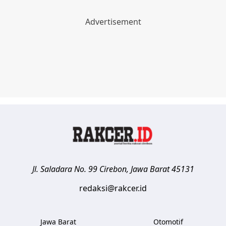
Jl. Saladara No. 99
Cirebon
,
Jawa Barat
45131
redaksi@rakcer.id
Jawa Barat
Otomotif