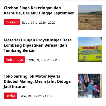
Cirebon Siaga Kekeringan dan
Karhutla, Berlaku Hingga September
Cirebon
Rabu, 29 Jul 2026 - 22:29
Material Urugan Proyek Migas Desa
Lombang Dipastikan Berasal dari
Tambang Berizin
Indramayu
Rabu, 29 Jul 2026 - 21:33
Toko Sarung Jok Motor Nyaris
Dibobol Maling, Mesin Jahit Diduga
Jadi Incaran
Berita
Rabu, 29 Jul 2026 - 17:37