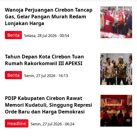
Wanoja Perjuangan Cirebon Tancap
Gas, Gelar Pangan Murah Redam
Lonjakan Harga
Berita
Selasa, 28 Jul 2026 - 00:54
Tahun Depan Kota Cirebon Tuan
Rumah Rakorkomwil III APEKSI
Berita
Senin, 27 Jul 2026 - 16:13
PDIP Kabupaten Cirebon Rawat
Memori Kudatuli, Singgung Represi
Orde Baru dan Harga Demokrasi
Headline
Senin, 27 Jul 2026 - 06:24