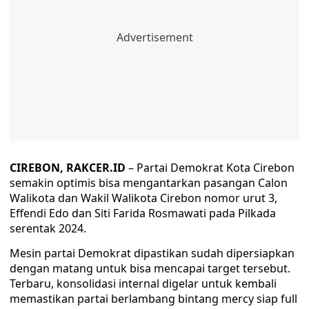
CIREBON, RAKCER.ID
– Partai Demokrat Kota Cirebon
semakin optimis bisa mengantarkan pasangan Calon
Walikota dan Wakil Walikota Cirebon nomor urut 3,
Effendi Edo dan Siti Farida Rosmawati pada Pilkada
serentak 2024.
Mesin partai Demokrat dipastikan sudah dipersiapkan
dengan matang untuk bisa mencapai target tersebut.
Terbaru, konsolidasi internal digelar untuk kembali
memastikan partai berlambang bintang mercy siap full