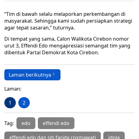
“Tim di bawah selalu melaporkan perkembangan di
masyarakat. Sehingga kami sudah persiapkan strategi
agar tepat sasaran,” tuturnya.
Di tempat yang sama, Calon Walikota Cirebon nomor
urut 3, Effendi Edo mengapresiasi semangat tim yang
dibentuk Partai Demokrat Kota Cirebon.
Laman berikutnya
Laman:
1
2
Tag:
edo
effendi edo
effendi edo dan siti farida rosmawati
idola