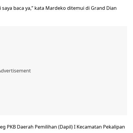
saya baca ya,” kata Mardeko ditemui di Grand Dian
leg PKB Daerah Pemilihan (Dapil) I Kecamatan Pekalipan