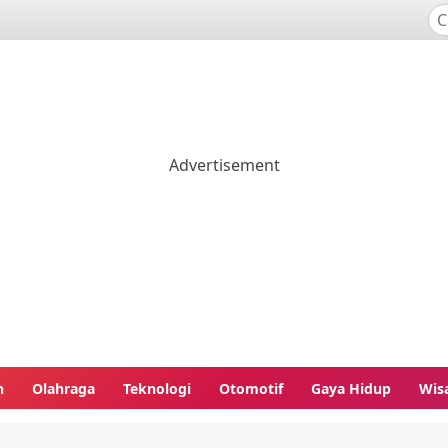
n
Olahraga
Teknologi
Otomotif
Gaya Hidup
Wis