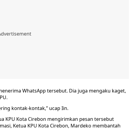
 menerima WhatsApp tersebut. Dia juga mengaku kaget,
KPU.
ring kontak-kontak,” ucap Iin.
ua KPU Kota Cirebon mengirimkan pesan tersebut
firmasi, Ketua KPU Kota Cirebon, Mardeko membantah