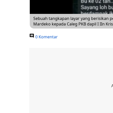
Sebuah tangkapan layar yang berisikan p
Mardeko kepada Caleg PKB dapil I IIn Kr
0 Komentar