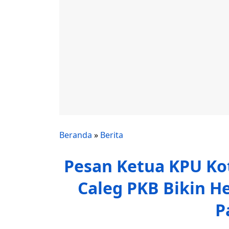
Beranda
»
Berita
Pesan Ketua KPU Ko
Caleg PKB Bikin H
P