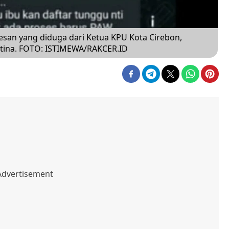
esan yang diduga dari Ketua KPU Kota Cirebon,
istina. FOTO: ISTIMEWA/RAKCER.ID