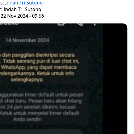
is:
Indah Tri Sutono
r: Indah Tri Sutono
 22 Nov 2024 - 09:56