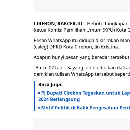
CIREBON, RAKCER.ID
– Heboh. Tangkapan 
Ketua Komisi Pemilihan Umum (KPU) Kota Ci
Pesan WhatsApp itu diduga dikirimkan Mard
(caleg) DPRD Kota Cirebon, Iin Kristina.
Adapun bunyi pesan yang beredar tersebut s
“Bu ke 02 tah… Sayang loh bu ibu kan dafta
demikian tulisan WhatsApp tersebut seperti
Baca Juga:
PJ Bupati Cirebon Tegaskan untuk Lap
2024 Berlangsung
Motif Politik di Balik Pengesahan Per