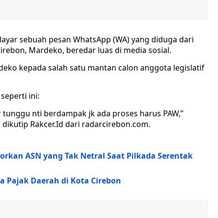
layar sebuah pesan WhatsApp (WA) yang diduga dari
rebon, Mardeko, beredar luas di media sosial.
eko kepada salah satu mantan calon anggota legislatif
eperti ini:
r tunggu nti berdampak jk ada proses harus PAW,”
 dikutip Rakcer.Id dari radarcirebon.com.
orkan ASN yang Tak Netral Saat Pilkada Serentak
da Pajak Daerah di Kota Cirebon