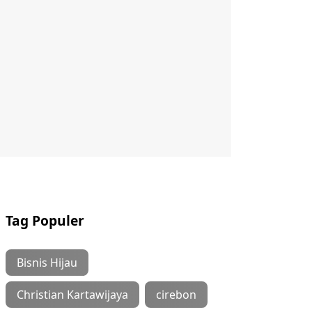
Tag Populer
Bisnis Hijau
Christian Kartawijaya
cirebon