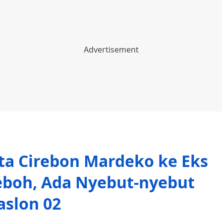
ta Cirebon Mardeko ke Eks
eboh, Ada Nyebut-nyebut
aslon 02