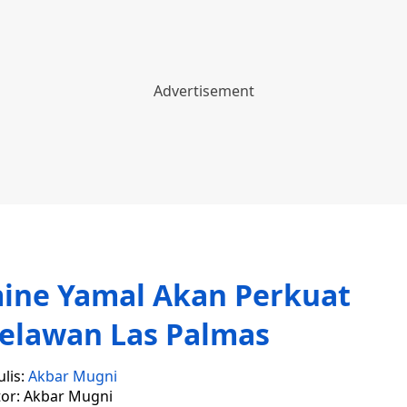
ine Yamal Akan Perkuat
elawan Las Palmas
lis:
Akbar Mugni
tor: Akbar Mugni