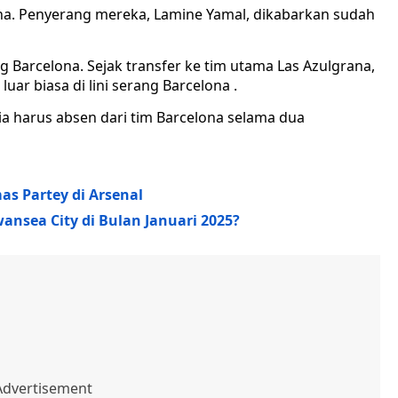
ona. Penyerang mereka, Lamine Yamal, dikabarkan sudah
 Barcelona. Sejak transfer ke tim utama Las Azulgrana,
r biasa di lini serang Barcelona .
 ia harus absen dari tim Barcelona selama dua
s Partey di Arsenal
ansea City di Bulan Januari 2025?