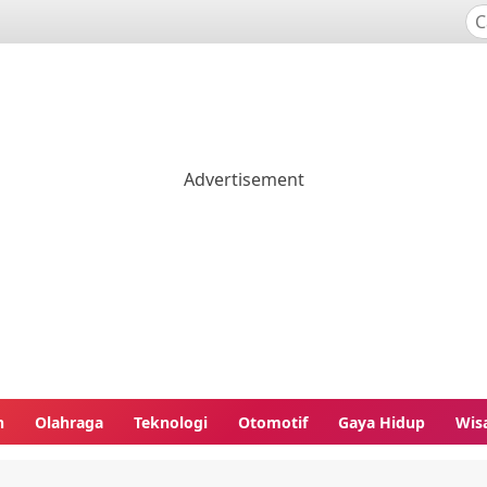
n
Olahraga
Teknologi
Otomotif
Gaya Hidup
Wis