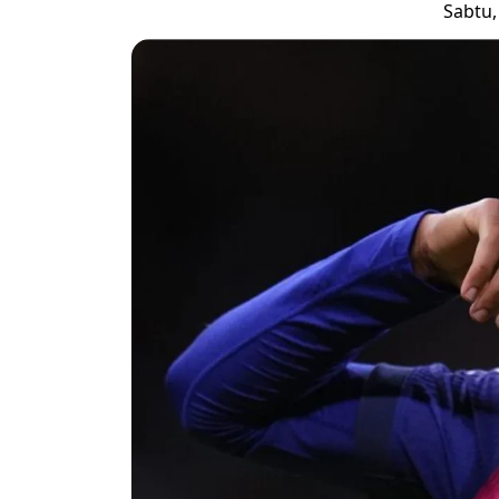
Sabtu,