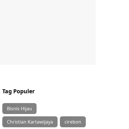
Tag Populer
Bisnis Hijau
Christian Kartawijaya
cirebon