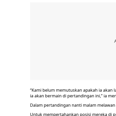
“Kami belum memutuskan apakah ia akan lan
ia akan bermain di pertandingan ini,” ia m
Dalam pertandingan nanti malam melawan L
Untuk mempertahankan posisi mereka di pun