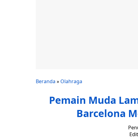
Beranda
»
Olahraga
Pemain Muda Lam
Barcelona M
Penu
Edi