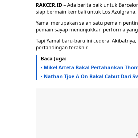
RAKCER.ID
– Ada berita baik untuk Barcel
siap bermain kembali untuk Los Azulgrana.
Yamal merupakan salah satu pemain penting
pemain sayap menunjukkan performa yang lua
Tapi Yamal baru-baru ini cedera. Akibatnya,
pertandingan terakhir.
Baca Juga:
Mikel Arteta Bakal Pertahankan Thoma
Nathan Tjoe-A-On Bakal Cabut Dari Sw