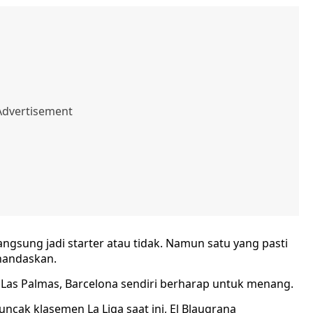
gsung jadi starter atau tidak. Namun satu yang pasti
enandaskan.
as Palmas, Barcelona sendiri berharap untuk menang.
cak klasemen La Liga saat ini, El Blaugrana