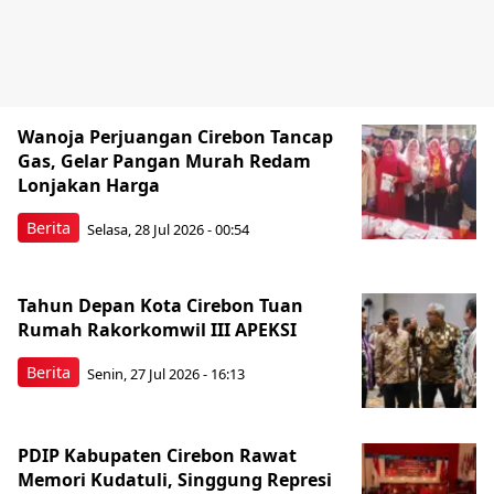
Wanoja Perjuangan Cirebon Tancap
Gas, Gelar Pangan Murah Redam
Lonjakan Harga
Berita
Selasa, 28 Jul 2026 - 00:54
Tahun Depan Kota Cirebon Tuan
Rumah Rakorkomwil III APEKSI
Berita
Senin, 27 Jul 2026 - 16:13
PDIP Kabupaten Cirebon Rawat
Memori Kudatuli, Singgung Represi