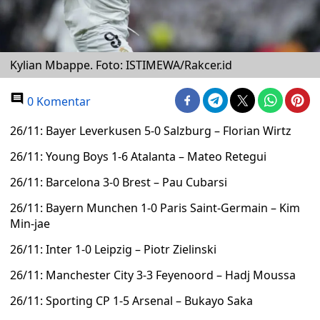
Kylian Mbappe. Foto: ISTIMEWA/Rakcer.id
0 Komentar
26/11: Bayer Leverkusen 5-0 Salzburg – Florian Wirtz
26/11: Young Boys 1-6 Atalanta – Mateo Retegui
26/11: Barcelona 3-0 Brest – Pau Cubarsi
26/11: Bayern Munchen 1-0 Paris Saint-Germain – Kim
Min-jae
26/11: Inter 1-0 Leipzig – Piotr Zielinski
26/11: Manchester City 3-3 Feyenoord – Hadj Moussa
26/11: Sporting CP 1-5 Arsenal – Bukayo Saka