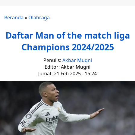
Beranda
»
Olahraga
Daftar Man of the match liga
Champions 2024/2025
Penulis:
Akbar Mugni
Editor: Akbar Mugni
Jumat, 21 Feb 2025 - 16:24