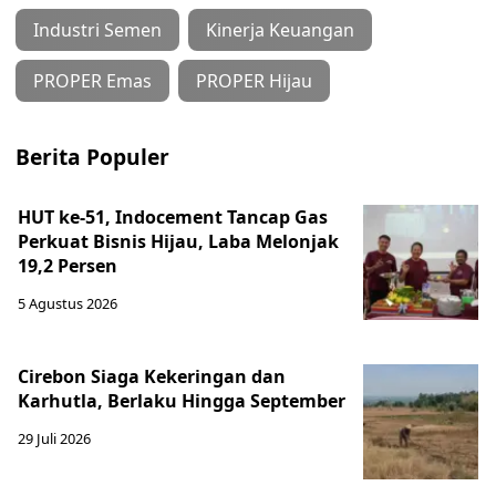
Industri Semen
Kinerja Keuangan
PROPER Emas
PROPER Hijau
Berita Populer
HUT ke-51, Indocement Tancap Gas
Perkuat Bisnis Hijau, Laba Melonjak
19,2 Persen
5 Agustus 2026
Cirebon Siaga Kekeringan dan
Karhutla, Berlaku Hingga September
29 Juli 2026