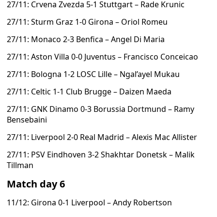
27/11: Crvena Zvezda 5-1 Stuttgart – Rade Krunic
27/11: Sturm Graz 1-0 Girona – Oriol Romeu
27/11: Monaco 2-3 Benfica – Angel Di Maria
27/11: Aston Villa 0-0 Juventus – Francisco Conceicao
27/11: Bologna 1-2 LOSC Lille – Ngal’ayel Mukau
27/11: Celtic 1-1 Club Brugge – Daizen Maeda
27/11: GNK Dinamo 0-3 Borussia Dortmund – Ramy
Bensebaini
27/11: Liverpool 2-0 Real Madrid – Alexis Mac Allister
27/11: PSV Eindhoven 3-2 Shakhtar Donetsk – Malik
Tillman
Match day 6
11/12: Girona 0-1 Liverpool – Andy Robertson