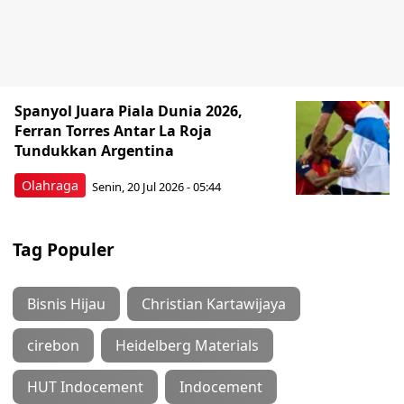
Spanyol Juara Piala Dunia 2026,
Ferran Torres Antar La Roja
Tundukkan Argentina
Olahraga
Senin, 20 Jul 2026 - 05:44
Tag Populer
Bisnis Hijau
Christian Kartawijaya
cirebon
Heidelberg Materials
HUT Indocement
Indocement