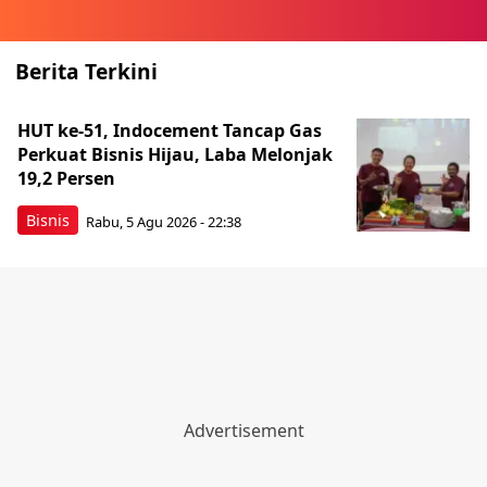
Berita Terkini
HUT ke-51, Indocement Tancap Gas
Perkuat Bisnis Hijau, Laba Melonjak
19,2 Persen
Bisnis
Rabu, 5 Agu 2026 - 22:38