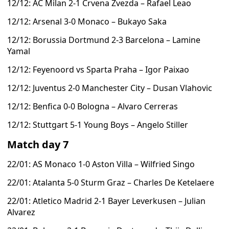
12/12: AC Milan 2-1 Crvena Zvezda – Rafael Leao
12/12: Arsenal 3-0 Monaco – Bukayo Saka
12/12: Borussia Dortmund 2-3 Barcelona – Lamine
Yamal
12/12: Feyenoord vs Sparta Praha – Igor Paixao
12/12: Juventus 2-0 Manchester City – Dusan Vlahovic
12/12: Benfica 0-0 Bologna – Alvaro Cerreras
12/12: Stuttgart 5-1 Young Boys – Angelo Stiller
Match day 7
22/01: AS Monaco 1-0 Aston Villa – Wilfried Singo
22/01: Atalanta 5-0 Sturm Graz – Charles De Ketelaere
22/01: Atletico Madrid 2-1 Bayer Leverkusen – Julian
Alvarez