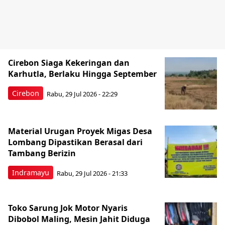
Cirebon Siaga Kekeringan dan
Karhutla, Berlaku Hingga September
Cirebon
Rabu, 29 Jul 2026 - 22:29
Material Urugan Proyek Migas Desa
Lombang Dipastikan Berasal dari
Tambang Berizin
Indramayu
Rabu, 29 Jul 2026 - 21:33
Toko Sarung Jok Motor Nyaris
Dibobol Maling, Mesin Jahit Diduga