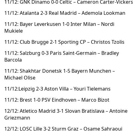
11/12: GNK Dinamo 0-0 Celtic – Cameron Carter-Vickers
11/12: Atalanta 2-3 Real Madrid – Ademola Lookman
11/12: Bayer Leverkusen 1-0 Inter Milan – Nordi
Mukiele
11/12: Club Brugge 2-1 Sporting CP – Christos Tzolis
11/12: Salzburg 0-3 Paris Saint-Germain – Bradley
Barcola
11/12: Shakhtar Donetsk 1-5 Bayern Munchen –
Michael Olise
11/12:Leipzig 2-3 Aston Villa – Youri Tielemans
11/12: Brest 1-0 PSV Eindhoven – Marco Bizot
12/12: Atletico Madrid 3-1 Slovan Bratislava – Antoine
Griezmann
12/12: LOSC Lille 3-2 Sturm Graz – Osame Sahraoui