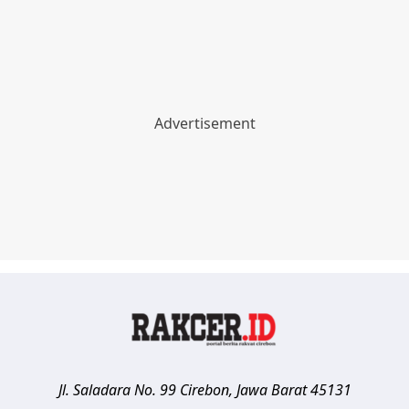
Jl. Saladara No. 99
Cirebon
,
Jawa Barat
45131