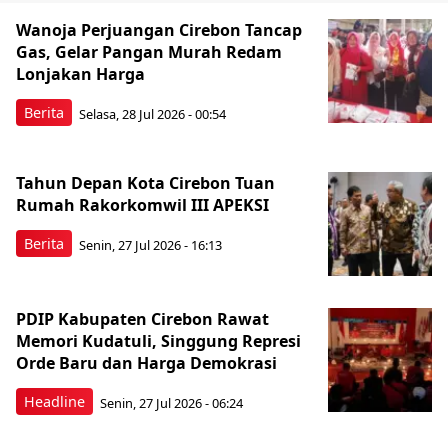
Wanoja Perjuangan Cirebon Tancap
Gas, Gelar Pangan Murah Redam
Lonjakan Harga
Berita
Selasa, 28 Jul 2026 - 00:54
Tahun Depan Kota Cirebon Tuan
Rumah Rakorkomwil III APEKSI
Berita
Senin, 27 Jul 2026 - 16:13
PDIP Kabupaten Cirebon Rawat
Memori Kudatuli, Singgung Represi
Orde Baru dan Harga Demokrasi
Headline
Senin, 27 Jul 2026 - 06:24