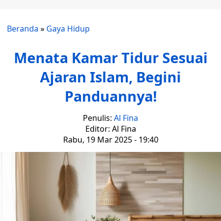
Beranda
»
Gaya Hidup
Menata Kamar Tidur Sesuai
Ajaran Islam, Begini
Panduannya!
Penulis:
Al Fina
Editor: Al Fina
Rabu, 19 Mar 2025 - 19:40