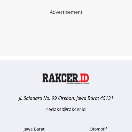
Jl. Saladara No. 99
Cirebon
,
Jawa Barat
45131
redaksi@rakcer.id
Jawa Barat
Otomotif