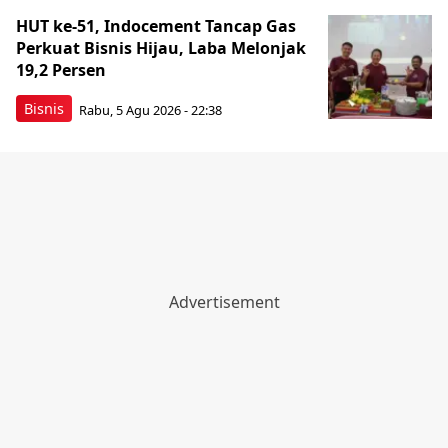
HUT ke-51, Indocement Tancap Gas
Perkuat Bisnis Hijau, Laba Melonjak
19,2 Persen
Bisnis
Rabu, 5 Agu 2026 - 22:38