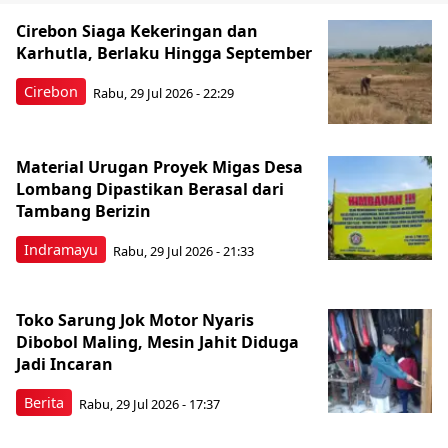
Cirebon Siaga Kekeringan dan
Karhutla, Berlaku Hingga September
Cirebon
Rabu, 29 Jul 2026 - 22:29
Material Urugan Proyek Migas Desa
Lombang Dipastikan Berasal dari
Tambang Berizin
Indramayu
Rabu, 29 Jul 2026 - 21:33
Toko Sarung Jok Motor Nyaris
Dibobol Maling, Mesin Jahit Diduga
Jadi Incaran
Berita
Rabu, 29 Jul 2026 - 17:37