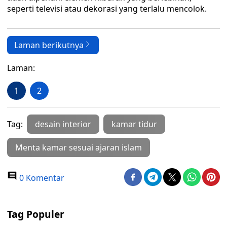
seperti televisi atau dekorasi yang terlalu mencolok.
Laman berikutnya
Laman:
1
2
Tag:
desain interior
kamar tidur
Menta kamar sesuai ajaran islam
0 Komentar
Tag Populer