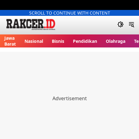
SCROLL TO CONTINUE WITH CONTENT
Jawa
Nasional
Bisnis
Pendidikan
Olahraga
Te
Barat