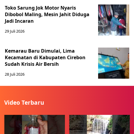
Toko Sarung Jok Motor Nyaris
Dibobol Maling, Mesin Jahit Diduga
Jadi Incaran
29 Juli 2026
Kemarau Baru Dimulai, Lima
Kecamatan di Kabupaten Cirebon
Sudah Krisis Air Bersih
28 Juli 2026
Video Terbaru