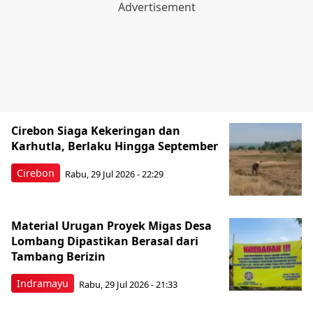
Cirebon Siaga Kekeringan dan
Karhutla, Berlaku Hingga September
Cirebon
Rabu, 29 Jul 2026 - 22:29
Material Urugan Proyek Migas Desa
Lombang Dipastikan Berasal dari
Tambang Berizin
Indramayu
Rabu, 29 Jul 2026 - 21:33