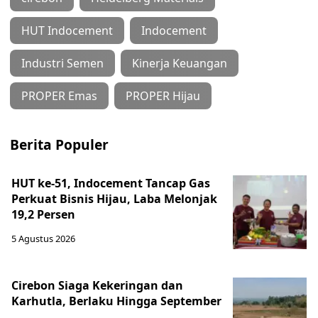
HUT Indocement
Indocement
Industri Semen
Kinerja Keuangan
PROPER Emas
PROPER Hijau
Berita Populer
HUT ke-51, Indocement Tancap Gas
Perkuat Bisnis Hijau, Laba Melonjak
19,2 Persen
5 Agustus 2026
Cirebon Siaga Kekeringan dan
Karhutla, Berlaku Hingga September