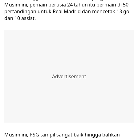
Musim ini, pemain berusia 24 tahun itu bermain di 50
pertandingan untuk Real Madrid dan mencetak 13 gol
dan 10 assist.
Musim ini, PSG tampil sangat baik hingga bahkan