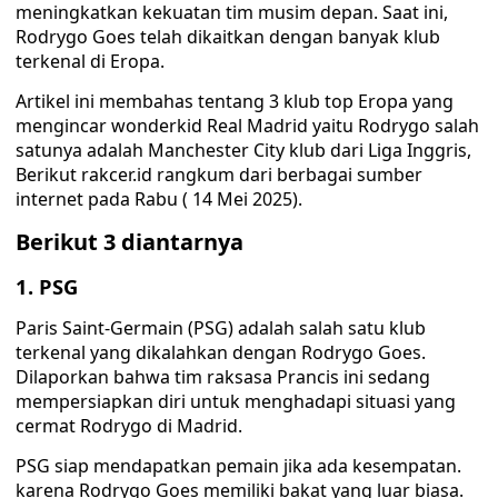
meningkatkan kekuatan tim musim depan. Saat ini,
Rodrygo Goes telah dikaitkan dengan banyak klub
terkenal di Eropa.
Artikel ini membahas tentang 3 klub top Eropa yang
mengincar wonderkid Real Madrid yaitu Rodrygo salah
satunya adalah Manchester City klub dari Liga Inggris,
Berikut rakcer.id rangkum dari berbagai sumber
internet pada Rabu ( 14 Mei 2025).
Berikut 3 diantarnya
1. PSG
Paris Saint-Germain (PSG) adalah salah satu klub
terkenal yang dikalahkan dengan Rodrygo Goes.
Dilaporkan bahwa tim raksasa Prancis ini sedang
mempersiapkan diri untuk menghadapi situasi yang
cermat Rodrygo di Madrid.
PSG siap mendapatkan pemain jika ada kesempatan.
karena Rodrygo Goes memiliki bakat yang luar biasa.