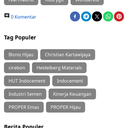
0 Komentar
Tag Populer
Bisnis Hijau
Christian Kartawijaya
cirebon
Heidelberg Materials
HUT Indocement
Indocement
Industri Semen
Kinerja Keuangan
PROPER Emas
PROPER Hijau
Berita Populer