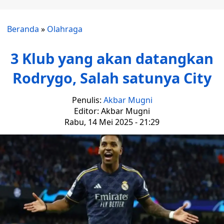
Beranda
»
Olahraga
3 Klub yang akan datangkan
Rodrygo, Salah satunya City
Penulis:
Akbar Mugni
Editor: Akbar Mugni
Rabu, 14 Mei 2025 - 21:29