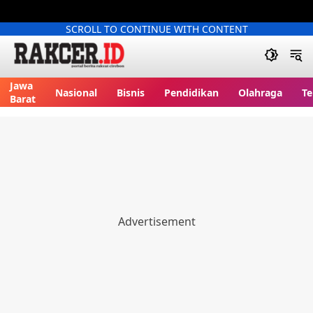
SCROLL TO CONTINUE WITH CONTENT
Jawa
Nasional
Bisnis
Pendidikan
Olahraga
Te
Barat