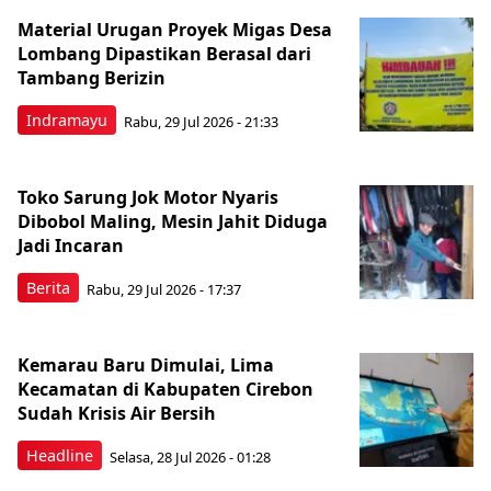
Material Urugan Proyek Migas Desa
Lombang Dipastikan Berasal dari
Tambang Berizin
Indramayu
Rabu, 29 Jul 2026 - 21:33
Toko Sarung Jok Motor Nyaris
Dibobol Maling, Mesin Jahit Diduga
Jadi Incaran
Berita
Rabu, 29 Jul 2026 - 17:37
Kemarau Baru Dimulai, Lima
Kecamatan di Kabupaten Cirebon
Sudah Krisis Air Bersih
Headline
Selasa, 28 Jul 2026 - 01:28