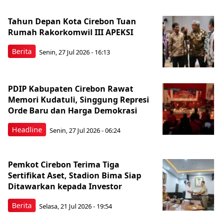
Tahun Depan Kota Cirebon Tuan
Rumah Rakorkomwil III APEKSI
Berita
Senin, 27 Jul 2026 - 16:13
PDIP Kabupaten Cirebon Rawat
Memori Kudatuli, Singgung Represi
Orde Baru dan Harga Demokrasi
Headline
Senin, 27 Jul 2026 - 06:24
Pemkot Cirebon Terima Tiga
Sertifikat Aset, Stadion Bima Siap
Ditawarkan kepada Investor
Berita
Selasa, 21 Jul 2026 - 19:54