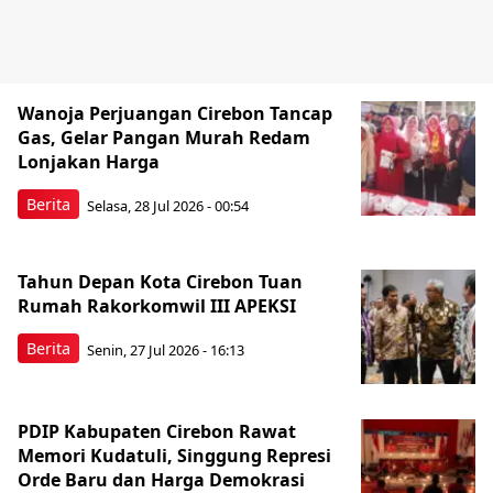
Wanoja Perjuangan Cirebon Tancap
Gas, Gelar Pangan Murah Redam
Lonjakan Harga
Berita
Selasa, 28 Jul 2026 - 00:54
Tahun Depan Kota Cirebon Tuan
Rumah Rakorkomwil III APEKSI
Berita
Senin, 27 Jul 2026 - 16:13
PDIP Kabupaten Cirebon Rawat
Memori Kudatuli, Singgung Represi
Orde Baru dan Harga Demokrasi