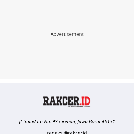
Jl. Saladara No. 99
Cirebon
,
Jawa Barat
45131
redaksi@rakcer.id