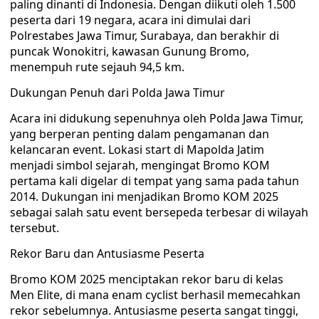
paling dinanti di Indonesia. Dengan diikuti oleh 1.500
peserta dari 19 negara, acara ini dimulai dari
Polrestabes Jawa Timur, Surabaya, dan berakhir di
puncak Wonokitri, kawasan Gunung Bromo,
menempuh rute sejauh 94,5 km.
Dukungan Penuh dari Polda Jawa Timur
Acara ini didukung sepenuhnya oleh Polda Jawa Timur,
yang berperan penting dalam pengamanan dan
kelancaran event. Lokasi start di Mapolda Jatim
menjadi simbol sejarah, mengingat Bromo KOM
pertama kali digelar di tempat yang sama pada tahun
2014. Dukungan ini menjadikan Bromo KOM 2025
sebagai salah satu event bersepeda terbesar di wilayah
tersebut.
Rekor Baru dan Antusiasme Peserta
Bromo KOM 2025 menciptakan rekor baru di kelas
Men Elite, di mana enam cyclist berhasil memecahkan
rekor sebelumnya. Antusiasme peserta sangat tinggi,