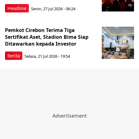
Headline
Senin, 27 Jul 2026 - 06:24
Pemkot Cirebon Terima Tiga
Sertifikat Aset, Stadion Bima Siap
Ditawarkan kepada Investor
Berita
Selasa, 21 Jul 2026 - 19:54