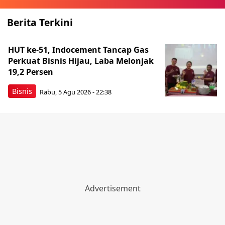
Berita Terkini
HUT ke-51, Indocement Tancap Gas
Perkuat Bisnis Hijau, Laba Melonjak
19,2 Persen
Bisnis
Rabu, 5 Agu 2026 - 22:38