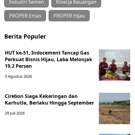
Industri Semen
Kinerja Keuangan
PROPER Emas
PROPER Hijau
Berita Populer
HUT ke-51, Indocement Tancap Gas
Perkuat Bisnis Hijau, Laba Melonjak
19,2 Persen
5 Agustus 2026
Cirebon Siaga Kekeringan dan
Karhutla, Berlaku Hingga September
29 Juli 2026