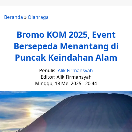
Beranda
»
Olahraga
Bromo KOM 2025, Event
Bersepeda Menantang di
Puncak Keindahan Alam
Penulis:
Alik Firmansyah
Editor: Alik Firmansyah
Minggu, 18 Mei 2025 - 20:44