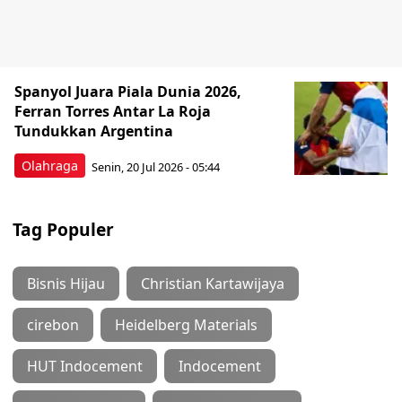
Spanyol Juara Piala Dunia 2026,
Ferran Torres Antar La Roja
Tundukkan Argentina
Olahraga
Senin, 20 Jul 2026 - 05:44
Tag Populer
Bisnis Hijau
Christian Kartawijaya
cirebon
Heidelberg Materials
HUT Indocement
Indocement