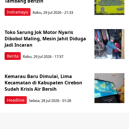
Tambang Berizin
Indramayu
Rabu, 29 Jul 2026 - 21:33
Toko Sarung Jok Motor Nyaris
Dibobol Maling, Mesin Jahit Diduga
Jadi Incaran
Berita
Rabu, 29 Jul 2026 - 17:37
Kemarau Baru Dimulai, Lima
Kecamatan di Kabupaten Cirebon
Sudah Krisis Air Bersih
Headline
Selasa, 28 Jul 2026 - 01:28