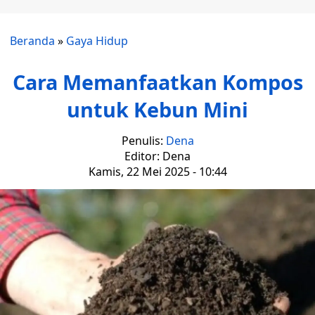
Beranda
»
Gaya Hidup
Cara Memanfaatkan Kompos
untuk Kebun Mini
Penulis:
Dena
Editor: Dena
Kamis, 22 Mei 2025 - 10:44