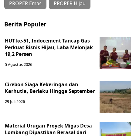
PROPER Emas
PROPER Hijau
Berita Populer
HUT ke-51, Indocement Tancap Gas
Perkuat Bisnis Hijau, Laba Melonjak
19,2 Persen
5 Agustus 2026
Cirebon Siaga Kekeringan dan
Karhutla, Berlaku Hingga September
29 Juli 2026
Material Urugan Proyek Migas Desa
Lombang Dipastikan Berasal dari