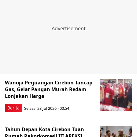
Wanoja Perjuangan Cirebon Tancap
Gas, Gelar Pangan Murah Redam
Lonjakan Harga
Berita
Selasa, 28 Jul 2026 - 00:54
Tahun Depan Kota Cirebon Tuan
Rumah Rakorkomwil III APEKSI