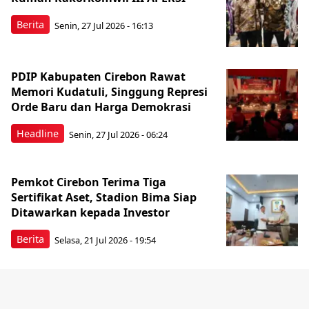
Berita
Senin, 27 Jul 2026 - 16:13
PDIP Kabupaten Cirebon Rawat
Memori Kudatuli, Singgung Represi
Orde Baru dan Harga Demokrasi
Headline
Senin, 27 Jul 2026 - 06:24
Pemkot Cirebon Terima Tiga
Sertifikat Aset, Stadion Bima Siap
Ditawarkan kepada Investor
Berita
Selasa, 21 Jul 2026 - 19:54