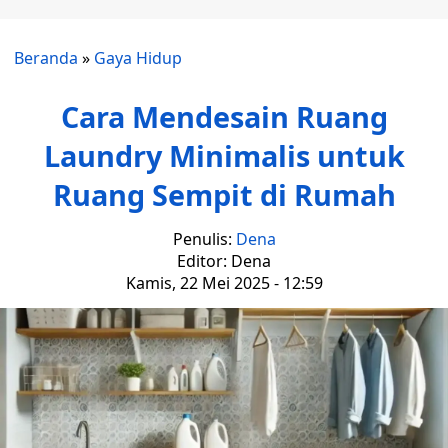
Beranda
»
Gaya Hidup
Cara Mendesain Ruang
Laundry Minimalis untuk
Ruang Sempit di Rumah
Penulis:
Dena
Editor: Dena
Kamis, 22 Mei 2025 - 12:59