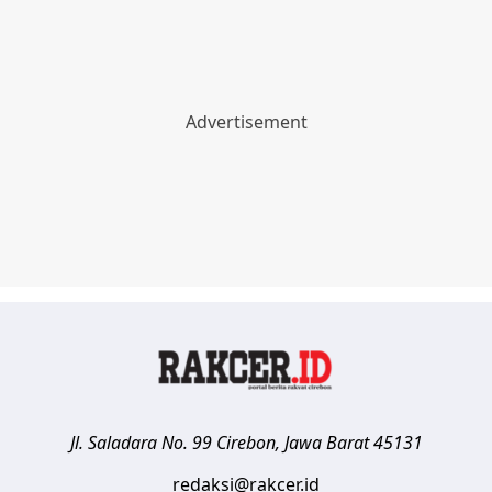
Jl. Saladara No. 99
Cirebon
,
Jawa Barat
45131
redaksi@rakcer.id