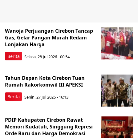
Wanoja Perjuangan Cirebon Tancap
Gas, Gelar Pangan Murah Redam
Lonjakan Harga
Berita
Selasa, 28 Jul 2026 - 00:54
Tahun Depan Kota Cirebon Tuan
Rumah Rakorkomwil III APEKSI
Berita
Senin, 27 Jul 2026 - 16:13
PDIP Kabupaten Cirebon Rawat
Memori Kudatuli, Singgung Represi
Orde Baru dan Harga Demokrasi