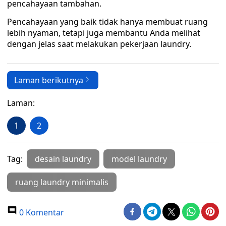
pencahayaan tambahan.
Pencahayaan yang baik tidak hanya membuat ruang
lebih nyaman, tetapi juga membantu Anda melihat
dengan jelas saat melakukan pekerjaan laundry.
Laman berikutnya
Laman:
1
2
Tag:
desain laundry
model laundry
ruang laundry minimalis
0 Komentar