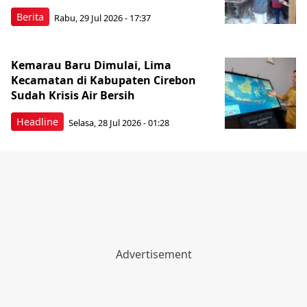
Berita
Rabu, 29 Jul 2026 - 17:37
Kemarau Baru Dimulai, Lima
Kecamatan di Kabupaten Cirebon
Sudah Krisis Air Bersih
Headline
Selasa, 28 Jul 2026 - 01:28