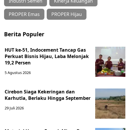
Industri Semen
Kinerja Keuangan
PROPER Emas
PROPER Hijau
Berita Populer
HUT ke-51, Indocement Tancap Gas
Perkuat Bisnis Hijau, Laba Melonjak
19,2 Persen
5 Agustus 2026
Cirebon Siaga Kekeringan dan
Karhutla, Berlaku Hingga September
29 Juli 2026