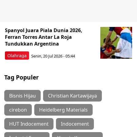
Spanyol Juara Piala Dunia 2026,
Ferran Torres Antar La Roja
Tundukkan Argentina
Olahraga
Senin, 20 Jul 2026 - 05:44
Tag Populer
Bisnis Hijau
Christian Kartawijaya
cirebon
Heidelberg Materials
HUT Indocement
Indocement