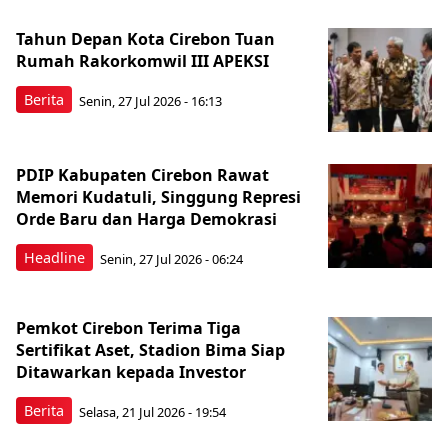
Tahun Depan Kota Cirebon Tuan
Rumah Rakorkomwil III APEKSI
Berita
Senin, 27 Jul 2026 - 16:13
PDIP Kabupaten Cirebon Rawat
Memori Kudatuli, Singgung Represi
Orde Baru dan Harga Demokrasi
Headline
Senin, 27 Jul 2026 - 06:24
Pemkot Cirebon Terima Tiga
Sertifikat Aset, Stadion Bima Siap
Ditawarkan kepada Investor
Berita
Selasa, 21 Jul 2026 - 19:54