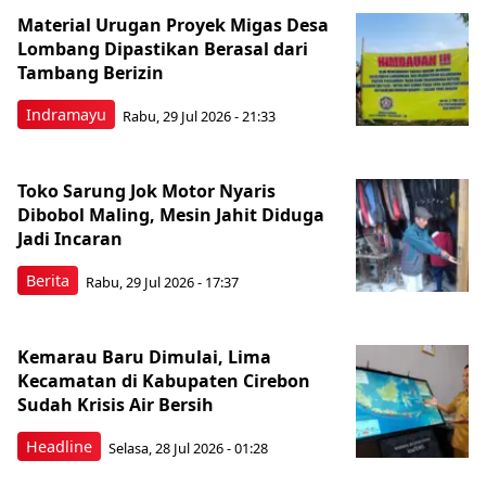
Material Urugan Proyek Migas Desa
Lombang Dipastikan Berasal dari
Tambang Berizin
Indramayu
Rabu, 29 Jul 2026 - 21:33
Toko Sarung Jok Motor Nyaris
Dibobol Maling, Mesin Jahit Diduga
Jadi Incaran
Berita
Rabu, 29 Jul 2026 - 17:37
Kemarau Baru Dimulai, Lima
Kecamatan di Kabupaten Cirebon
Sudah Krisis Air Bersih
Headline
Selasa, 28 Jul 2026 - 01:28