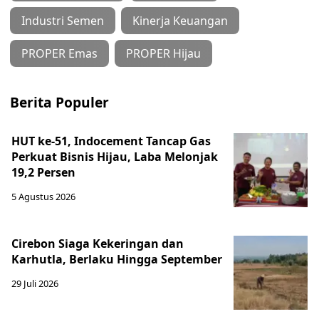
Industri Semen
Kinerja Keuangan
PROPER Emas
PROPER Hijau
Berita Populer
HUT ke-51, Indocement Tancap Gas
Perkuat Bisnis Hijau, Laba Melonjak
19,2 Persen
5 Agustus 2026
Cirebon Siaga Kekeringan dan
Karhutla, Berlaku Hingga September
29 Juli 2026