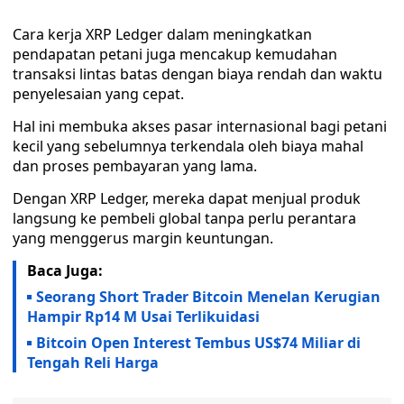
Cara kerja XRP Ledger dalam meningkatkan
pendapatan petani juga mencakup kemudahan
transaksi lintas batas dengan biaya rendah dan waktu
penyelesaian yang cepat.
Hal ini membuka akses pasar internasional bagi petani
kecil yang sebelumnya terkendala oleh biaya mahal
dan proses pembayaran yang lama.
Dengan XRP Ledger, mereka dapat menjual produk
langsung ke pembeli global tanpa perlu perantara
yang menggerus margin keuntungan.
Baca Juga:
Seorang Short Trader Bitcoin Menelan Kerugian
Hampir Rp14 M Usai Terlikuidasi
Bitcoin Open Interest Tembus US$74 Miliar di
Tengah Reli Harga