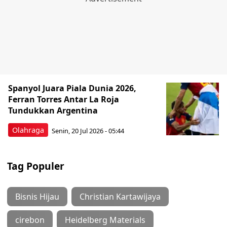
Spanyol Juara Piala Dunia 2026,
Ferran Torres Antar La Roja
Tundukkan Argentina
Olahraga
Senin, 20 Jul 2026 - 05:44
Tag Populer
Bisnis Hijau
Christian Kartawijaya
cirebon
Heidelberg Materials