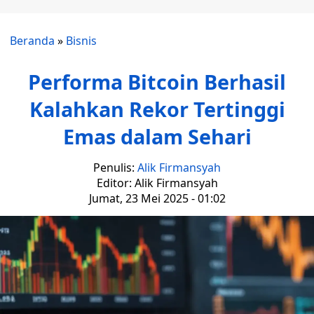
Beranda
»
Bisnis
Performa Bitcoin Berhasil
Kalahkan Rekor Tertinggi
Emas dalam Sehari
Penulis:
Alik Firmansyah
Editor: Alik Firmansyah
Jumat, 23 Mei 2025 - 01:02