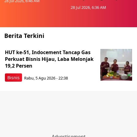
28 Jul 2026, 6:46 AM
28 Jul 2026, 6:36 AM
Berita Terkini
HUT ke-51, Indocement Tancap Gas
Perkuat Bisnis Hijau, Laba Melonjak
19,2 Persen
Bisnis
Rabu, 5 Agu 2026 - 22:38