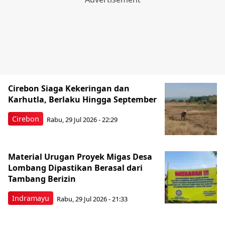
Cirebon Siaga Kekeringan dan
Karhutla, Berlaku Hingga September
Cirebon
Rabu, 29 Jul 2026 - 22:29
Material Urugan Proyek Migas Desa
Lombang Dipastikan Berasal dari
Tambang Berizin
Indramayu
Rabu, 29 Jul 2026 - 21:33