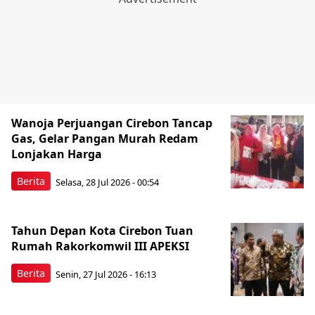
Wanoja Perjuangan Cirebon Tancap
Gas, Gelar Pangan Murah Redam
Lonjakan Harga
Berita
Selasa, 28 Jul 2026 - 00:54
Tahun Depan Kota Cirebon Tuan
Rumah Rakorkomwil III APEKSI
Berita
Senin, 27 Jul 2026 - 16:13