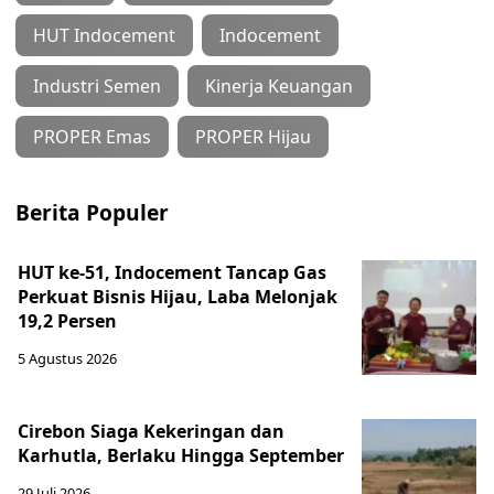
HUT Indocement
Indocement
Industri Semen
Kinerja Keuangan
PROPER Emas
PROPER Hijau
Berita Populer
HUT ke-51, Indocement Tancap Gas
Perkuat Bisnis Hijau, Laba Melonjak
19,2 Persen
5 Agustus 2026
Cirebon Siaga Kekeringan dan
Karhutla, Berlaku Hingga September
29 Juli 2026