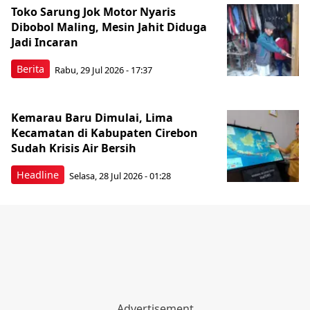
Toko Sarung Jok Motor Nyaris
Dibobol Maling, Mesin Jahit Diduga
Jadi Incaran
Berita
Rabu, 29 Jul 2026 - 17:37
Kemarau Baru Dimulai, Lima
Kecamatan di Kabupaten Cirebon
Sudah Krisis Air Bersih
Headline
Selasa, 28 Jul 2026 - 01:28