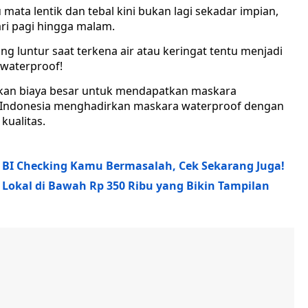
 mata lentik dan tebal kini bukan lagi sekadar impian,
dari pagi hingga malam.
 luntur saat terkena air atau keringat tentu menjadi
 waterproof!
rkan biaya besar untuk mendapatkan maskara
al Indonesia menghadirkan maskara waterproof dengan
ualitas.
i BI Checking Kamu Bermasalah, Cek Sekarang Juga!
 Lokal di Bawah Rp 350 Ribu yang Bikin Tampilan