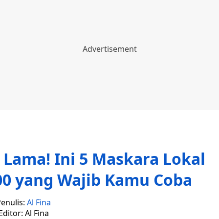
 Lama! Ini 5 Maskara Lokal
00 yang Wajib Kamu Coba
enulis:
Al Fina
Editor: Al Fina