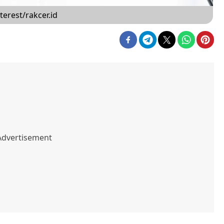
erest/rakcer.id