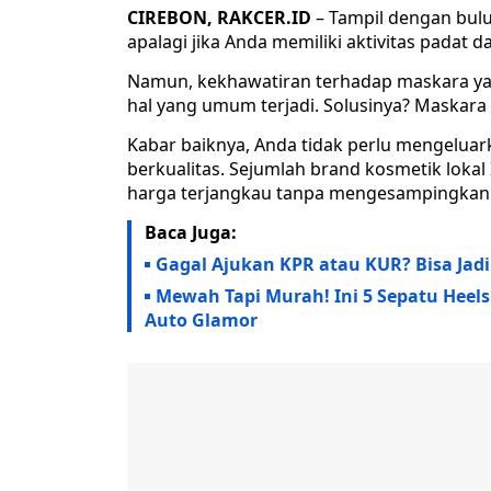
CIREBON, RAKCER.ID
– Tampil dengan bulu
apalagi jika Anda memiliki aktivitas padat 
Namun, kekhawatiran terhadap maskara yang
hal yang umum terjadi. Solusinya? Maskara
Kabar baiknya, Anda tidak perlu mengelua
berkualitas. Sejumlah brand kosmetik lok
harga terjangkau tanpa mengesampingkan k
Baca Juga:
Gagal Ajukan KPR atau KUR? Bisa Jad
Mewah Tapi Murah! Ini 5 Sepatu Heels
Auto Glamor