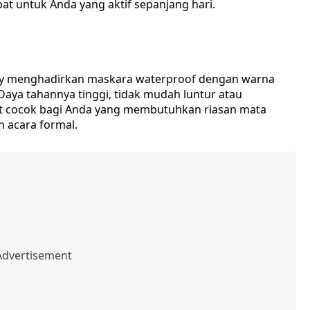
at untuk Anda yang aktif sepanjang hari.
Pixy menghadirkan maskara waterproof dengan warna
aya tahannya tinggi, tidak mudah luntur atau
t cocok bagi Anda yang membutuhkan riasan mata
 acara formal.