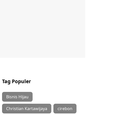
Tag Populer
Bisnis Hijau
Christian Kartawijaya
cirebon