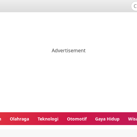
n
Olahraga
Teknologi
Otomotif
Gaya Hidup
Wis