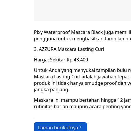
Pixy Waterproof Mascara Black juga memili
pengguna untuk menghasilkan tampilan bulu
3. AZZURA Mascara Lasting Curl
Harga: Sekitar Rp 43.400
Untuk Anda yang menyukai tampilan bulu m
Mascara Lasting Curl adalah jawaban tepat
produk ini tidak hanya smudge proof dan 
jangka panjang.
Maskara ini mampu bertahan hingga 12 jam 
rutinitas harian maupun acara penting yan
Laman berikutnya