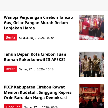
Wanoja Perjuangan Cirebon Tancap
Gas, Gelar Pangan Murah Redam
Lonjakan Harga
Berita
Selasa, 28 Jul 2026 - 00:54
Tahun Depan Kota Cirebon Tuan
Rumah Rakorkomwil III APEKSI
Berita
Senin, 27 Jul 2026 - 16:13
PDIP Kabupaten Cirebon Rawat
Memori Kudatuli, Singgung Represi
Orde Baru dan Harga Demokrasi
Headline
Senin, 27 Jul 2026 - 06:24