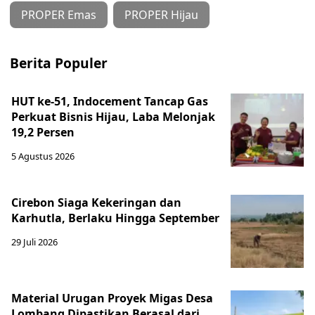
PROPER Emas
PROPER Hijau
Berita Populer
HUT ke-51, Indocement Tancap Gas
Perkuat Bisnis Hijau, Laba Melonjak
19,2 Persen
5 Agustus 2026
Cirebon Siaga Kekeringan dan
Karhutla, Berlaku Hingga September
29 Juli 2026
Material Urugan Proyek Migas Desa
Lombang Dipastikan Berasal dari