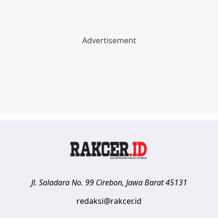
Jl. Saladara No. 99
Cirebon
,
Jawa Barat
45131
redaksi@rakcer.id