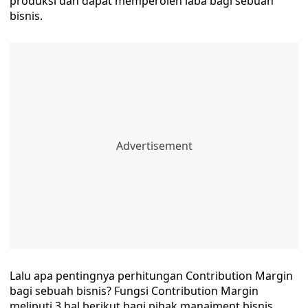
produksi dan dapat memperoleh laba bagi sebuah
bisnis.
Lalu apa pentingnya perhitungan Contribution Margin
bagi sebuah bisnis? Fungsi Contribution Margin
meliputi 3 hal berikut bagi pihak manajment bisnis,