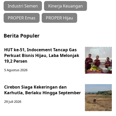
Industri Semen
Kinerja Keuangan
PROPER Emas
PROPER Hijau
Berita Populer
HUT ke-51, Indocement Tancap Gas
Perkuat Bisnis Hijau, Laba Melonjak
19,2 Persen
5 Agustus 2026
Cirebon Siaga Kekeringan dan
Karhutla, Berlaku Hingga September
29 Juli 2026