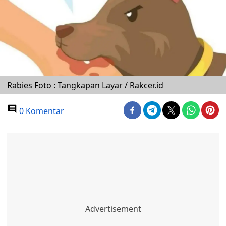
Rabies Foto : Tangkapan Layar / Rakcer.id
0 Komentar