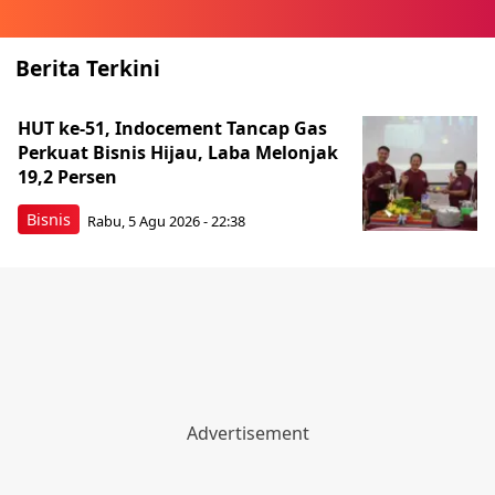
Berita Terkini
HUT ke-51, Indocement Tancap Gas
Perkuat Bisnis Hijau, Laba Melonjak
19,2 Persen
Bisnis
Rabu, 5 Agu 2026 - 22:38