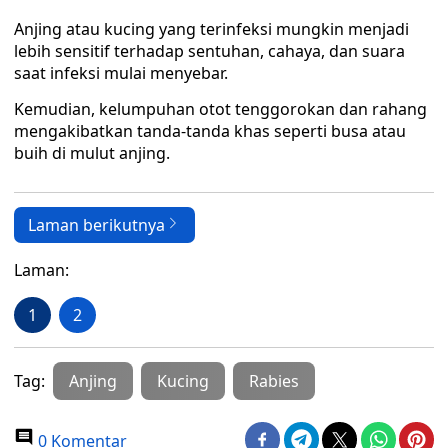
Anjing atau kucing yang terinfeksi mungkin menjadi
lebih sensitif terhadap sentuhan, cahaya, dan suara
saat infeksi mulai menyebar.
Kemudian, kelumpuhan otot tenggorokan dan rahang
mengakibatkan tanda-tanda khas seperti busa atau
buih di mulut anjing.
Laman berikutnya
Laman:
1
2
Tag:
Anjing
Kucing
Rabies
0 Komentar