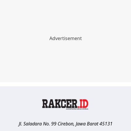
Jl. Saladara No. 99
Cirebon
,
Jawa Barat
45131