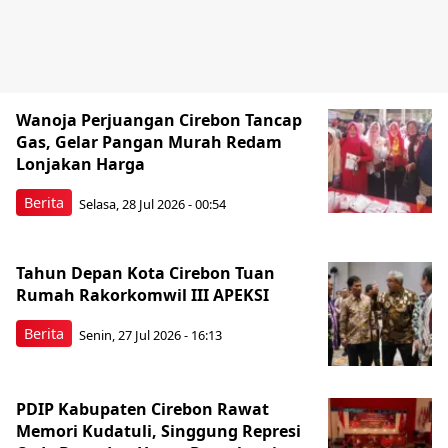
Wanoja Perjuangan Cirebon Tancap
Gas, Gelar Pangan Murah Redam
Lonjakan Harga
Berita
Selasa, 28 Jul 2026 - 00:54
Tahun Depan Kota Cirebon Tuan
Rumah Rakorkomwil III APEKSI
Berita
Senin, 27 Jul 2026 - 16:13
PDIP Kabupaten Cirebon Rawat
Memori Kudatuli, Singgung Represi