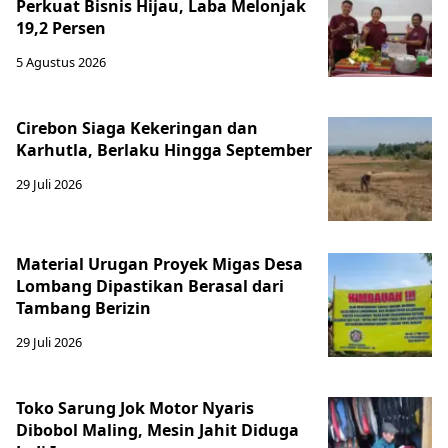
Perkuat Bisnis Hijau, Laba Melonjak
19,2 Persen
5 Agustus 2026
Cirebon Siaga Kekeringan dan
Karhutla, Berlaku Hingga September
29 Juli 2026
Material Urugan Proyek Migas Desa
Lombang Dipastikan Berasal dari
Tambang Berizin
29 Juli 2026
Toko Sarung Jok Motor Nyaris
Dibobol Maling, Mesin Jahit Diduga