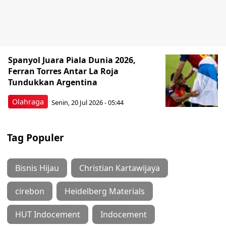
Spanyol Juara Piala Dunia 2026,
Ferran Torres Antar La Roja
Tundukkan Argentina
Olahraga
Senin, 20 Jul 2026 - 05:44
Tag Populer
Bisnis Hijau
Christian Kartawijaya
cirebon
Heidelberg Materials
HUT Indocement
Indocement