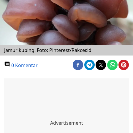
Jamur kuping. Foto: Pinterest/Rakcer.id
0 Komentar