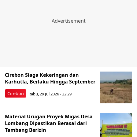
Cirebon Siaga Kekeringan dan
Karhutla, Berlaku Hingga September
Cirebon
Rabu, 29 Jul 2026 - 22:29
Material Urugan Proyek Migas Desa
Lombang Dipastikan Berasal dari
Tambang Berizin