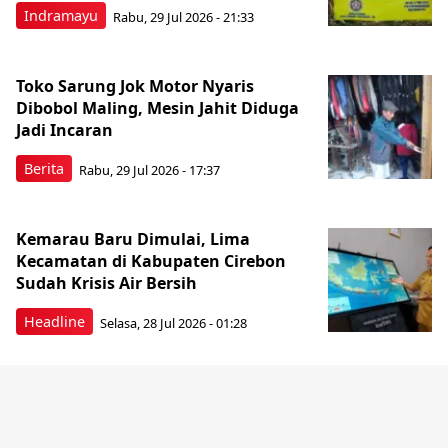
Indramayu
Rabu, 29 Jul 2026 - 21:33
Toko Sarung Jok Motor Nyaris
Dibobol Maling, Mesin Jahit Diduga
Jadi Incaran
Berita
Rabu, 29 Jul 2026 - 17:37
Kemarau Baru Dimulai, Lima
Kecamatan di Kabupaten Cirebon
Sudah Krisis Air Bersih
Headline
Selasa, 28 Jul 2026 - 01:28