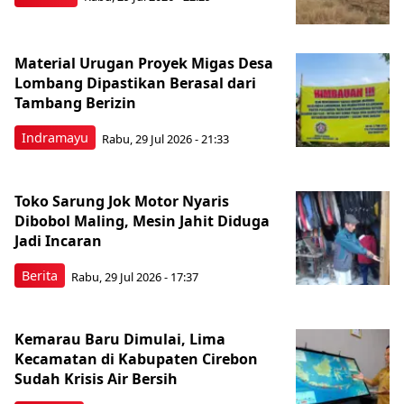
Material Urugan Proyek Migas Desa
Lombang Dipastikan Berasal dari
Tambang Berizin
Indramayu
Rabu, 29 Jul 2026 - 21:33
Toko Sarung Jok Motor Nyaris
Dibobol Maling, Mesin Jahit Diduga
Jadi Incaran
Berita
Rabu, 29 Jul 2026 - 17:37
Kemarau Baru Dimulai, Lima
Kecamatan di Kabupaten Cirebon
Sudah Krisis Air Bersih