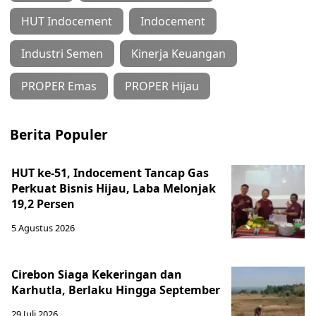
HUT Indocement
Indocement
Industri Semen
Kinerja Keuangan
PROPER Emas
PROPER Hijau
Berita Populer
HUT ke-51, Indocement Tancap Gas
Perkuat Bisnis Hijau, Laba Melonjak
19,2 Persen
5 Agustus 2026
Cirebon Siaga Kekeringan dan
Karhutla, Berlaku Hingga September
29 Juli 2026