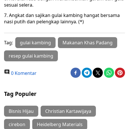
sesuai selera.
7. Angkat dan sajikan gulai kambing hangat bersama
nasi putih dan pelengkap lainnya. (*)
Tag:
gulai kambing
Makanan Khas Padang
resep gulai kambing
0 Komentar
Tag Populer
Bisnis Hijau
Christian Kartawijaya
cirebon
Heidelberg Materials