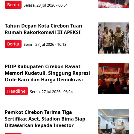
Berita
Selasa, 28 Jul 2026 - 00:54
Tahun Depan Kota Cirebon Tuan
Rumah Rakorkomwil III APEKSI
Berita
Senin, 27 Jul 2026 - 16:13
PDIP Kabupaten Cirebon Rawat
Memori Kudatuli, Singgung Represi
Orde Baru dan Harga Demokrasi
Headline
Senin, 27 Jul 2026 - 06:24
Pemkot Cirebon Terima Tiga
Sertifikat Aset, Stadion Bima Siap
Ditawarkan kepada Investor