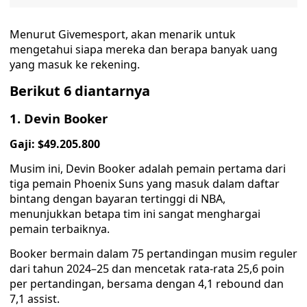
Menurut Givemesport, akan menarik untuk
mengetahui siapa mereka dan berapa banyak uang
yang masuk ke rekening.
Berikut 6 diantarnya
1. Devin Booker
Gaji: $49.205.800
Musim ini, Devin Booker adalah pemain pertama dari
tiga pemain Phoenix Suns yang masuk dalam daftar
bintang dengan bayaran tertinggi di NBA,
menunjukkan betapa tim ini sangat menghargai
pemain terbaiknya.
Booker bermain dalam 75 pertandingan musim reguler
dari tahun 2024–25 dan mencetak rata-rata 25,6 poin
per pertandingan, bersama dengan 4,1 rebound dan
7,1 assist.