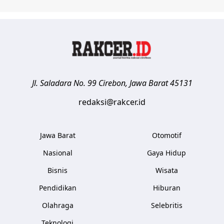
Jl. Saladara No. 99
Cirebon
,
Jawa Barat
45131
redaksi@rakcer.id
Jawa Barat
Otomotif
Nasional
Gaya Hidup
Bisnis
Wisata
Pendidikan
Hiburan
Olahraga
Selebritis
Teknologi