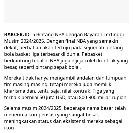
RAKCER.ID-
6 Bintang NBA dengan Bayaran Tertinggi
Musim 2024/2025, Dengan final NBA yang semakin
dekat, perhatian akan tertuju pada sejumlah bintang
bola basket liga terbesar di dunia. Pebasket
berkantong tebal di NBA juga dijejali oleh kontrak yang
besar, seperti bintang sepak bola .
Mereka tidak hanya mengambil andalan dan tumpuan
tim masing-masing, tetapi mereka juga memiliki
kharisma dan, tentu saja, nilai kontrak. Tiga yang
terbaik bernilai 50 juta USD, atau 800-900 miliar rupiah.
Selama musim 2024/2025, beberapa nama besar telah
menerima kompensasi yang sangat besar,
meningkatkan status dan eksistensi mereka sebagai
ikon