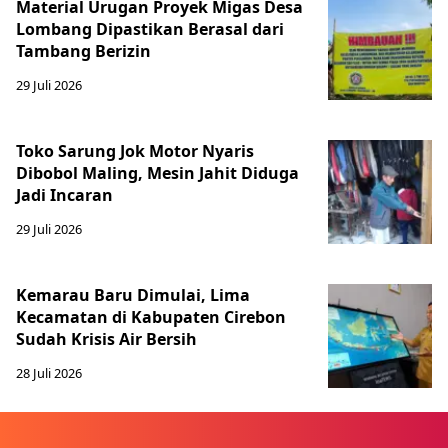
Material Urugan Proyek Migas Desa
Lombang Dipastikan Berasal dari
Tambang Berizin
29 Juli 2026
Toko Sarung Jok Motor Nyaris
Dibobol Maling, Mesin Jahit Diduga
Jadi Incaran
29 Juli 2026
Kemarau Baru Dimulai, Lima
Kecamatan di Kabupaten Cirebon
Sudah Krisis Air Bersih
28 Juli 2026