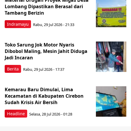
Material Urugan Proyek Migas Desa
Lombang Dipastikan Berasal dari
Tambang Berizin
Indramayu
Rabu, 29 Jul 2026 - 21:33
Toko Sarung Jok Motor Nyaris
Dibobol Maling, Mesin Jahit Diduga
Jadi Incaran
Berita
Rabu, 29 Jul 2026 - 17:37
Kemarau Baru Dimulai, Lima
Kecamatan di Kabupaten Cirebon
Sudah Krisis Air Bersih
Headline
Selasa, 28 Jul 2026 - 01:28