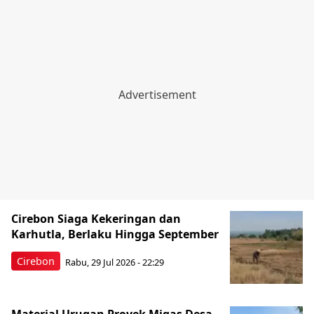
Cirebon Siaga Kekeringan dan
Karhutla, Berlaku Hingga September
Cirebon
Rabu, 29 Jul 2026 - 22:29