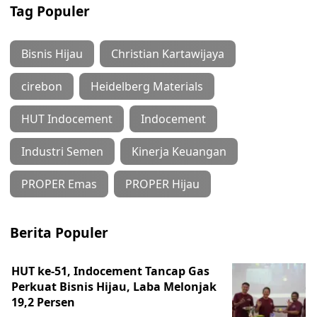
Tag Populer
Bisnis Hijau
Christian Kartawijaya
cirebon
Heidelberg Materials
HUT Indocement
Indocement
Industri Semen
Kinerja Keuangan
PROPER Emas
PROPER Hijau
Berita Populer
HUT ke-51, Indocement Tancap Gas
Perkuat Bisnis Hijau, Laba Melonjak
19,2 Persen