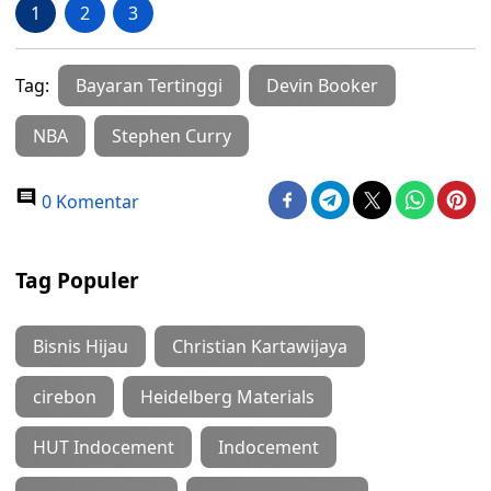
1
2
3
Tag:
Bayaran Tertinggi
Devin Booker
NBA
Stephen Curry
0 Komentar
Tag Populer
Bisnis Hijau
Christian Kartawijaya
cirebon
Heidelberg Materials
HUT Indocement
Indocement