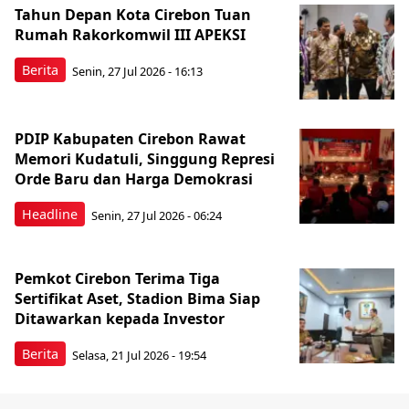
Tahun Depan Kota Cirebon Tuan
Rumah Rakorkomwil III APEKSI
Berita
Senin, 27 Jul 2026 - 16:13
PDIP Kabupaten Cirebon Rawat
Memori Kudatuli, Singgung Represi
Orde Baru dan Harga Demokrasi
Headline
Senin, 27 Jul 2026 - 06:24
Pemkot Cirebon Terima Tiga
Sertifikat Aset, Stadion Bima Siap
Ditawarkan kepada Investor
Berita
Selasa, 21 Jul 2026 - 19:54