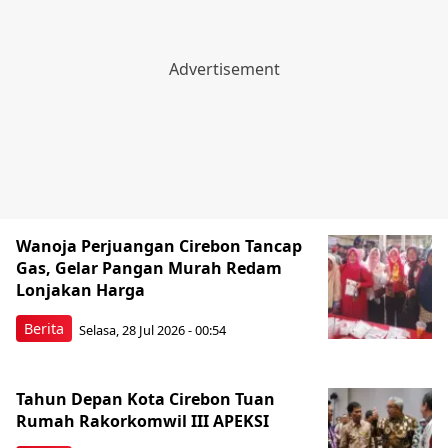
Wanoja Perjuangan Cirebon Tancap
Gas, Gelar Pangan Murah Redam
Lonjakan Harga
Berita
Selasa, 28 Jul 2026 - 00:54
Tahun Depan Kota Cirebon Tuan
Rumah Rakorkomwil III APEKSI