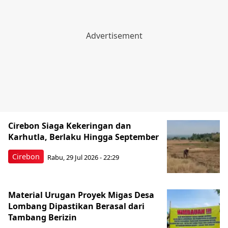
Cirebon Siaga Kekeringan dan
Karhutla, Berlaku Hingga September
Cirebon
Rabu, 29 Jul 2026 - 22:29
Material Urugan Proyek Migas Desa
Lombang Dipastikan Berasal dari
Tambang Berizin