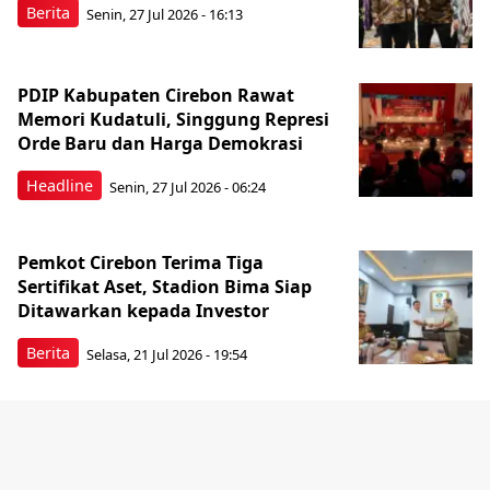
Berita
Senin, 27 Jul 2026 - 16:13
PDIP Kabupaten Cirebon Rawat
Memori Kudatuli, Singgung Represi
Orde Baru dan Harga Demokrasi
Headline
Senin, 27 Jul 2026 - 06:24
Pemkot Cirebon Terima Tiga
Sertifikat Aset, Stadion Bima Siap
Ditawarkan kepada Investor
Berita
Selasa, 21 Jul 2026 - 19:54