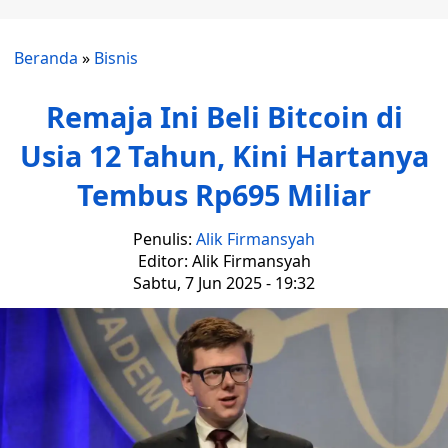
Beranda
»
Bisnis
Remaja Ini Beli Bitcoin di
Usia 12 Tahun, Kini Hartanya
Tembus Rp695 Miliar
Penulis:
Alik Firmansyah
Editor: Alik Firmansyah
Sabtu, 7 Jun 2025 - 19:32