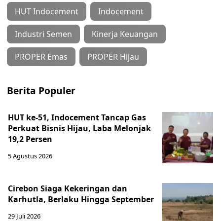
HUT Indocement
Indocement
Industri Semen
Kinerja Keuangan
PROPER Emas
PROPER Hijau
Berita Populer
HUT ke-51, Indocement Tancap Gas
Perkuat Bisnis Hijau, Laba Melonjak
19,2 Persen
5 Agustus 2026
Cirebon Siaga Kekeringan dan
Karhutla, Berlaku Hingga September
29 Juli 2026