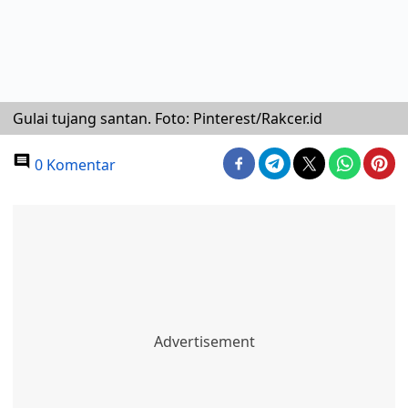
Gulai tujang santan. Foto: Pinterest/Rakcer.id
0 Komentar