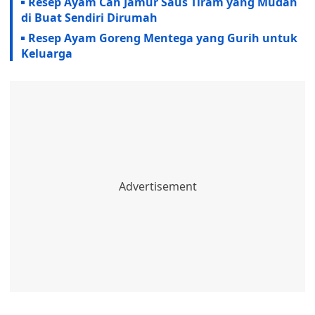
Resep Ayam Cah Jamur Saus Tiram yang Mudah
di Buat Sendiri Dirumah
Resep Ayam Goreng Mentega yang Gurih untuk
Keluarga