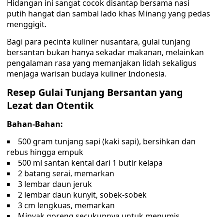
Hidangan ini sangat cocok disantap bersama nasi
putih hangat dan sambal lado khas Minang yang pedas
menggigit.
Bagi para pecinta kuliner nusantara, gulai tunjang
bersantan bukan hanya sekadar makanan, melainkan
pengalaman rasa yang memanjakan lidah sekaligus
menjaga warisan budaya kuliner Indonesia.
Resep Gulai Tunjang Bersantan yang
Lezat dan Otentik
Bahan-Bahan:
500 gram tunjang sapi (kaki sapi), bersihkan dan
rebus hingga empuk
500 ml santan kental dari 1 butir kelapa
2 batang serai, memarkan
3 lembar daun jeruk
2 lembar daun kunyit, sobek-sobek
3 cm lengkuas, memarkan
Minyak goreng secukupnya untuk menumis