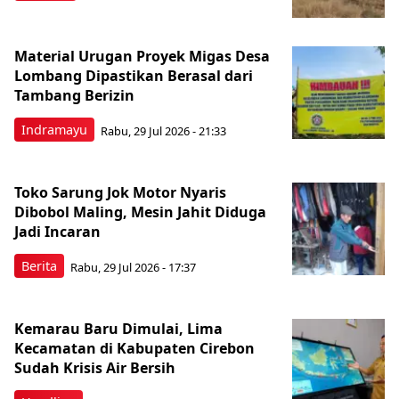
Material Urugan Proyek Migas Desa
Lombang Dipastikan Berasal dari
Tambang Berizin
Indramayu
Rabu, 29 Jul 2026 - 21:33
Toko Sarung Jok Motor Nyaris
Dibobol Maling, Mesin Jahit Diduga
Jadi Incaran
Berita
Rabu, 29 Jul 2026 - 17:37
Kemarau Baru Dimulai, Lima
Kecamatan di Kabupaten Cirebon
Sudah Krisis Air Bersih