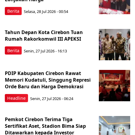
Berita
Selasa, 28 Jul 2026 - 00:54
Tahun Depan Kota Cirebon Tuan
Rumah Rakorkomwil III APEKSI
Berita
Senin, 27 Jul 2026 - 16:13
PDIP Kabupaten Cirebon Rawat
Memori Kudatuli, Singgung Represi
Orde Baru dan Harga Demokrasi
Headline
Senin, 27 Jul 2026 - 06:24
Pemkot Cirebon Terima Tiga
Sertifikat Aset, Stadion Bima Siap
Ditawarkan kepada Investor