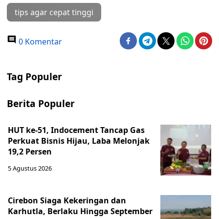
tips agar cepat tinggi
0 Komentar
Tag Populer
Berita Populer
HUT ke-51, Indocement Tancap Gas
Perkuat Bisnis Hijau, Laba Melonjak
19,2 Persen
5 Agustus 2026
Cirebon Siaga Kekeringan dan
Karhutla, Berlaku Hingga September