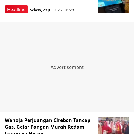
Headline
Selasa, 28 Jul 2026 - 01:28
Wanoja Perjuangan Cirebon Tancap
Gas, Gelar Pangan Murah Redam
Lonjakan Harga