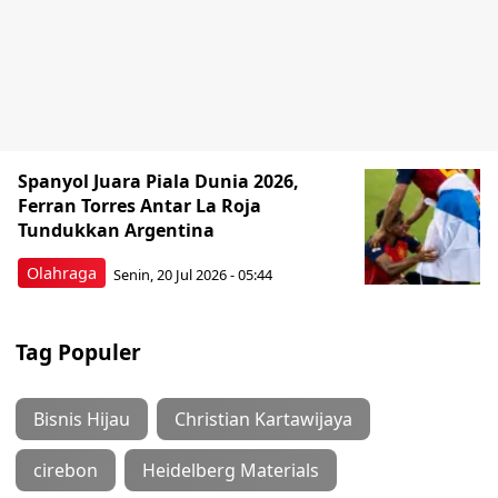
Spanyol Juara Piala Dunia 2026,
Ferran Torres Antar La Roja
Tundukkan Argentina
Olahraga
Senin, 20 Jul 2026 - 05:44
Tag Populer
Bisnis Hijau
Christian Kartawijaya
cirebon
Heidelberg Materials