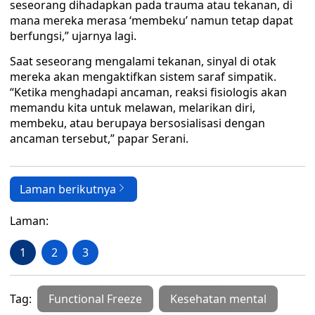
seseorang dihadapkan pada trauma atau tekanan, di
mana mereka merasa ‘membeku’ namun tetap dapat
berfungsi,” ujarnya lagi.
Saat seseorang mengalami tekanan, sinyal di otak
mereka akan mengaktifkan sistem saraf simpatik.
“Ketika menghadapi ancaman, reaksi fisiologis akan
memandu kita untuk melawan, melarikan diri,
membeku, atau berupaya bersosialisasi dengan
ancaman tersebut,” papar Serani.
Laman berikutnya
Laman:
1
2
3
Tag:
Functional Freeze
Kesehatan mental