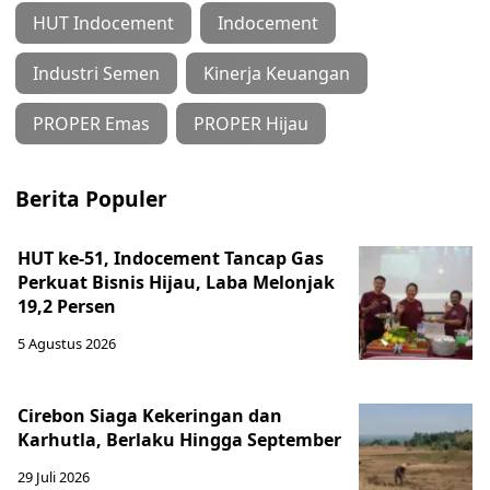
HUT Indocement
Indocement
Industri Semen
Kinerja Keuangan
PROPER Emas
PROPER Hijau
Berita Populer
HUT ke-51, Indocement Tancap Gas
Perkuat Bisnis Hijau, Laba Melonjak
19,2 Persen
5 Agustus 2026
Cirebon Siaga Kekeringan dan
Karhutla, Berlaku Hingga September
29 Juli 2026