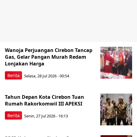
Wanoja Perjuangan Cirebon Tancap
Gas, Gelar Pangan Murah Redam
Lonjakan Harga
Berita
Selasa, 28 Jul 2026 - 00:54
Tahun Depan Kota Cirebon Tuan
Rumah Rakorkomwil III APEKSI
Berita
Senin, 27 Jul 2026 - 16:13