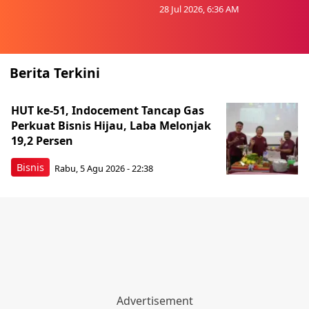
28 Jul 2026, 6:36 AM
Berita Terkini
HUT ke-51, Indocement Tancap Gas
Perkuat Bisnis Hijau, Laba Melonjak
19,2 Persen
Bisnis
Rabu, 5 Agu 2026 - 22:38