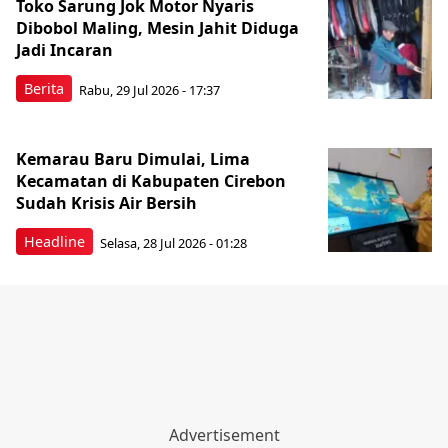
Toko Sarung Jok Motor Nyaris
Dibobol Maling, Mesin Jahit Diduga
Jadi Incaran
Berita
Rabu, 29 Jul 2026 - 17:37
Kemarau Baru Dimulai, Lima
Kecamatan di Kabupaten Cirebon
Sudah Krisis Air Bersih
Headline
Selasa, 28 Jul 2026 - 01:28