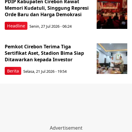
PDIP Kabupaten Cirebon Rawat
Memori Kudatuli, Singgung Represi
Orde Baru dan Harga Demokrasi
Headline
Senin, 27 Jul 2026 - 06:24
Pemkot Cirebon Terima Tiga
Sertifikat Aset, Stadion Bima Siap
Ditawarkan kepada Investor
Berita
Selasa, 21 Jul 2026 - 19:54