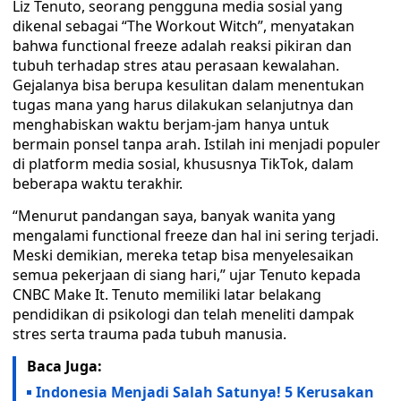
Liz Tenuto, seorang pengguna media sosial yang
dikenal sebagai “The Workout Witch”, menyatakan
bahwa functional freeze adalah reaksi pikiran dan
tubuh terhadap stres atau perasaan kewalahan.
Gejalanya bisa berupa kesulitan dalam menentukan
tugas mana yang harus dilakukan selanjutnya dan
menghabiskan waktu berjam-jam hanya untuk
bermain ponsel tanpa arah. Istilah ini menjadi populer
di platform media sosial, khususnya TikTok, dalam
beberapa waktu terakhir.
“Menurut pandangan saya, banyak wanita yang
mengalami functional freeze dan hal ini sering terjadi.
Meski demikian, mereka tetap bisa menyelesaikan
semua pekerjaan di siang hari,” ujar Tenuto kepada
CNBC Make It. Tenuto memiliki latar belakang
pendidikan di psikologi dan telah meneliti dampak
stres serta trauma pada tubuh manusia.
Baca Juga:
Indonesia Menjadi Salah Satunya! 5 Kerusakan