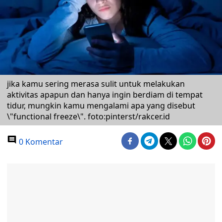
jika kamu sering merasa sulit untuk melakukan
aktivitas apapun dan hanya ingin berdiam di tempat
tidur, mungkin kamu mengalami apa yang disebut
\"functional freeze\". foto:pinterst/rakcer.id
0 Komentar