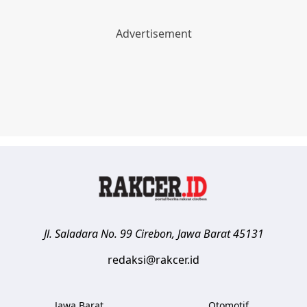
Jl. Saladara No. 99
Cirebon
,
Jawa Barat
45131
redaksi@rakcer.id
Jawa Barat
Otomotif