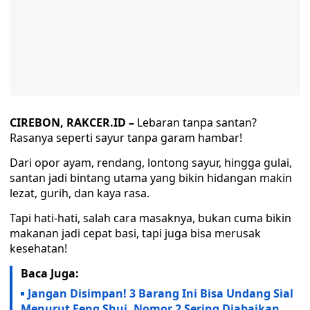
CIREBON, RAKCER.ID –
Lebaran tanpa santan?
Rasanya seperti sayur tanpa garam hambar!
Dari opor ayam, rendang, lontong sayur, hingga gulai,
santan jadi bintang utama yang bikin hidangan makin
lezat, gurih, dan kaya rasa.
Tapi hati-hati, salah cara masaknya, bukan cuma bikin
makanan jadi cepat basi, tapi juga bisa merusak
kesehatan!
Baca Juga:
Jangan Disimpan! 3 Barang Ini Bisa Undang Sial
Menurut Feng Shui, Nomor 2 Sering Diabaikan