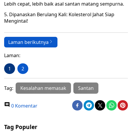
Lebih cepat, lebih baik asal santan matang sempurna.
5. Dipanaskan Berulang Kali: Kolesterol Jahat Siap
Mengintai!
Laman berikutnya
Laman:
1
2
Tag:
Kesalahan memasak
Santan
0 Komentar
Tag Populer