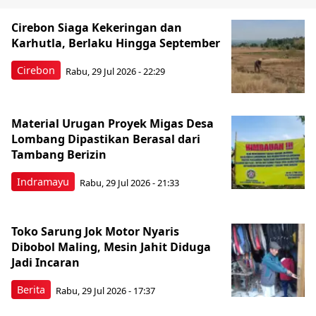
Cirebon Siaga Kekeringan dan
Karhutla, Berlaku Hingga September
Cirebon
Rabu, 29 Jul 2026 - 22:29
Material Urugan Proyek Migas Desa
Lombang Dipastikan Berasal dari
Tambang Berizin
Indramayu
Rabu, 29 Jul 2026 - 21:33
Toko Sarung Jok Motor Nyaris
Dibobol Maling, Mesin Jahit Diduga
Jadi Incaran
Berita
Rabu, 29 Jul 2026 - 17:37