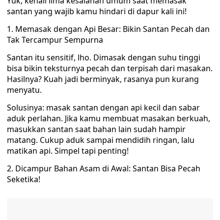
Yuk, kenali lima kesalahan umum saat memasak
santan yang wajib kamu hindari di dapur kali ini!
1. Memasak dengan Api Besar: Bikin Santan Pecah dan
Tak Tercampur Sempurna
Santan itu sensitif, lho. Dimasak dengan suhu tinggi
bisa bikin teksturnya pecah dan terpisah dari masakan.
Hasilnya? Kuah jadi berminyak, rasanya pun kurang
menyatu.
Solusinya: masak santan dengan api kecil dan sabar
aduk perlahan. Jika kamu membuat masakan berkuah,
masukkan santan saat bahan lain sudah hampir
matang. Cukup aduk sampai mendidih ringan, lalu
matikan api. Simpel tapi penting!
2. Dicampur Bahan Asam di Awal: Santan Bisa Pecah
Seketika!