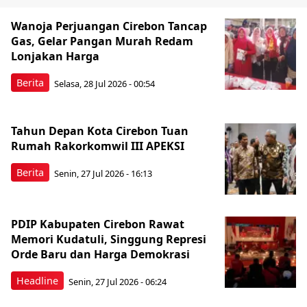
Wanoja Perjuangan Cirebon Tancap
Gas, Gelar Pangan Murah Redam
Lonjakan Harga
Berita
Selasa, 28 Jul 2026 - 00:54
Tahun Depan Kota Cirebon Tuan
Rumah Rakorkomwil III APEKSI
Berita
Senin, 27 Jul 2026 - 16:13
PDIP Kabupaten Cirebon Rawat
Memori Kudatuli, Singgung Represi
Orde Baru dan Harga Demokrasi
Headline
Senin, 27 Jul 2026 - 06:24