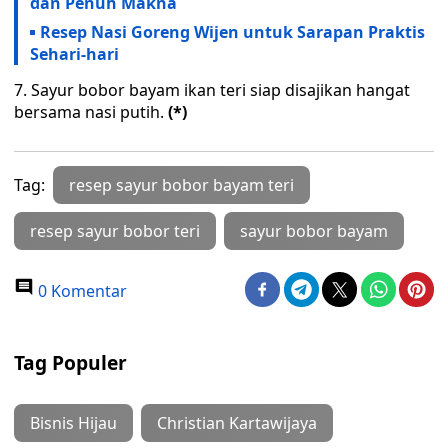
dan Penuh Makna
Resep Nasi Goreng Wijen untuk Sarapan Praktis
Sehari-hari
7. Sayur bobor bayam ikan teri siap disajikan hangat
bersama nasi putih.
(*)
Tag:
resep sayur bobor bayam teri
resep sayur bobor teri
sayur bobor bayam
0 Komentar
Tag Populer
Bisnis Hijau
Christian Kartawijaya