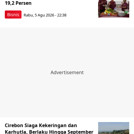
19,2 Persen
Bisnis
Rabu, 5 Agu 2026 - 22:38
Cirebon Siaga Kekeringan dan
Karhutla, Berlaku Hingga September