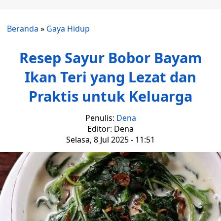
Beranda
»
Gaya Hidup
Resep Sayur Bobor Bayam
Ikan Teri yang Lezat dan
Praktis untuk Keluarga
Penulis:
Dena
Editor: Dena
Selasa, 8 Jul 2025 - 11:51