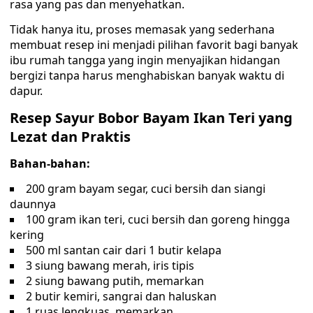
rasa yang pas dan menyehatkan.
Tidak hanya itu, proses memasak yang sederhana
membuat resep ini menjadi pilihan favorit bagi banyak
ibu rumah tangga yang ingin menyajikan hidangan
bergizi tanpa harus menghabiskan banyak waktu di
dapur.
Resep Sayur Bobor Bayam Ikan Teri yang
Lezat dan Praktis
Bahan-bahan:
200 gram bayam segar, cuci bersih dan siangi
daunnya
100 gram ikan teri, cuci bersih dan goreng hingga
kering
500 ml santan cair dari 1 butir kelapa
3 siung bawang merah, iris tipis
2 siung bawang putih, memarkan
2 butir kemiri, sangrai dan haluskan
1 ruas lengkuas, memarkan