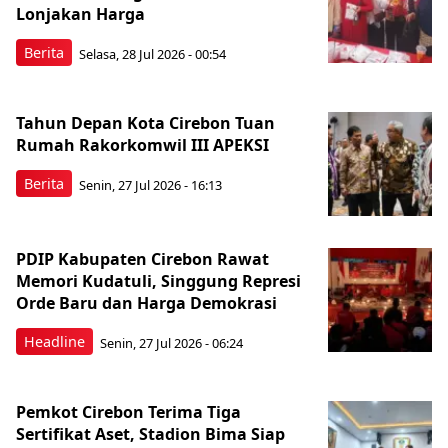
Lonjakan Harga
Berita
Selasa, 28 Jul 2026 - 00:54
Tahun Depan Kota Cirebon Tuan
Rumah Rakorkomwil III APEKSI
Berita
Senin, 27 Jul 2026 - 16:13
PDIP Kabupaten Cirebon Rawat
Memori Kudatuli, Singgung Represi
Orde Baru dan Harga Demokrasi
Headline
Senin, 27 Jul 2026 - 06:24
Pemkot Cirebon Terima Tiga
Sertifikat Aset, Stadion Bima Siap