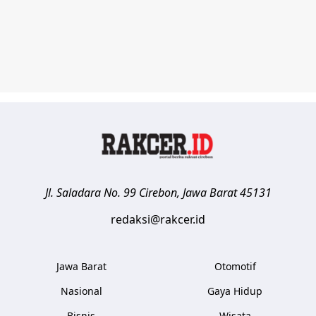
Jl. Saladara No. 99
Cirebon
,
Jawa Barat
45131
redaksi@rakcer.id
Jawa Barat
Otomotif
Nasional
Gaya Hidup
Bisnis
Wisata