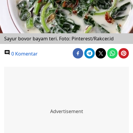
Sayur bovor bayam teri. Foto: Pinterest/Rakcer.id
0 Komentar