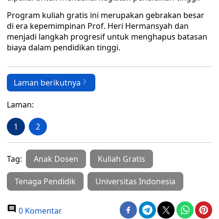
Program kuliah gratis ini merupakan gebrakan besar
di era kepemimpinan Prof. Heri Hermansyah dan
menjadi langkah progresif untuk menghapus batasan
biaya dalam pendidikan tinggi.
Laman berikutnya
Laman:
1
2
Tag:
Anak Dosen
Kuliah Gratis
Tenaga Pendidik
Universitas Indonesia
0 Komentar