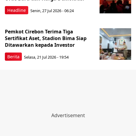
Headline
Senin, 27 Jul 2026 - 06:24
Pemkot Cirebon Terima Tiga
Sertifikat Aset, Stadion Bima Siap
Ditawarkan kepada Investor
Berita
Selasa, 21 Jul 2026 - 19:54