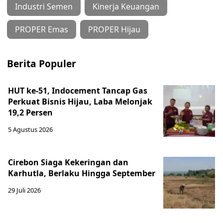
Industri Semen
Kinerja Keuangan
PROPER Emas
PROPER Hijau
Berita Populer
HUT ke-51, Indocement Tancap Gas
Perkuat Bisnis Hijau, Laba Melonjak
19,2 Persen
5 Agustus 2026
Cirebon Siaga Kekeringan dan
Karhutla, Berlaku Hingga September
29 Juli 2026