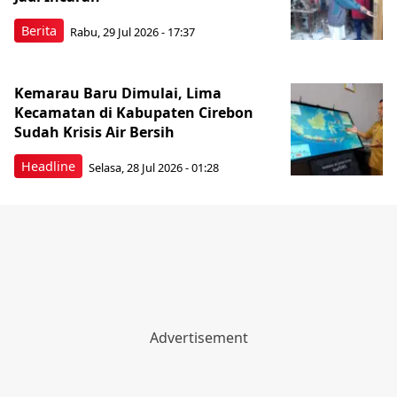
Berita
Rabu, 29 Jul 2026 - 17:37
Kemarau Baru Dimulai, Lima
Kecamatan di Kabupaten Cirebon
Sudah Krisis Air Bersih
Headline
Selasa, 28 Jul 2026 - 01:28