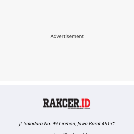
Jl. Saladara No. 99
Cirebon
,
Jawa Barat
45131