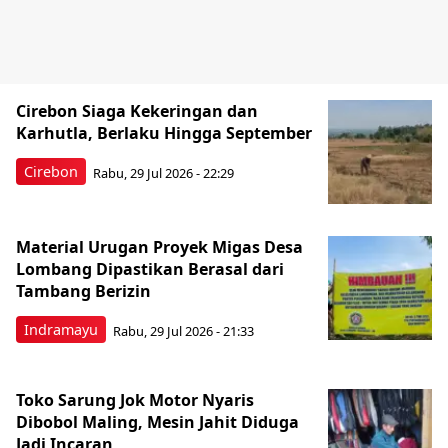
Cirebon Siaga Kekeringan dan
Karhutla, Berlaku Hingga September
Cirebon
Rabu, 29 Jul 2026 - 22:29
Material Urugan Proyek Migas Desa
Lombang Dipastikan Berasal dari
Tambang Berizin
Indramayu
Rabu, 29 Jul 2026 - 21:33
Toko Sarung Jok Motor Nyaris
Dibobol Maling, Mesin Jahit Diduga
Jadi Incaran