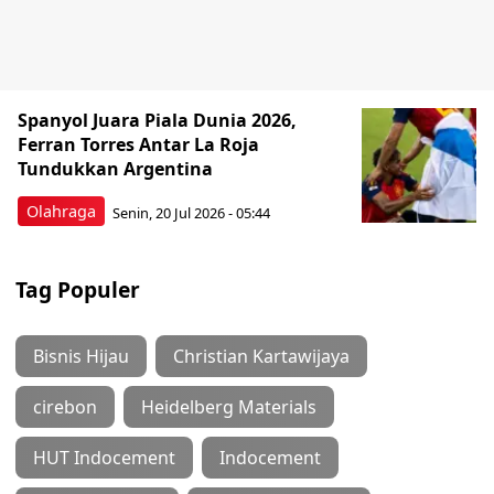
Spanyol Juara Piala Dunia 2026,
Ferran Torres Antar La Roja
Tundukkan Argentina
Olahraga
Senin, 20 Jul 2026 - 05:44
Tag Populer
Bisnis Hijau
Christian Kartawijaya
cirebon
Heidelberg Materials
HUT Indocement
Indocement