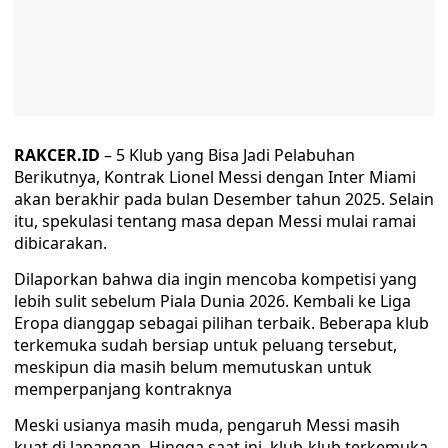
RAKCER.ID
– 5 Klub yang Bisa Jadi Pelabuhan
Berikutnya, Kontrak Lionel Messi dengan Inter Miami
akan berakhir pada bulan Desember tahun 2025. Selain
itu, spekulasi tentang masa depan Messi mulai ramai
dibicarakan.
Dilaporkan bahwa dia ingin mencoba kompetisi yang
lebih sulit sebelum Piala Dunia 2026. Kembali ke Liga
Eropa dianggap sebagai pilihan terbaik. Beberapa klub
terkemuka sudah bersiap untuk peluang tersebut,
meskipun dia masih belum memutuskan untuk
memperpanjang kontraknya
Meski usianya masih muda, pengaruh Messi masih
kuat di lapangan. Hingga saat ini, klub-klub terkemuka