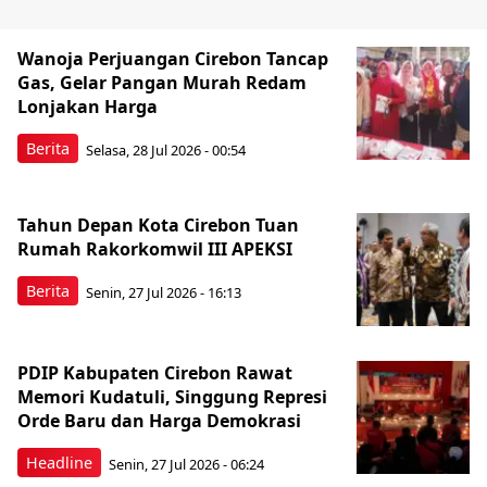
Wanoja Perjuangan Cirebon Tancap
Gas, Gelar Pangan Murah Redam
Lonjakan Harga
Berita
Selasa, 28 Jul 2026 - 00:54
Tahun Depan Kota Cirebon Tuan
Rumah Rakorkomwil III APEKSI
Berita
Senin, 27 Jul 2026 - 16:13
PDIP Kabupaten Cirebon Rawat
Memori Kudatuli, Singgung Represi
Orde Baru dan Harga Demokrasi
Headline
Senin, 27 Jul 2026 - 06:24