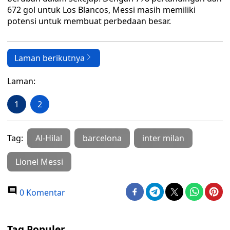
672 gol untuk Los Blancos, Messi masih memiliki
potensi untuk membuat perbedaan besar.
Laman berikutnya
Laman:
1
2
Tag:
Al-Hilal
barcelona
inter milan
Lionel Messi
0 Komentar
Tag Populer