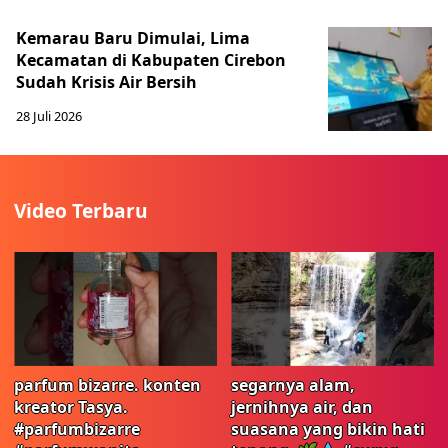
Kemarau Baru Dimulai, Lima
Kecamatan di Kabupaten Cirebon
Sudah Krisis Air Bersih
28 Juli 2026
Video Terbaru
parfum bizarre. konten
segarnya alam,
kreator Tasya.
jernihnya air, dan
#parfumbizarre
suasana yang bikin hati