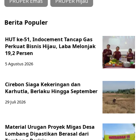
PROPER Emas
PROPER Hijau
Berita Populer
HUT ke-51, Indocement Tancap Gas
Perkuat Bisnis Hijau, Laba Melonjak
19,2 Persen
5 Agustus 2026
Cirebon Siaga Kekeringan dan
Karhutla, Berlaku Hingga September
29 Juli 2026
Material Urugan Proyek Migas Desa
Lombang Dipastikan Berasal dari