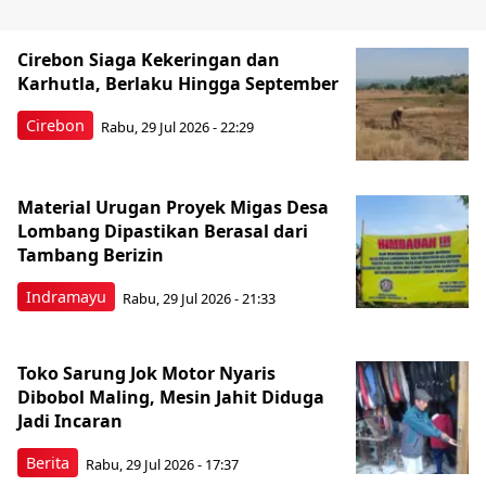
Cirebon Siaga Kekeringan dan
Karhutla, Berlaku Hingga September
Cirebon
Rabu, 29 Jul 2026 - 22:29
Material Urugan Proyek Migas Desa
Lombang Dipastikan Berasal dari
Tambang Berizin
Indramayu
Rabu, 29 Jul 2026 - 21:33
Toko Sarung Jok Motor Nyaris
Dibobol Maling, Mesin Jahit Diduga
Jadi Incaran
Berita
Rabu, 29 Jul 2026 - 17:37