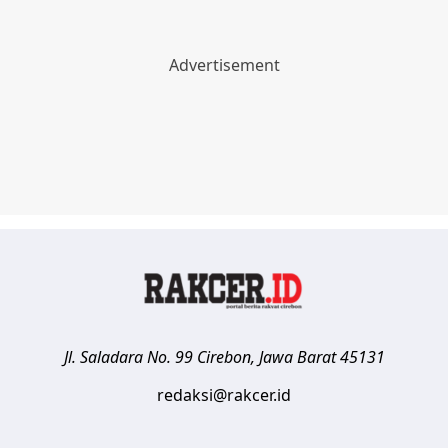
Jl. Saladara No. 99
Cirebon
,
Jawa Barat
45131
redaksi@rakcer.id