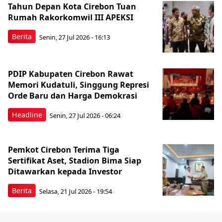
Tahun Depan Kota Cirebon Tuan
Rumah Rakorkomwil III APEKSI
Berita
Senin, 27 Jul 2026 - 16:13
PDIP Kabupaten Cirebon Rawat
Memori Kudatuli, Singgung Represi
Orde Baru dan Harga Demokrasi
Headline
Senin, 27 Jul 2026 - 06:24
Pemkot Cirebon Terima Tiga
Sertifikat Aset, Stadion Bima Siap
Ditawarkan kepada Investor
Berita
Selasa, 21 Jul 2026 - 19:54