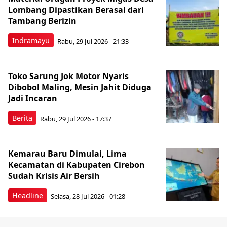
Lombang Dipastikan Berasal dari
Tambang Berizin
Indramayu
Rabu, 29 Jul 2026 - 21:33
Toko Sarung Jok Motor Nyaris
Dibobol Maling, Mesin Jahit Diduga
Jadi Incaran
Berita
Rabu, 29 Jul 2026 - 17:37
Kemarau Baru Dimulai, Lima
Kecamatan di Kabupaten Cirebon
Sudah Krisis Air Bersih
Headline
Selasa, 28 Jul 2026 - 01:28