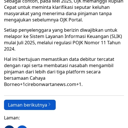
Sebagai contoh, pada Mei 2025, OJK memanggil Rupiah
Cepat untuk meminta klarifikasi seputar keluhan
masyarakat yang menerima dana pinjaman tanpa
mengajukan sebelumnya OJK Portal.
Setiap penyelenggara yang berizin diwajibkan untuk
melapor ke Sistem Layanan Informasi Keuangan (SLIK)
mulai Juli 2025, melalui regulasi POJK Nomor 11 Tahun
2024.
Hal ini bertujuan memastikan data debitur tercatat
dengan rapi serta membatasi nasabah mengambil
pinjaman dari lebih dari tiga platform secara
bersamaan Cahaya
Borneo+1cirebonwartanews.com+1.
Laman berikutnya
Laman: