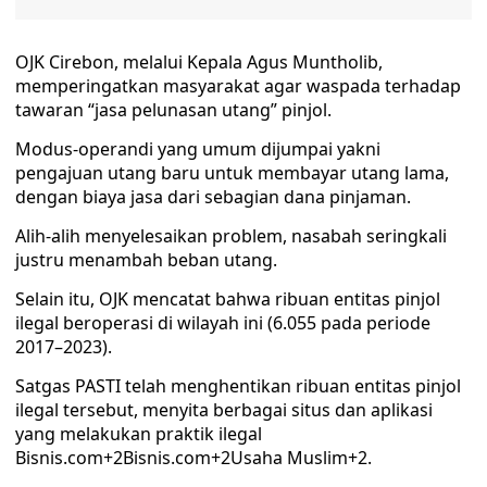
OJK Cirebon, melalui Kepala Agus Muntholib,
memperingatkan masyarakat agar waspada terhadap
tawaran “jasa pelunasan utang” pinjol.
Modus-operandi yang umum dijumpai yakni
pengajuan utang baru untuk membayar utang lama,
dengan biaya jasa dari sebagian dana pinjaman.
Alih-alih menyelesaikan problem, nasabah seringkali
justru menambah beban utang.
Selain itu, OJK mencatat bahwa ribuan entitas pinjol
ilegal beroperasi di wilayah ini (6.055 pada periode
2017–2023).
Satgas PASTI telah menghentikan ribuan entitas pinjol
ilegal tersebut, menyita berbagai situs dan aplikasi
yang melakukan praktik ilegal
Bisnis.com+2Bisnis.com+2Usaha Muslim+2.