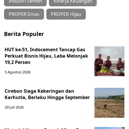
Industri Semen
Kinerja Keuangan
PROPER Emas
PROPER Hijau
Berita Populer
HUT ke-51, Indocement Tancap Gas
Perkuat Bisnis Hijau, Laba Melonjak
19,2 Persen
5 Agustus 2026
Cirebon Siaga Kekeringan dan
Karhutla, Berlaku Hingga September
29 Juli 2026