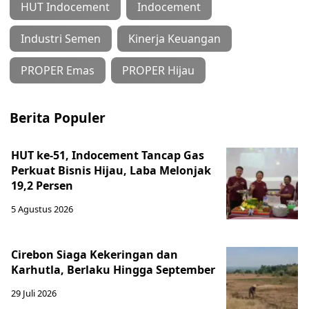
HUT Indocement
Indocement
Industri Semen
Kinerja Keuangan
PROPER Emas
PROPER Hijau
Berita Populer
HUT ke-51, Indocement Tancap Gas
Perkuat Bisnis Hijau, Laba Melonjak
19,2 Persen
5 Agustus 2026
Cirebon Siaga Kekeringan dan
Karhutla, Berlaku Hingga September
29 Juli 2026