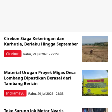
Cirebon Siaga Kekeringan dan
Karhutla, Berlaku Hingga September
Cirebon
Rabu, 29 Jul 2026 - 22:29
Material Urugan Proyek Migas Desa
Lombang Dipastikan Berasal dari
Tambang Berizin
Indramayu
Rabu, 29 Jul 2026 - 21:33
Toko Sarung Jok Motor Nyaris