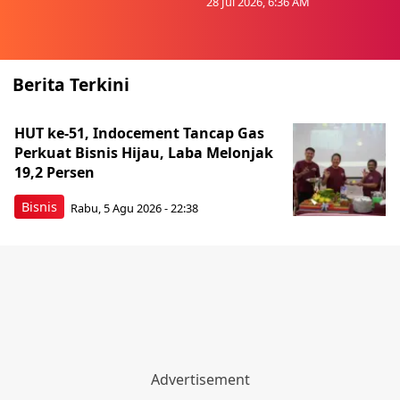
28 Jul 2026, 6:36 AM
Berita Terkini
HUT ke-51, Indocement Tancap Gas
Perkuat Bisnis Hijau, Laba Melonjak
19,2 Persen
Bisnis
Rabu, 5 Agu 2026 - 22:38