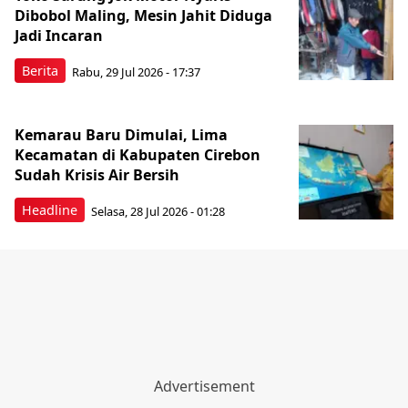
Dibobol Maling, Mesin Jahit Diduga
Jadi Incaran
Berita
Rabu, 29 Jul 2026 - 17:37
Kemarau Baru Dimulai, Lima
Kecamatan di Kabupaten Cirebon
Sudah Krisis Air Bersih
Headline
Selasa, 28 Jul 2026 - 01:28