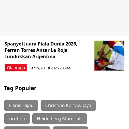
Spanyol Juara Piala Dunia 2026,
Ferran Torres Antar La Roja
Tundukkan Argentina
Olahraga
Senin, 20 Jul 2026 - 05:44
Tag Populer
Bisnis Hijau
Christian Kartawijaya
cirebon
Heidelberg Materials