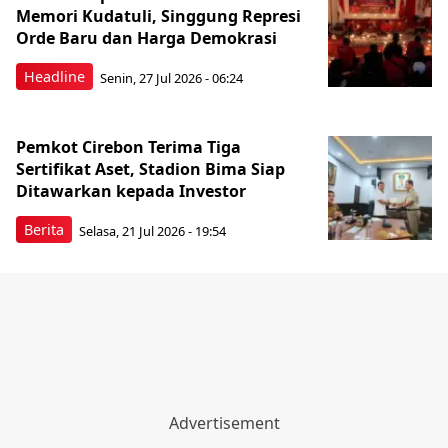
Memori Kudatuli, Singgung Represi
Orde Baru dan Harga Demokrasi
Headline
Senin, 27 Jul 2026 - 06:24
Pemkot Cirebon Terima Tiga
Sertifikat Aset, Stadion Bima Siap
Ditawarkan kepada Investor
Berita
Selasa, 21 Jul 2026 - 19:54