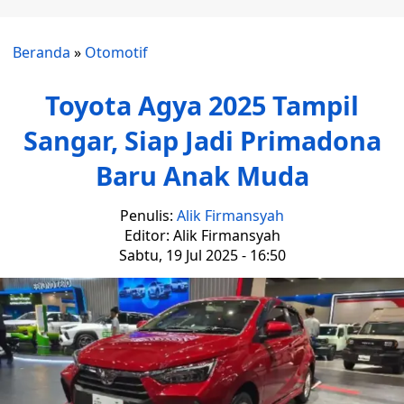
Beranda
»
Otomotif
Toyota Agya 2025 Tampil
Sangar, Siap Jadi Primadona
Baru Anak Muda
Penulis:
Alik Firmansyah
Editor: Alik Firmansyah
Sabtu, 19 Jul 2025 - 16:50