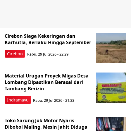
Cirebon Siaga Kekeringan dan
Karhutla, Berlaku Hingga September
Cirebon
Rabu, 29 Jul 2026 - 22:29
Material Urugan Proyek Migas Desa
Lombang Dipastikan Berasal dari
Tambang Berizin
Indramayu
Rabu, 29 Jul 2026 - 21:33
Toko Sarung Jok Motor Nyaris
Dibobol Maling, Mesin Jahit Diduga