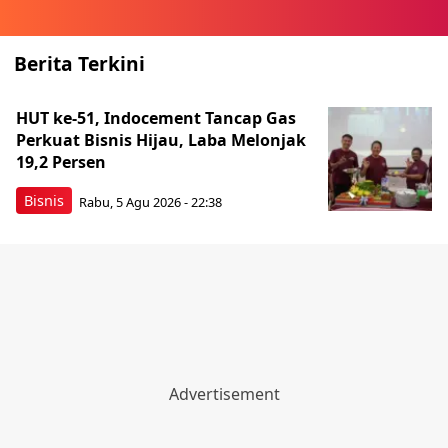
Berita Terkini
HUT ke-51, Indocement Tancap Gas
Perkuat Bisnis Hijau, Laba Melonjak
19,2 Persen
Bisnis
Rabu, 5 Agu 2026 - 22:38