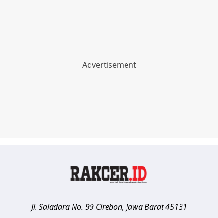
Jl. Saladara No. 99
Cirebon
,
Jawa Barat
45131