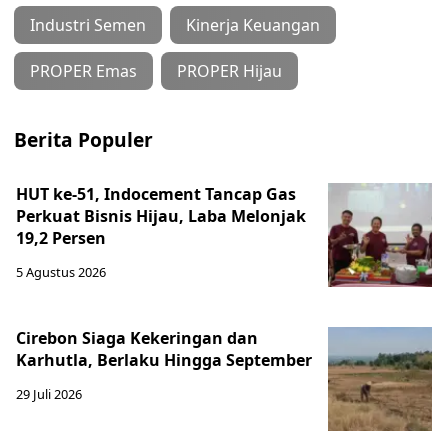
Industri Semen
Kinerja Keuangan
PROPER Emas
PROPER Hijau
Berita Populer
HUT ke-51, Indocement Tancap Gas
Perkuat Bisnis Hijau, Laba Melonjak
19,2 Persen
5 Agustus 2026
Cirebon Siaga Kekeringan dan
Karhutla, Berlaku Hingga September
29 Juli 2026