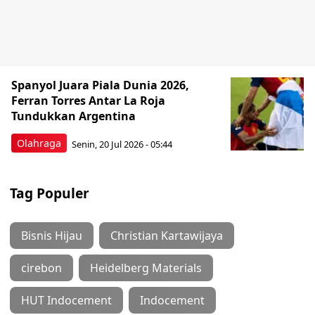
Spanyol Juara Piala Dunia 2026,
Ferran Torres Antar La Roja
Tundukkan Argentina
Olahraga
Senin, 20 Jul 2026 - 05:44
Tag Populer
Bisnis Hijau
Christian Kartawijaya
cirebon
Heidelberg Materials
HUT Indocement
Indocement