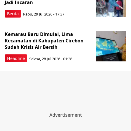
Jadi Incaran
Berita
Rabu, 29 Jul 2026 - 17:37
Kemarau Baru Dimulai, Lima
Kecamatan di Kabupaten Cirebon
Sudah Krisis Air Bersih
Headline
Selasa, 28 Jul 2026 - 01:28