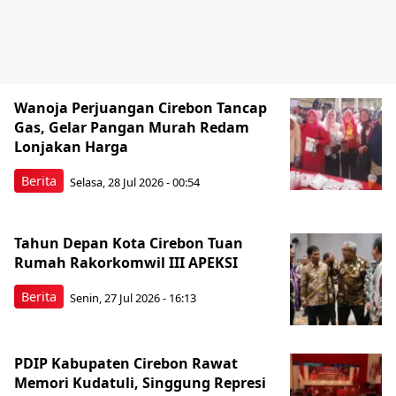
Wanoja Perjuangan Cirebon Tancap
Gas, Gelar Pangan Murah Redam
Lonjakan Harga
Berita
Selasa, 28 Jul 2026 - 00:54
Tahun Depan Kota Cirebon Tuan
Rumah Rakorkomwil III APEKSI
Berita
Senin, 27 Jul 2026 - 16:13
PDIP Kabupaten Cirebon Rawat
Memori Kudatuli, Singgung Represi