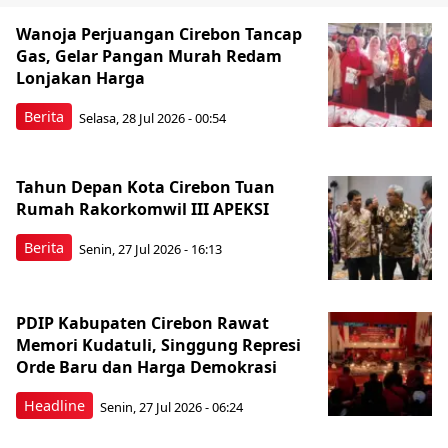
Wanoja Perjuangan Cirebon Tancap
Gas, Gelar Pangan Murah Redam
Lonjakan Harga
Berita
Selasa, 28 Jul 2026 - 00:54
Tahun Depan Kota Cirebon Tuan
Rumah Rakorkomwil III APEKSI
Berita
Senin, 27 Jul 2026 - 16:13
PDIP Kabupaten Cirebon Rawat
Memori Kudatuli, Singgung Represi
Orde Baru dan Harga Demokrasi
Headline
Senin, 27 Jul 2026 - 06:24