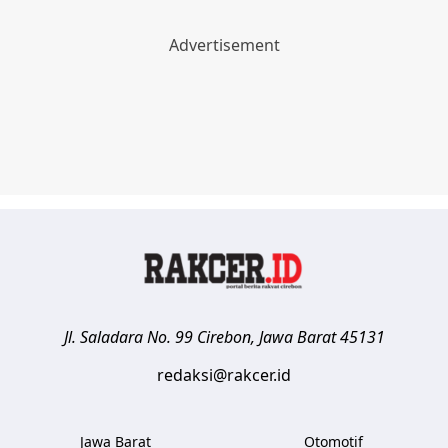
Jl. Saladara No. 99
Cirebon
,
Jawa Barat
45131
redaksi@rakcer.id
Jawa Barat
Otomotif