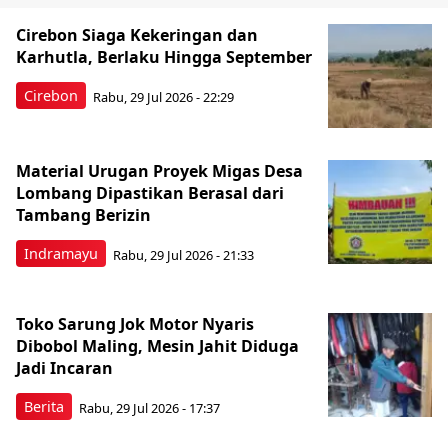
Cirebon Siaga Kekeringan dan
Karhutla, Berlaku Hingga September
Cirebon
Rabu, 29 Jul 2026 - 22:29
Material Urugan Proyek Migas Desa
Lombang Dipastikan Berasal dari
Tambang Berizin
Indramayu
Rabu, 29 Jul 2026 - 21:33
Toko Sarung Jok Motor Nyaris
Dibobol Maling, Mesin Jahit Diduga
Jadi Incaran
Berita
Rabu, 29 Jul 2026 - 17:37