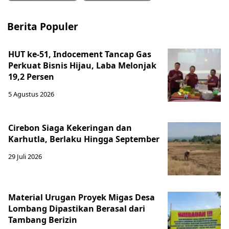
Berita Populer
HUT ke-51, Indocement Tancap Gas
Perkuat Bisnis Hijau, Laba Melonjak
19,2 Persen
5 Agustus 2026
Cirebon Siaga Kekeringan dan
Karhutla, Berlaku Hingga September
29 Juli 2026
Material Urugan Proyek Migas Desa
Lombang Dipastikan Berasal dari
Tambang Berizin