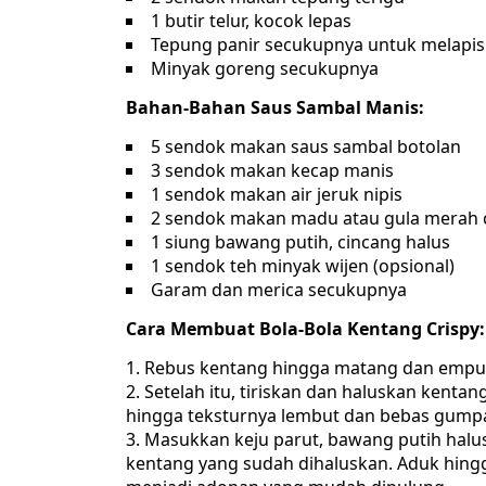
1 butir telur, kocok lepas
Tepung panir secukupnya untuk melapis
Minyak goreng secukupnya
Bahan-Bahan Saus Sambal Manis:
5 sendok makan saus sambal botolan
3 sendok makan kecap manis
1 sendok makan air jeruk nipis
2 sendok makan madu atau gula merah c
1 siung bawang putih, cincang halus
1 sendok teh minyak wijen (opsional)
Garam dan merica secukupnya
Cara Membuat Bola-Bola Kentang Crispy:
Rebus kentang hingga matang dan empu
Setelah itu, tiriskan dan haluskan kent
hingga teksturnya lembut dan bebas gumpa
Masukkan keju parut, bawang putih halus,
kentang yang sudah dihaluskan. Aduk hing