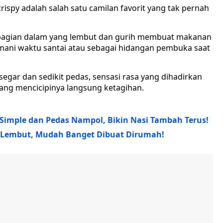
rispy adalah salah satu camilan favorit yang tak pernah
 bagian dalam yang lembut dan gurih membuat makanan
nemani waktu santai atau sebagai hidangan pembuka saat
gar dan sedikit pedas, sensasi rasa yang dihadirkan
ng mencicipinya langsung ketagihan.
Simple dan Pedas Nampol, Bikin Nasi Tambah Terus!
 Lembut, Mudah Banget Dibuat Dirumah!