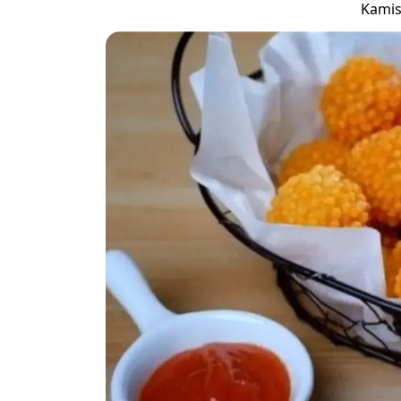
Kamis,