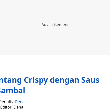
ntang Crispy dengan Saus
Sambal
Penulis:
Dena
Editor: Dena