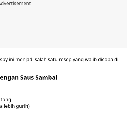
spy ini menjadi salah satu resep yang wajib dicoba di
 dengan Saus Sambal
otong
a lebih gurih)