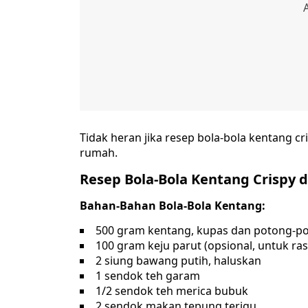
Tidak heran jika resep bola-bola kentang cri
rumah.
Resep Bola-Bola Kentang Crispy
Bahan-Bahan Bola-Bola Kentang:
500 gram kentang, kupas dan potong-p
100 gram keju parut (opsional, untuk ras
2 siung bawang putih, haluskan
1 sendok teh garam
1/2 sendok teh merica bubuk
2 sendok makan tepung terigu