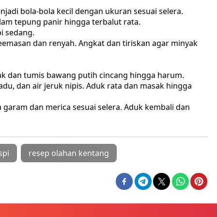
jadi bola-bola kecil dengan ukuran sesuai selera.
lam tepung panir hingga terbalut rata.
i sedang.
emasan dan renyah. Angkat dan tiriskan agar minyak
yak dan tumis bawang putih cincang hingga harum.
u, dan air jeruk nipis. Aduk rata dan masak hingga
a garam dan merica sesuai selera. Aduk kembali dan
spi
resep olahan kentang