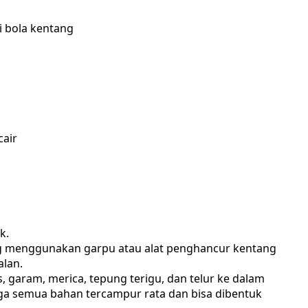
i bola kentang
air
k.
ang menggunakan garpu atau alat penghancur kentang
lan.
 garam, merica, tepung terigu, dan telur ke dalam
ga semua bahan tercampur rata dan bisa dibentuk