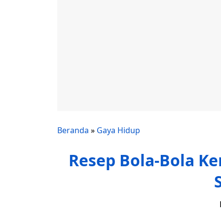
Beranda
»
Gaya Hidup
Resep Bola-Bola Ke