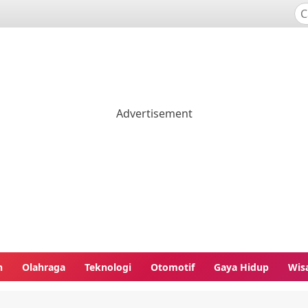
n
Olahraga
Teknologi
Otomotif
Gaya Hidup
Wis