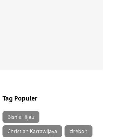
Tag Populer
Bisnis Hijau
Christian Kartawijaya
cirebon