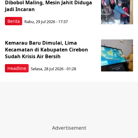
Dibobol Maling, Mesin Jahit Diduga
Jadi Incaran
Berita
Rabu, 29 Jul 2026 - 17:37
Kemarau Baru Dimulai, Lima
Kecamatan di Kabupaten Cirebon
Sudah Krisis Air Bersih
Headline
Selasa, 28 Jul 2026 - 01:28