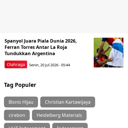
Spanyol Juara Piala Dunia 2026,
Ferran Torres Antar La Roja
Tundukkan Argentina
Olahraga
Senin, 20 Jul 2026 - 05:44
Tag Populer
Bisnis Hijau
Christian Kartawijaya
cirebon
Heidelberg Materials