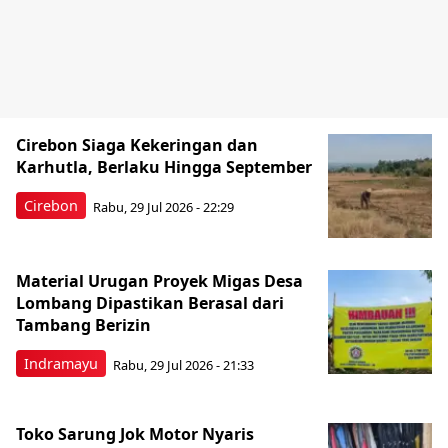
Cirebon Siaga Kekeringan dan
Karhutla, Berlaku Hingga September
Cirebon
Rabu, 29 Jul 2026 - 22:29
Material Urugan Proyek Migas Desa
Lombang Dipastikan Berasal dari
Tambang Berizin
Indramayu
Rabu, 29 Jul 2026 - 21:33
Toko Sarung Jok Motor Nyaris