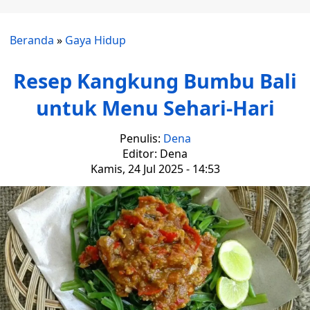
Beranda
»
Gaya Hidup
Resep Kangkung Bumbu Bali
untuk Menu Sehari-Hari
Penulis:
Dena
Editor: Dena
Kamis, 24 Jul 2025 - 14:53