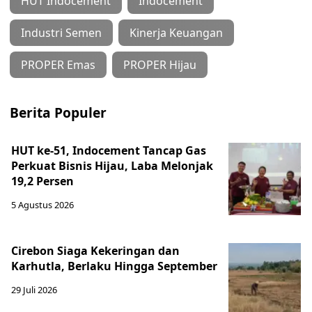
HUT Indocement
Indocement
Industri Semen
Kinerja Keuangan
PROPER Emas
PROPER Hijau
Berita Populer
HUT ke-51, Indocement Tancap Gas
Perkuat Bisnis Hijau, Laba Melonjak
19,2 Persen
5 Agustus 2026
Cirebon Siaga Kekeringan dan
Karhutla, Berlaku Hingga September
29 Juli 2026