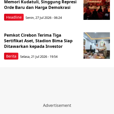
Memori Kudatuli, Singgung Represi
Orde Baru dan Harga Demokrasi
Headline
Senin, 27 Jul 2026 - 06:24
Pemkot Cirebon Terima Tiga
Sertifikat Aset, Stadion Bima Siap
Ditawarkan kepada Investor
Berita
Selasa, 21 Jul 2026 - 19:54